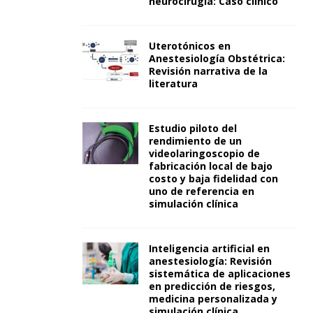
neurocirugía: Caso clínico
Uterotónicos en
Anestesiología Obstétrica:
Revisión narrativa de la
literatura
Estudio piloto del
rendimiento de un
videolaringoscopio de
fabricación local de bajo
costo y baja fidelidad con
uno de referencia en
simulación clínica
Inteligencia artificial en
anestesiología: Revisión
sistemática de aplicaciones
en predicción de riesgos,
medicina personalizada y
simulación clínica