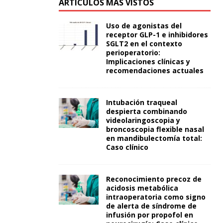
ARTÍCULOS MÁS VISTOS
Uso de agonistas del
receptor GLP-1 e inhibidores
SGLT2 en el contexto
perioperatorio:
Implicaciones clínicas y
recomendaciones actuales
Intubación traqueal
despierta combinando
videolaringoscopia y
broncoscopia flexible nasal
en mandibulectomía total:
Caso clínico
Reconocimiento precoz de
acidosis metabólica
intraoperatoria como signo
de alerta de síndrome de
infusión por propofol en