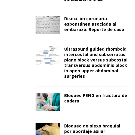
Disección coronaria
espontánea asociada al
embarazo: Reporte de caso
Ultrasound guided rhomboid
intercostal and subserratus
plane block versus subcostal
transversus abdominis block
in open upper abdominal
surgeries
Bloqueo PENG en fractura de
cadera
Bloqueo de plexo braquial
por abordaje axilar