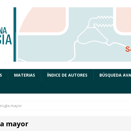
S
MATERIAS
ÍNDICE DE AUTORES
BÚSQUEDA AV
irugía mayor
ía mayor