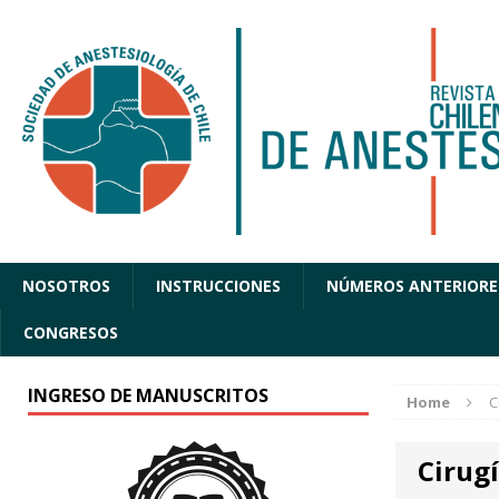
NOSOTROS
INSTRUCCIONES
NÚMEROS ANTERIORE
CONGRESOS
INGRESO DE MANUSCRITOS
Home
C
Cirug