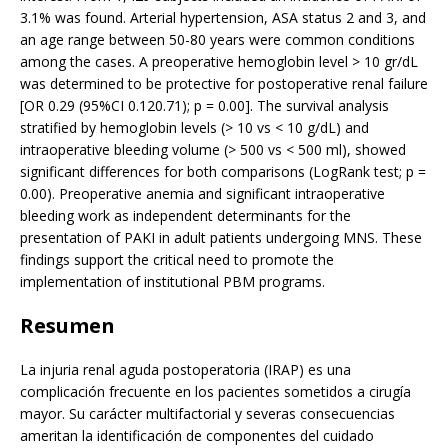
3.1% was found. Arterial hypertension, ASA status 2 and 3, and
an age range between 50-80 years were common conditions
among the cases. A preoperative hemoglobin level > 10 gr/dL
was determined to be protective for postoperative renal failure
[OR 0.29 (95%CI 0.120.71); p = 0.00]. The survival analysis
stratified by hemoglobin levels (> 10 vs < 10 g/dL) and
intraoperative bleeding volume (> 500 vs < 500 ml), showed
significant differences for both comparisons (LogRank test; p =
0.00). Preoperative anemia and significant intraoperative
bleeding work as independent determinants for the
presentation of PAKI in adult patients undergoing MNS. These
findings support the critical need to promote the
implementation of institutional PBM programs.
Resumen
La injuria renal aguda postoperatoria (IRAP) es una
complicación frecuente en los pacientes sometidos a cirugía
mayor. Su carácter multifactorial y severas consecuencias
ameritan la identificación de componentes del cuidado