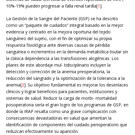
10%-19% pueden progresar a falla renal tardía[
1
].
La Gestión de la Sangre del Paciente (GSP) se ha descrito
como un “paquete de cuidados” integral basado en la mejor
evidencia y centrado en la mejora oportuna del tejido
sanguíneo del sujeto, con el fin de optimizar su propia
respuesta fisiológica ante diversas causas de pérdida
sanguínea o incrementos en la demanda metabólica tisular sin
la clásica dependencia a las transfusiones alogénicas. Los
pilares de este abordaje mul- tidisciplinario incluyen la
detección y corrección de la anemia preoperatoria, la
reducción del sangrado y la optimización de la tolerancia a la
anemia[
2
]. Su objetivo fundamental es mejorar los desenlaces
clínicos y lograr beneficios para pacientes, instituciones y
sistemas de salud. Reducir la carga de morbi- mortalidad
posoperatoria sería el gran logro de los programas de GSP, en
donde la IRAP resalta como una grave complicación con
consecuencias devastadoras en salud que ameritan la
identificación de componentes del cuidado perioperatorio que
reduzcan efectivamente su aparición.