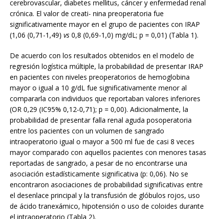
cerebrovascular, diabetes mellitus, cáncer y enfermedad renal
crónica. El valor de creati- nina preoperatoria fue
significativamente mayor en el grupo de pacientes con IRAP
(1,06 (0,71-1,49)
vs
0,8 (0,69-1,0) mg/dL; p = 0,01) (Tabla 1).
De acuerdo con los resultados obtenidos en el modelo de
regresión logística múltiple, la probabilidad de presentar IRAP
en pacientes con niveles preoperatorios de hemoglobina
mayor o igual a 10 g/dL fue significativamente menor al
compararla con individuos que reportaban valores inferiores
(OR 0,29 (IC95% 0,12-0,71); p = 0,00). Adicionalmente, la
probabilidad de presentar falla renal aguda posoperatoria
entre los pacientes con un volumen de sangrado
intraoperatorio igual o mayor a 500 ml fue de casi 8 veces
mayor comparado con aquellos pacientes con menores tasas
reportadas de sangrado, a pesar de no encontrarse una
asociación estadísticamente significativa (p: 0,06). No se
encontraron asociaciones de probabilidad significativas entre
el desenlace principal y la transfusión de glóbulos rojos, uso
de ácido tranexámico, hipotensión o uso de coloides durante
el intraoperatorio (Tabla 2).