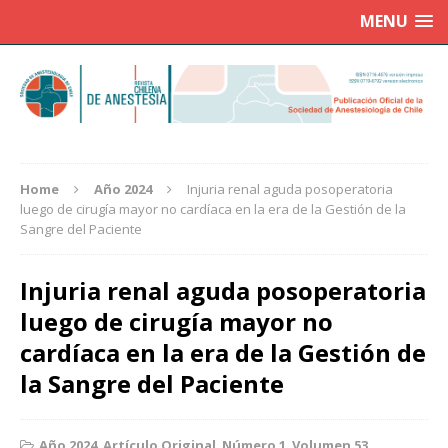
MENU
Home
Año 2024
Injuria renal aguda posoperatoria
luego de cirugía mayor no cardíaca en la era de la Gestión de la
Sangre del Paciente
Injuria renal aguda posoperatoria
luego de cirugía mayor no
cardíaca en la era de la Gestión de
la Sangre del Paciente
Año 2024
,
Artículo Original
,
Número 1
,
Volumen 53