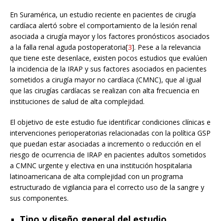
En Suramérica, un estudio reciente en pacientes de cirugía
cardíaca alertó sobre el comportamiento de la lesión renal
asociada a cirugía mayor y los factores pronósticos asociados
a la falla renal aguda postoperatoria[
3
]. Pese a la relevancia
que tiene este desenlace, existen pocos estudios que evalúen
la incidencia de la IRAP y sus factores asociados en pacientes
sometidos a cirugía mayor no cardíaca (CMNC), que al igual
que las cirugías cardíacas se realizan con alta frecuencia en
instituciones de salud de alta complejidad.
El objetivo de este estudio fue identificar condiciones clínicas e
intervenciones perioperatorias relacionadas con la política GSP
que puedan estar asociadas a incremento o reducción en el
riesgo de ocurrencia de IRAP en pacientes adultos sometidos
a CMNC urgente y electiva en una institución hospitalaria
latinoamericana de alta complejidad con un programa
estructurado de vigilancia para el correcto uso de la sangre y
sus componentes.
Tipo y diseño general del estudio