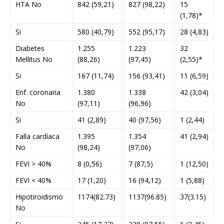
HTA No
842 (59,21)
827 (98,22)
15
(1,78)*
Si
580 (40,79)
552 (95,17)
28 (4,83)
Diabetes
1.255
1.223
32
Mellitus No
(88,26)
(97,45)
(2,55)*
Si
167 (11,74)
156 (93,41)
11 (6,59)
Enf. coronaria
1.380
1.338
42 (3,04)
No
(97,11)
(96,96)
Si
41 (2,89)
40 (97,56)
1 (2,44)
Falla cardíaca
1.395
1.354
41 (2,94)
No
(98,24)
(97,06)
FEVI > 40%
8 (0,56)
7 (87,5)
1 (12,50)
FEVI < 40%
17 (1,20)
16 (94,12)
1 (5,88)
Hipotiroidismo
1174(82.73)
1137(96.85)
37(3.15)
No