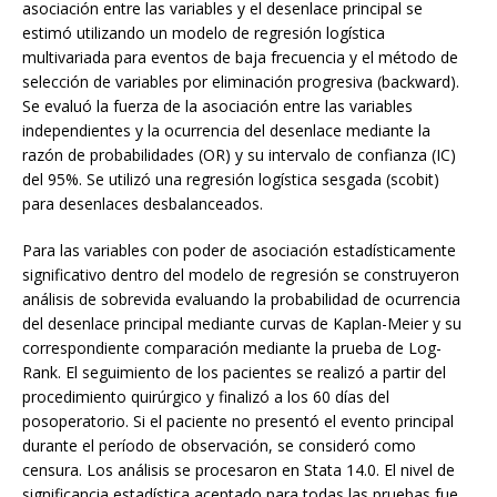
asociación entre las variables y el desenlace principal se
estimó utilizando un modelo de regresión logística
multivariada para eventos de baja frecuencia y el método de
selección de variables por eliminación progresiva (backward).
Se evaluó la fuerza de la asociación entre las variables
independientes y la ocurrencia del desenlace mediante la
razón de probabilidades (OR) y su intervalo de confianza (IC)
del 95%. Se utilizó una regresión logística sesgada (scobit)
para desenlaces desbalanceados.
Para las variables con poder de asociación estadísticamente
significativo dentro del modelo de regresión se construyeron
análisis de sobrevida evaluando la probabilidad de ocurrencia
del desenlace principal mediante curvas de Kaplan-Meier y su
correspondiente comparación mediante la prueba de Log-
Rank. El seguimiento de los pacientes se realizó a partir del
procedimiento quirúrgico y finalizó a los 60 días del
posoperatorio. Si el paciente no presentó el evento principal
durante el período de observación, se consideró como
censura. Los análisis se procesaron en Stata 14.0. El nivel de
significancia estadística aceptado para todas las pruebas fue