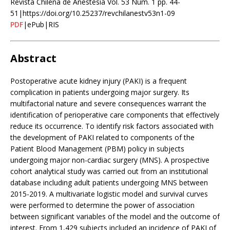
Revista Chilena de Anestesia Vol. 53 Núm. 1 pp. 44-
51|https://doi.org/10.25237/revchilanestv53n1-09
PDF
|ePub|RIS
Abstract
Postoperative acute kidney injury (PAKI) is a frequent
complication in patients undergoing major surgery. Its
multifactorial nature and severe consequences warrant the
identification of perioperative care components that effectively
reduce its occurrence. To identify risk factors associated with
the development of PAKI related to components of the
Patient Blood Management (PBM) policy in subjects
undergoing major non-cardiac surgery (MNS). A prospective
cohort analytical study was carried out from an institutional
database including adult patients undergoing MNS between
2015-2019. A multivariate logistic model and survival curves
were performed to determine the power of association
between significant variables of the model and the outcome of
interest. From 1,429 subjects included an incidence of PAKI of