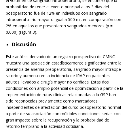
el volumen de sangrado intraoperatorio, se encontró que la
probabilidad de tener el evento principal a los 3 días del
posoperatorio fue de 12% en individuos con sangrado
intraoperato- rio mayor o igual a 500 ml, en comparación con
2% en aquellos que presentaron sangrados menores (p =
0,000) (Figura 3).
Discusión
Este análisis derivado de un registro prospectivo de CMNC
muestra una asociación estadísticamente significativa entre la
presencia de anemia preoperatoria, sangrado mayor intraope-
ratorio y aumento en la incidencia de IRAP en pacientes
adultos llevados a cirugía mayor no cardíaca. Estas dos
condiciones con amplio potencial de optimización a partir de la
implementación de rutas clínicas relacionadas a la GSP han
sido reconocidas previamente como marcadores
independientes de afectación del curso posoperatorio normal
a partir de su asociación con múltiples condiciones serias con
gran impacto sobre la recuperación y la probabilidad de
retorno temprano a la actividad cotidiana.