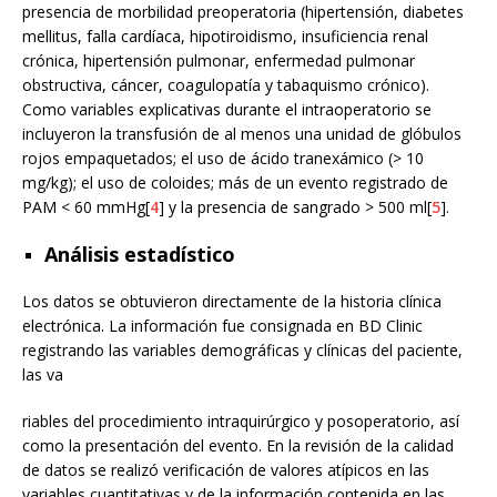
presencia de morbilidad preoperatoria (hipertensión, diabetes
mellitus, falla cardíaca, hipotiroidismo, insuficiencia renal
crónica, hipertensión pulmonar, enfermedad pulmonar
obstructiva, cáncer, coagulopatía y tabaquismo crónico).
Como variables explicativas durante el intraoperatorio se
incluyeron la transfusión de al menos una unidad de glóbulos
rojos empaquetados; el uso de ácido tranexámico (> 10
mg/kg); el uso de coloides; más de un evento registrado de
PAM < 60 mmHg[
4
] y la presencia de sangrado > 500 ml[
5
].
Análisis estadístico
Los datos se obtuvieron directamente de la historia clínica
electrónica. La información fue consignada en BD Clinic
registrando las variables demográficas y clínicas del paciente,
las va
riables del procedimiento intraquirúrgico y posoperatorio, así
como la presentación del evento. En la revisión de la calidad
de datos se realizó verificación de valores atípicos en las
variables cuantitativas y de la información contenida en las