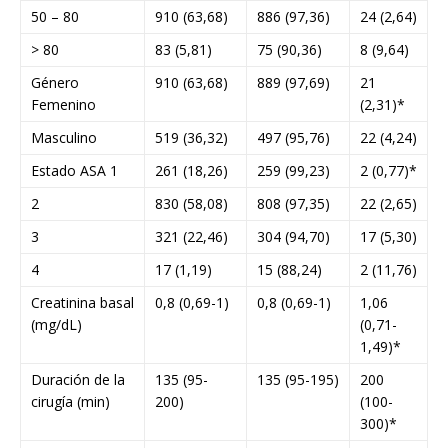
50 – 80
910 (63,68)
886 (97,36)
24 (2,64)
> 80
83 (5,81)
75 (90,36)
8 (9,64)
Género
910 (63,68)
889 (97,69)
21
Femenino
(2,31)*
Masculino
519 (36,32)
497 (95,76)
22 (4,24)
Estado ASA 1
261 (18,26)
259 (99,23)
2 (0,77)*
2
830 (58,08)
808 (97,35)
22 (2,65)
3
321 (22,46)
304 (94,70)
17 (5,30)
4
17 (1,19)
15 (88,24)
2 (11,76)
Creatinina basal
0,8 (0,69-1)
0,8 (0,69-1)
1,06
(mg/dL)
(0,71-
1,49)*
Duración de la
135 (95-
135 (95-195)
200
cirugía (min)
200)
(100-
300)*