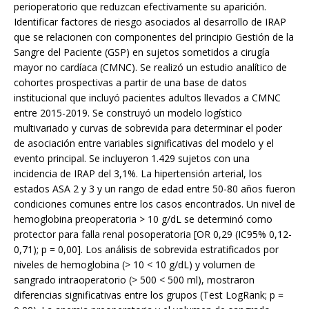
perioperatorio que reduzcan efectivamente su aparición.
Identificar factores de riesgo asociados al desarrollo de IRAP
que se relacionen con componentes del principio Gestión de la
Sangre del Paciente (GSP) en sujetos sometidos a cirugía
mayor no cardíaca (CMNC). Se realizó un estudio analítico de
cohortes prospectivas a partir de una base de datos
institucional que incluyó pacientes adultos llevados a CMNC
entre 2015-2019. Se construyó un modelo logístico
multivariado y curvas de sobrevida para determinar el poder
de asociación entre variables significativas del modelo y el
evento principal. Se incluyeron 1.429 sujetos con una
incidencia de IRAP del 3,1%. La hipertensión arterial, los
estados ASA 2 y 3 y un rango de edad entre 50-80 años fueron
condiciones comunes entre los casos encontrados. Un nivel de
hemoglobina preoperatoria > 10 g/dL se determinó como
protector para falla renal posoperatoria [OR 0,29 (IC95% 0,12-
0,71); p = 0,00]. Los análisis de sobrevida estratificados por
niveles de hemoglobina (> 10 < 10 g/dL) y volumen de
sangrado intraoperatorio (> 500 < 500 ml), mostraron
diferencias significativas entre los grupos (Test LogRank; p =