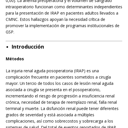
0,00). La anemia preoperatoria y el volumen de sangrado
intraoperatorio funcionan como determinantes independientes
para la presentación de IRAP en pacientes adultos llevados a
CMNC. Estos hallazgos apoyan la necesidad crítica de
promover la implementación de programas institucionales de
GSP.
Introducción
Métodos
La injuria renal aguda posoperatoria (IRAP) es una
complicación frecuente en pacientes sometidos a cirugía
mayor. Un tercio de todos los casos de lesión renal aguda
asociada a cirugía se presenta en el posoperatorio,
incrementando el riesgo de progresión a insuficiencia renal
crónica, necesidad de terapia de reemplazo renal, falla renal
terminal y muerte. La disfunción renal puede tener diferentes
grados de severidad y está asociada a múltiples
complicaciones, así como sobrecostos y sobrecarga a los
sistemas de salud. Del total de eventos reportados de IRAP,