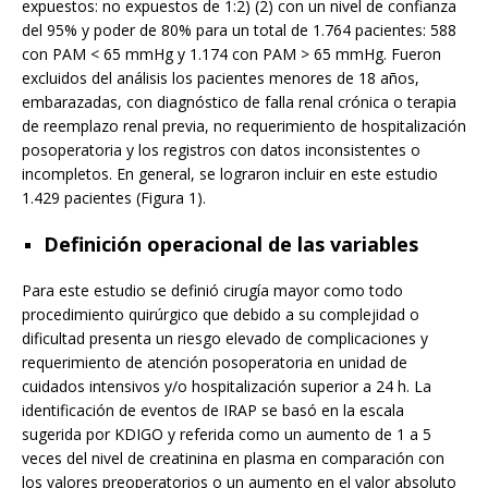
expuestos: no expuestos de 1:2) (2) con un nivel de confianza
del 95% y poder de 80% para un total de 1.764 pacientes: 588
con PAM < 65 mmHg y 1.174 con PAM > 65 mmHg. Fueron
excluidos del análisis los pacientes menores de 18 años,
embarazadas, con diagnóstico de falla renal crónica o terapia
de reemplazo renal previa, no requerimiento de hospitalización
posoperatoria y los registros con datos inconsistentes o
incompletos. En general, se lograron incluir en este estudio
1.429 pacientes (Figura 1).
Definición operacional de las variables
Para este estudio se definió cirugía mayor como todo
procedimiento quirúrgico que debido a su complejidad o
dificultad presenta un riesgo elevado de complicaciones y
requerimiento de atención posoperatoria en unidad de
cuidados intensivos y/o hospitalización superior a 24 h. La
identificación de eventos de IRAP se basó en la escala
sugerida por KDIGO y referida como un aumento de 1 a 5
veces del nivel de creatinina en plasma en comparación con
los valores preoperatorios o un aumento en el valor absoluto