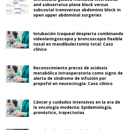
and subserratus plane block versus
subcostal transversus abdominis block in
open upper abdominal surgeries
Intubación traqueal despierta combinando
videolaringoscopia y broncoscopia flexible
nasal en mandibulectomía total: Caso
clínico
Reconocimiento precoz de acidosis
metabólica intraoperatoria como signo de
alerta de síndrome de infusión por
propofol en neurocirugía: Caso clínico
Cáncer y cuidados intensivos en la era de
la oncología moderna: Epidemiología,
pronóstico, trayectorias