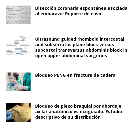
Disección coronaria espontánea asociada
al embarazo: Reporte de caso
Ultrasound guided rhomboid intercostal
and subserratus plane block versus
subcostal transversus abdominis block in
open upper abdominal surgeries
Bloqueo PENG en fractura de cadera
Bloqueo de plexo braquial por abordaje
axilar anatómico vs ecoguiado: Estudio
descriptivo de su distribución