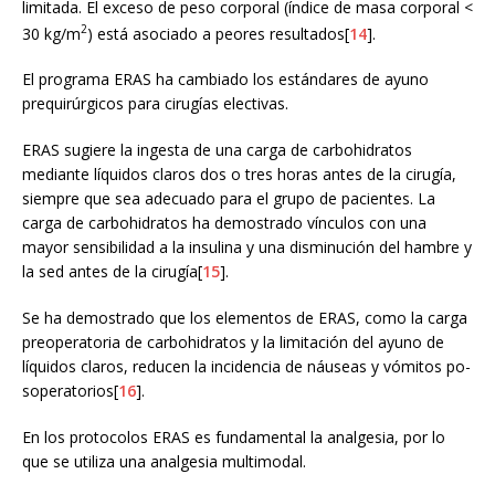
limitada. El exceso de peso corporal (índice de masa corporal <
2
30 kg/m
) está asociado a peores resultados[
14
].
El programa ERAS ha cambiado los estándares de ayuno
prequirúrgicos para cirugías electivas.
ERAS sugiere la ingesta de una carga de carbohidratos
mediante líquidos claros dos o tres horas antes de la cirugía,
siempre que sea adecuado para el grupo de pacientes. La
carga de carbohidratos ha demostrado vínculos con una
mayor sensibilidad a la insulina y una disminución del hambre y
la sed antes de la cirugía[
15
].
Se ha demostrado que los elementos de ERAS, como la carga
preoperatoria de carbohidratos y la limitación del ayuno de
líquidos claros, reducen la incidencia de náuseas y vómitos po-
soperatorios[
16
].
En los protocolos ERAS es fundamental la analgesia, por lo
que se utiliza una analgesia multimodal.