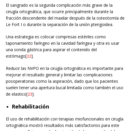
El sangrado es la segunda complicación más grave de la
cirugía ortognática, que ocurre principalmente durante la
fracción descendente del maxilar después de la osteotomía de
Le Fort I o durante la separación de la unión pterigoidea.
Una estrategia es colocar compresas estériles como
taponamiento faríngeo en la cavidad faríngea y otra es usar
una sonda gástrica para aspirar el contenido del
estómago[
22
].
Reducir las NVPO en la cirugía ortognática es importante para
mejorar el resultado general y limitar las complicaciones
posoperatorias como la aspiración, dado que los pacientes
suelen tener una apertura bucal limitada como también el uso
de elastico[
23
].
Rehabilitación
El uso de rehabilitación con terapias miofuncionales en cirugía
ortognática mostró resultados más satisfactorios para este