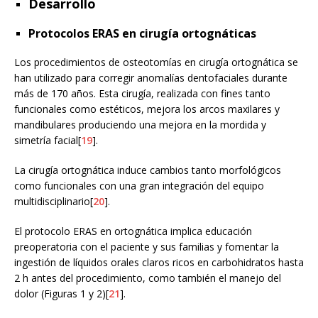
Desarrollo
Protocolos ERAS en cirugía ortognáticas
Los procedimientos de osteotomías en cirugía ortognática se
han utilizado para corregir anomalías dentofaciales durante
más de 170 años. Esta cirugía, realizada con fines tanto
funcionales como estéticos, mejora los arcos maxilares y
mandibulares produciendo una mejora en la mordida y
simetría facial[
19
].
La cirugía ortognática induce cambios tanto morfológicos
como funcionales con una gran integración del equipo
multidisciplinario[
20
].
El protocolo ERAS en ortognática implica educación
preoperatoria con el paciente y sus familias y fomentar la
ingestión de líquidos orales claros ricos en carbohidratos hasta
2 h antes del procedimiento, como también el manejo del
dolor (Figuras 1 y 2)[
21
].