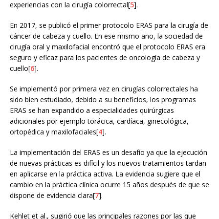
experiencias con la cirugía colorrectal[
5
].
En 2017, se publicó el primer protocolo ERAS para la cirugía de
cáncer de cabeza y cuello. En ese mismo año, la sociedad de
cirugía oral y maxilofacial encontró que el protocolo ERAS era
seguro y eficaz para los pacientes de oncología de cabeza y
cuello[
6
].
Se implementó por primera vez en cirugías colorrectales ha
sido bien estudiado, debido a su beneficios, los programas
ERAS se han expandido a especialidades quirúrgicas
adicionales por ejemplo torácica, cardíaca, ginecológica,
ortopédica y maxilofaciales[
4
].
La implementación del ERAS es un desafío ya que la ejecución
de nuevas prácticas es difícil y los nuevos tratamientos tardan
en aplicarse en la práctica activa. La evidencia sugiere que el
cambio en la práctica clínica ocurre 15 años después de que se
dispone de evidencia clara[
7
].
Kehlet et al., sugirió que las principales razones por las que