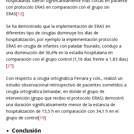
hospitalarias fueron significativamente más cortas en paciente
con protocolo ERAS en comparación con el grupo sin
ERAS[
12
].
Se ha demostrado que la implementación de ERAS en
diferentes tipo de cirugías disminuye los días de
hospitalización, por ejemplo la implementación protocolo
ERAS en cirugía de infantes con paladar fisurado, condujo a
una disminución del 36,6% en la estadía hospitalaria en
comparación con el grupo control (1,16 días frente a 1,83 días)
[
27
].
Con respecto a cirugia ortognática Ferrara y cols., realizó un
estudio observacional retrospectivo de pacientes sometidos a
cirugía ortognática bimaxilar, en donde el grupo de
intervención (grupo que recibio el protocolo ERAS) demostró
una duración significativamente menor de la estancia de
hospitalización de 15,5 h en comparación con 34,1 h en el
grupo de control[
19
].
Conclusión