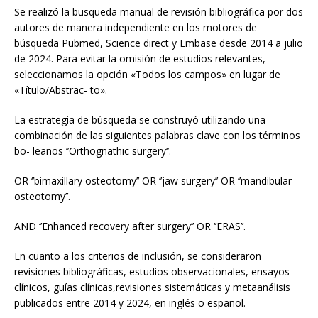
Se realizó la busqueda manual de revisión bibliográfica por dos
autores de manera independiente en los motores de
búsqueda Pubmed, Science direct y Embase desde 2014 a julio
de 2024. Para evitar la omisión de estudios relevantes,
seleccionamos la opción «Todos los campos» en lugar de
«Título/Abstrac- to».
La estrategia de búsqueda se construyó utilizando una
combinación de las siguientes palabras clave con los términos
bo- leanos ‘’Orthognathic surgery‘’.
OR ‘’bimaxillary osteotomy’’ OR ‘’jaw surgery’’ OR ‘’mandibular
osteotomy’’.
AND ‘’Enhanced recovery after surgery’’ OR ‘’ERAS’’.
En cuanto a los criterios de inclusión, se consideraron
revisiones bibliográficas, estudios observacionales, ensayos
clínicos, guías clínicas,revisiones sistemáticas y metaanálisis
publicados entre 2014 y 2024, en inglés o español.