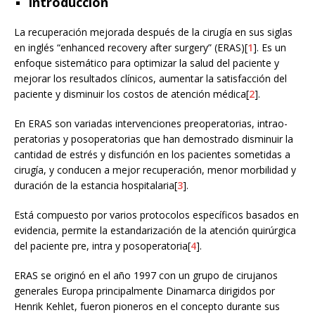
Introducción
La recuperación mejorada después de la cirugía en sus siglas
en inglés “enhanced recovery after surgery” (ERAS)[
1
]. Es un
enfoque sistemático para optimizar la salud del paciente y
mejorar los resultados clínicos, aumentar la satisfacción del
paciente y disminuir los costos de atención médica[
2
].
En ERAS son variadas intervenciones preoperatorias, intrao-
peratorias y posoperatorias que han demostrado disminuir la
cantidad de estrés y disfunción en los pacientes sometidas a
cirugía, y conducen a mejor recuperación, menor morbilidad y
duración de la estancia hospitalaria[
3
].
Está compuesto por varios protocolos específicos basados en
evidencia, permite la estandarización de la atención quirúrgica
del paciente pre, intra y posoperatoria[
4
].
ERAS se originó en el año 1997 con un grupo de cirujanos
generales Europa principalmente Dinamarca dirigidos por
Henrik Kehlet, fueron pioneros en el concepto durante sus