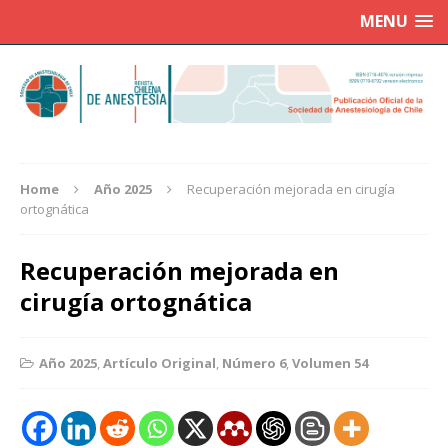
MENU
Home
Año 2025
Recuperación mejorada en cirugía
ortognática
Recuperación mejorada en
cirugía ortognática
Año 2025
,
Artículo Original
,
Número 6
,
Volumen 54