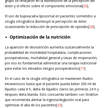
grupo se reflejaron en la disminución de la percepción del
dolor y el efecto sobre el componente emocional[
25
].
El uso de bupivacaína liposomal en pacientes sometidos a
cirugía ortognática disminuyó la percepción de dolor
ocasionando la reducción de prescripción de opioides[
26
].
Optimización de la nutrición
La aparición de desnutrición aumenta sustancialmente la
probabilidad de mortalidad hospitalaria, complicaciones
posoperatorias, mortalidad general y tasas de reoperación,
por eso es fundamental administrar una terapia nutricional
para evitar los elevados riesgos posoperatorios[
17
].
En el caso de la cirugía ortognática se mantienen fluidos
intravenosos hasta que el paciente pueda beber 200 ml de
líquidos cada 8 h, dieta de líquidos claros las primeras 24 h y
despues dieta blanda. Esto concuerda tambien con Stratton
que recomienda alentar la ingesta/deglución oral para
optimizar el alta de los pacientes[
23
].