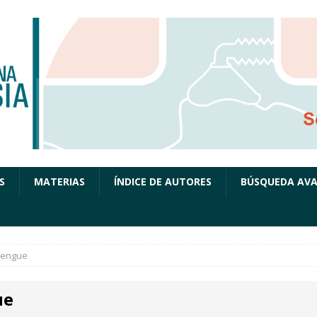
S
MATERIAS
ÍNDICE DE AUTORES
BÚSQUEDA AV
engue
ue