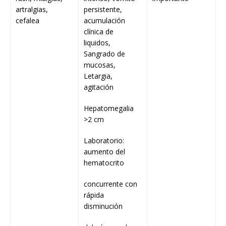
artralgias,
persistente,
cefalea
acumulación
clínica de
liquidos,
Sangrado de
mucosas,
Letargia,
agitación
Hepatomegalia
>2 cm
Laboratorio:
aumento del
hematocrito
concurrente con
rápida
disminución