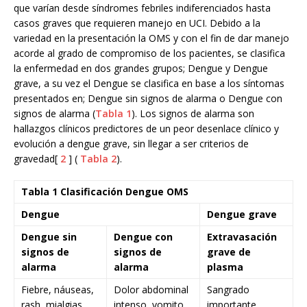
que varían desde síndromes febriles indiferenciados hasta
casos graves que requieren manejo en UCI. Debido a la
variedad en la presentación la OMS y con el fin de dar manejo
acorde al grado de compromiso de los pacientes, se clasifica
la enfermedad en dos grandes grupos; Dengue y Dengue
grave, a su vez el Dengue se clasifica en base a los síntomas
presentados en; Dengue sin signos de alarma o Dengue con
signos de alarma (
Tabla 1
). Los signos de alarma son
hallazgos clínicos predictores de un peor desenlace clínico y
evolución a dengue grave, sin llegar a ser criterios de
gravedad[
2
] (
Tabla 2
).
Tabla 1 Clasificación Dengue OMS
Dengue
Dengue grave
Dengue sin
Dengue con
Extravasación
signos de
signos de
grave de
alarma
alarma
plasma
Fiebre, náuseas,
Dolor abdominal
Sangrado
rash, mialgias,
intenso, vomito
importante