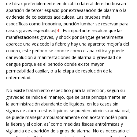
de tórax preferiblemente en decúbito lateral derecho buscan
aparición de tercer espacio por extravasación de plasma o la
evidencia de colecistitis acalculosa. Las pruebas más
específicas como troponina, punción lumbar se reservan para
casos graves específicos[
4
]. Es importante recalcar que las
manifestaciones graves, y shock por dengue generalmente
aparece una vez cede la fiebre y hay una aparente mejoría del
cuadro, este período se conoce como etapa crítica y puede
dar evolución a manifestaciones de alarma o gravedad de
dengue porque es el periodo donde existe mayor
permeabilidad capilar, o a la etapa de resolución de la
enfermedad.
No existe tratamiento específico para la infección, según su
gravedad se indica el manejo, que se basa principalmente en
la administración abundante de líquidos, en los casos sin
signos de alarma estos líquidos se pueden administrar vía oral,
se puede manejar ambulatoriamente con acetaminofén para
la fiebre y el dolor, así como medidas físicas antitérmicas y
vigilancia de aparición de signos de alarma. No es necesario el