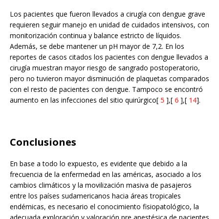
Los pacientes que fueron llevados a cirugía con dengue grave
requieren seguir manejo en unidad de cuidados intensivos, con
monitorización continua y balance estricto de líquidos.
Además, se debe mantener un pH mayor de 7,2. En los
reportes de casos citados los pacientes con dengue llevados a
cirugía muestran mayor riesgo de sangrado postoperatorio,
pero no tuvieron mayor disminución de plaquetas comparados
con el resto de pacientes con dengue. Tampoco se encontró
aumento en las infecciones del sitio quirúrgico[
5
],[
6
],[
14
].
Conclusiones
En base a todo lo expuesto, es evidente que debido a la
frecuencia de la enfermedad en las américas, asociado a los
cambios climáticos y la movilización masiva de pasajeros
entre los países sudamericanos hacia áreas tropicales
endémicas, es necesario el conocimiento fisiopatológico, la
adecuada exploración y valoración pre anestésica de pacientes