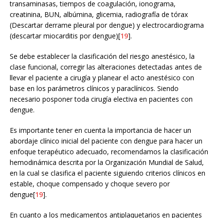
transaminasas, tiempos de coagulación, ionograma,
creatinina, BUN, albúmina, glicemia, radiografía de tórax
(Descartar derrame pleural por dengue) y electrocardiograma
(descartar miocarditis por dengue)[
19
].
Se debe establecer la clasificación del riesgo anestésico, la
clase funcional, corregir las alteraciones detectadas antes de
llevar el paciente a cirugía y planear el acto anestésico con
base en los parámetros clínicos y paraclínicos. Siendo
necesario posponer toda cirugía electiva en pacientes con
dengue.
Es importante tener en cuenta la importancia de hacer un
abordaje clínico inicial del paciente con dengue para hacer un
enfoque terapéutico adecuado, recomendamos la clasificación
hemodinámica descrita por la Organización Mundial de Salud,
en la cual se clasifica el paciente siguiendo criterios clínicos en
estable, choque compensado y choque severo por
dengue[
19
].
En cuanto a los medicamentos antiplaquetarios en pacientes