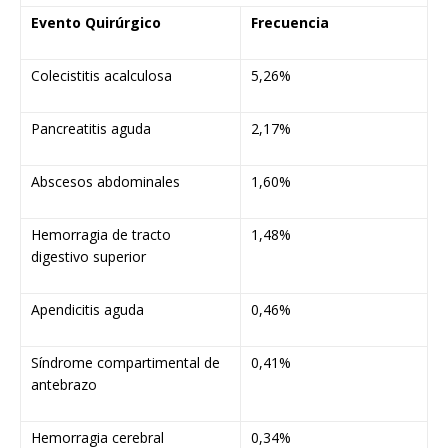
Evento Quirúrgico
Frecuencia
Colecistitis acalculosa
5,26%
Pancreatitis aguda
2,17%
Abscesos abdominales
1,60%
Hemorragia de tracto
1,48%
digestivo superior
Apendicitis aguda
0,46%
Síndrome compartimental de
0,41%
antebrazo
Hemorragia cerebral
0,34%