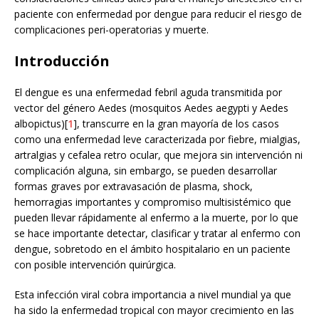
paciente con enfermedad por dengue para reducir el riesgo de
complicaciones peri-operatorias y muerte.
Introducción
El dengue es una enfermedad febril aguda transmitida por
vector del género Aedes (mosquitos Aedes aegypti y Aedes
albopictus)[
1
], transcurre en la gran mayoría de los casos
como una enfermedad leve caracterizada por fiebre, mialgias,
artralgias y cefalea retro ocular, que mejora sin intervención ni
complicación alguna, sin embargo, se pueden desarrollar
formas graves por extravasación de plasma, shock,
hemorragias importantes y compromiso multisistémico que
pueden llevar rápidamente al enfermo a la muerte, por lo que
se hace importante detectar, clasificar y tratar al enfermo con
dengue, sobretodo en el ámbito hospitalario en un paciente
con posible intervención quirúrgica.
Esta infección viral cobra importancia a nivel mundial ya que
ha sido la enfermedad tropical con mayor crecimiento en las