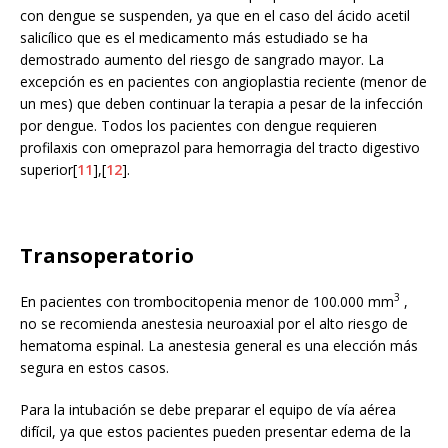
con dengue se suspenden, ya que en el caso del ácido acetil
salicílico que es el medicamento más estudiado se ha
demostrado aumento del riesgo de sangrado mayor. La
excepción es en pacientes con angioplastia reciente (menor de
un mes) que deben continuar la terapia a pesar de la infección
por dengue. Todos los pacientes con dengue requieren
profilaxis con omeprazol para hemorragia del tracto digestivo
superior[
11
],[
12
].
Transoperatorio
3
En pacientes con trombocitopenia menor de 100.000 mm
,
no se recomienda anestesia neuroaxial por el alto riesgo de
hematoma espinal. La anestesia general es una elección más
segura en estos casos.
Para la intubación se debe preparar el equipo de vía aérea
difícil, ya que estos pacientes pueden presentar edema de la