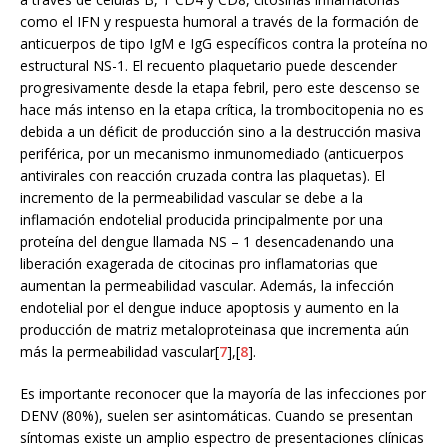
como el IFN y respuesta humoral a través de la formación de
anticuerpos de tipo IgM e IgG específicos contra la proteína no
estructural NS-1. El recuento plaquetario puede descender
progresivamente desde la etapa febril, pero este descenso se
hace más intenso en la etapa crítica, la trombocitopenia no es
debida a un déficit de producción sino a la destrucción masiva
periférica, por un mecanismo inmunomediado (anticuerpos
antivirales con reacción cruzada contra las plaquetas). El
incremento de la permeabilidad vascular se debe a la
inflamación endotelial producida principalmente por una
proteína del dengue llamada NS – 1 desencadenando una
liberación exagerada de citocinas pro inflamatorias que
aumentan la permeabilidad vascular. Además, la infección
endotelial por el dengue induce apoptosis y aumento en la
producción de matriz metaloproteinasa que incrementa aún
más la permeabilidad vascular[
7
],[
8
].
Es importante reconocer que la mayoría de las infecciones por
DENV (80%), suelen ser asintomáticas. Cuando se presentan
síntomas existe un amplio espectro de presentaciones clínicas