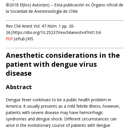
©2018 El(los) Autor(es) – Esta publicación es Órgano oficial de
la Sociedad de Anestesiología de Chile
Rev Chil Anest Vol. 47 Núm. 1 pp. 20-
26|https://doi.org/10.25237/revchilanestv47n01.04
PDF
|ePub|RIS
Anesthetic considerations in the
patient with dengue virus
disease
Abstract
Dengue fever continues to be a public health problem in
America. It usually presents as a mild febrile illness, however,
patients with severe disease may have hemorrhagic
syndromes and dengue shock. Different circumstances can
arise in the evolutionary course of patients with dengue