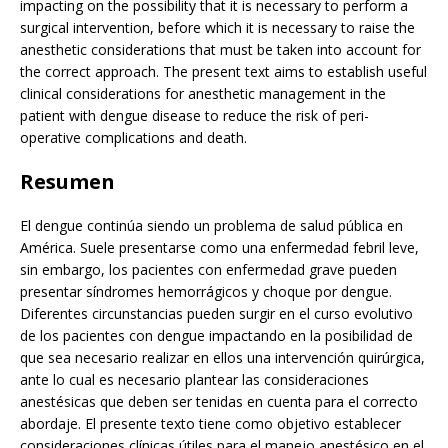
impacting on the possibility that it is necessary to perform a
surgical intervention, before which it is necessary to raise the
anesthetic considerations that must be taken into account for
the correct approach. The present text aims to establish useful
clinical considerations for anesthetic management in the
patient with dengue disease to reduce the risk of peri-
operative complications and death.
Resumen
El dengue continúa siendo un problema de salud pública en
América. Suele presentarse como una enfermedad febril leve,
sin embargo, los pacientes con enfermedad grave pueden
presentar síndromes hemorrágicos y choque por dengue.
Diferentes circunstancias pueden surgir en el curso evolutivo
de los pacientes con dengue impactando en la posibilidad de
que sea necesario realizar en ellos una intervención quirúrgica,
ante lo cual es necesario plantear las consideraciones
anestésicas que deben ser tenidas en cuenta para el correcto
abordaje. El presente texto tiene como objetivo establecer
consideraciones clínicas útiles para el manejo anestésico en el