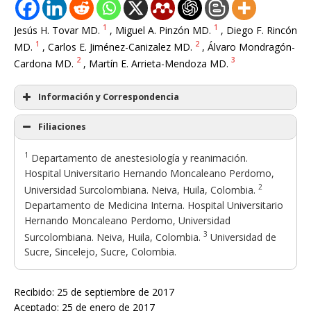
1
1
Jesús H. Tovar MD.
, Miguel A. Pinzón MD.
, Diego F. Rincón
1
2
MD.
, Carlos E. Jiménez-Canizalez MD.
, Álvaro Mondragón-
2
3
Cardona MD.
, Martín E. Arrieta-Mendoza MD.
Información y Correspondencia
Filiaciones
1
Departamento de anestesiología y reanimación.
Hospital Universitario Hernando Moncaleano Perdomo,
2
Universidad Surcolombiana. Neiva, Huila, Colombia.
Departamento de Medicina Interna. Hospital Universitario
Hernando Moncaleano Perdomo, Universidad
3
Surcolombiana. Neiva, Huila, Colombia.
Universidad de
Sucre, Sincelejo, Sucre, Colombia.
Recibido: 25 de septiembre de 2017
Aceptado: 25 de enero de 2017