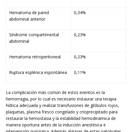
Hematoma de pared
0,34%
abdominal anterior
Síndrome compartimental
0,23%
abdominal
Hematoma retroperitoneal
0,23%
Ruptura esplénica espontánea
0,11%
La complicación más común de estos eventos es la
hemorragia, por lo cual es necesario instaurar una terapia
hídrica adecuada y realizar transfusiones de glóbulos rojos,
plaquetas, plasma fresco congelado y crioprecipitado para
restaurar la hemostasia y la estabilidad hemodinámica de
manera oportuna antes de la inducción anestésica e
intervención quirúrgica. Además algunas de estas patologías