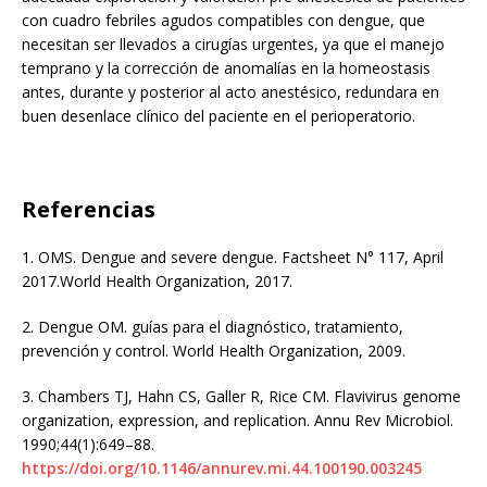
con cuadro febriles agudos compatibles con dengue, que
necesitan ser llevados a cirugías urgentes, ya que el manejo
temprano y la corrección de anomalías en la homeostasis
antes, durante y posterior al acto anestésico, redundara en
buen desenlace clínico del paciente en el perioperatorio.
Referencias
1.
OMS. Dengue and severe dengue. Factsheet N° 117, April
2017.World Health Organization, 2017.
2.
Dengue OM. guías para el diagnóstico, tratamiento,
prevención y control. World Health Organization, 2009.
3.
Chambers TJ, Hahn CS, Galler R, Rice CM. Flavivirus genome
organization, expression, and replication. Annu Rev Microbiol.
1990;44(1):649–88.
https://doi.org/10.1146/annurev.mi.44.100190.003245