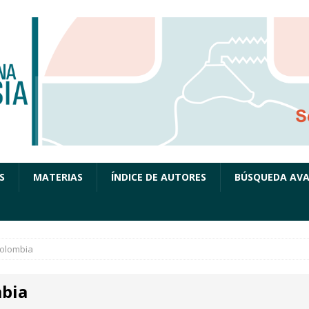
S
MATERIAS
ÍNDICE DE AUTORES
BÚSQUEDA AV
olombia
bia