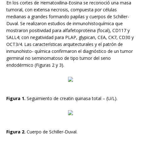
En los cortes de Hematoxilina-Eosina se reconoció una masa
tumoral, con extensa necrosis, compuesta por células
medianas a grandes formando papilas y cuerpos de Schiller-
Duval. Se realizaron estudios de inmunohistoquímica que
mostraron positividad para alfafetoproteina (focal), CD117 y
SALL4; con negatividad para PLAP, glypican, CEA, CK7, CD30 y
OCT3/4. Las características arquitecturales y el patrón de
inmunohisto- química confirmaron el diagnóstico de un tumor
germinal no seminomatoso de tipo tumor del seno
endodérmico (Figuras 2 y 3).
Figura 1.
Seguimiento de creatin quinasa total – (U/L).
Figura 2.
Cuerpo de Schiller-Duval.