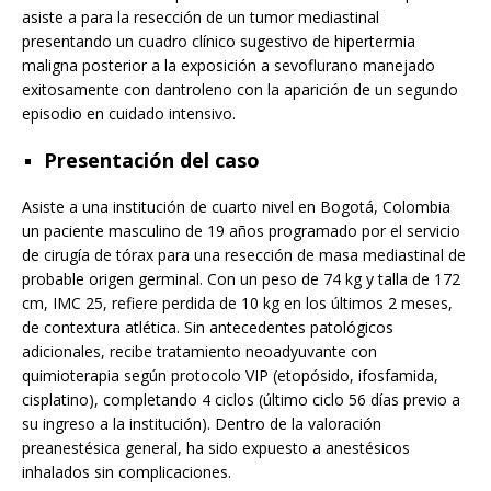
asiste a para la resección de un tumor mediastinal
presentando un cuadro clínico sugestivo de hipertermia
maligna posterior a la exposición a sevoflurano manejado
exitosamente con dantroleno con la aparición de un segundo
episodio en cuidado intensivo.
Presentación del caso
Asiste a una institución de cuarto nivel en Bogotá, Colombia
un paciente masculino de 19 años programado por el servicio
de cirugía de tórax para una resección de masa mediastinal de
probable origen germinal. Con un peso de 74 kg y talla de 172
cm, IMC 25, refiere perdida de 10 kg en los últimos 2 meses,
de contextura atlética. Sin antecedentes patológicos
adicionales, recibe tratamiento neoadyuvante con
quimioterapia según protocolo VIP (etopósido, ifosfamida,
cisplatino), completando 4 ciclos (último ciclo 56 días previo a
su ingreso a la institución). Dentro de la valoración
preanestésica general, ha sido expuesto a anestésicos
inhalados sin complicaciones.