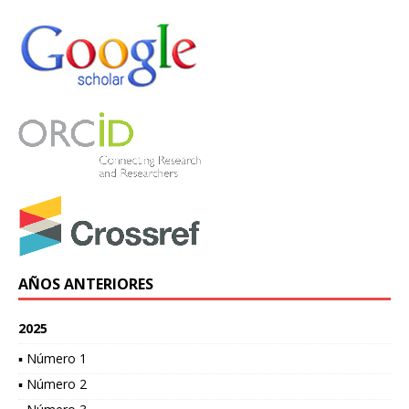
AÑOS ANTERIORES
2025
▪ Número 1
▪ Número 2