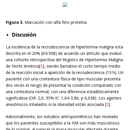
Figura 3.
Marcación con alfa feto proteína.
Discusión
La incidencia de la recrudescencia de hipertermia maligna esta
descrita en el 20% (63/308) de acuerdo un artículo que evaluó
una cohorte retrospectiva del Registro de Hipertermia Maligna
de Norte América[
5
], siendo llamativo el corto tiempo medio
de la reacción inicial a aparición de la recrudescencia (13 h). Un
paciente con una contextura física de tipo muscular presenta
dos veces el riesgo de presentar la condición comparado con
una contextura normal, con una diferencia estadísticamente
significativa (OR: 2,0, 95% IC: 1,04-3,86, p 0,038). Los agentes
anestésicos inhalados ni la obesidad están asociada [
5
].
Adicionalmente, los estudios antropométricos han revelado
que los pacientes susceptibles a la HM son más musculosos
de lo normal, al parecer la masa muscular afectada durante