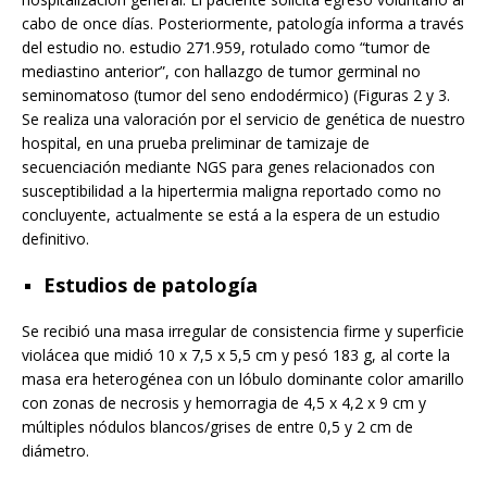
cabo de once días. Posteriormente, patología informa a través
del estudio no. estudio 271.959, rotulado como “tumor de
mediastino anterior”, con hallazgo de tumor germinal no
seminomatoso (tumor del seno endodérmico) (Figuras 2 y 3.
Se realiza una valoración por el servicio de genética de nuestro
hospital, en una prueba preliminar de tamizaje de
secuenciación mediante NGS para genes relacionados con
susceptibilidad a la hipertermia maligna reportado como no
concluyente, actualmente se está a la espera de un estudio
definitivo.
Estudios de patología
Se recibió una masa irregular de consistencia firme y superficie
violácea que midió 10 x 7,5 x 5,5 cm y pesó 183 g, al corte la
masa era heterogénea con un lóbulo dominante color amarillo
con zonas de necrosis y hemorragia de 4,5 x 4,2 x 9 cm y
múltiples nódulos blancos/grises de entre 0,5 y 2 cm de
diámetro.