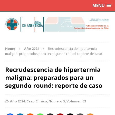
MENU
Home
Año 2024
Recrudescencia de hipertermia
maligna: preparados para un segundo round: reporte de caso
Recrudescencia de hipertermia
maligna: preparados para un
segundo round: reporte de caso
Año 2024
,
Caso Clínico
,
Número 5
,
Volumen 53