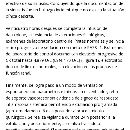
efectivo de su sinusitis. Concluyendo que la documentación de
la sinusitis fue un hallazgo incidental que no explica la situación
clínica descrita.
Veinticuatro horas después se completa la infusión de
dantrolene, sin evidencia de alteraciones fisiológicas,
exámenes de laboratorio dentro de límites normales y se inicia
retiro progresivo de sedación con meta de RASS -1. Exámenes
de laboratorio de control documentan elevación progresiva de
CK total hasta 4.879 U/L (LSN: 170 U/L) (Figura 1), electrolitos
dentro de límites normales, sin elevación en las pruebas de
función renal.
Finalmente, se logra paso a un modo de ventilación
espontáneo con parámetros mínimos en el ventilador, retiro
de soporte vasopresor sin evidencia de signos de respuesta
inflamatoria sistémica permitiendo extubación programada
(aproximadamente 6 días posterior a procedimiento
quirúrgico). Se realiza vigilancia durante 24 h posterior a la
extubación y posteriormente, se realiza traslado a
hospitalización general. El paciente solicita egreso voluntario al