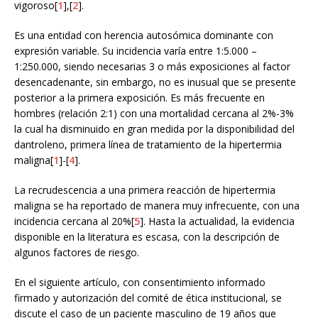
vigoroso[
1
],[
2
].
Es una entidad con herencia autosómica dominante con
expresión variable. Su incidencia varía entre 1:5.000 –
1:250.000, siendo necesarias 3 o más exposiciones al factor
desencadenante, sin embargo, no es inusual que se presente
posterior a la primera exposición. Es más frecuente en
hombres (relación 2:1) con una mortalidad cercana al 2%-3%
la cual ha disminuido en gran medida por la disponibilidad del
dantroleno, primera línea de tratamiento de la hipertermia
maligna[
1
]-[
4
].
La recrudescencia a una primera reacción de hipertermia
maligna se ha reportado de manera muy infrecuente, con una
incidencia cercana al 20%[
5
]. Hasta la actualidad, la evidencia
disponible en la literatura es escasa, con la descripción de
algunos factores de riesgo.
En el siguiente artículo, con consentimiento informado
firmado y autorización del comité de ética institucional, se
discute el caso de un paciente masculino de 19 años que