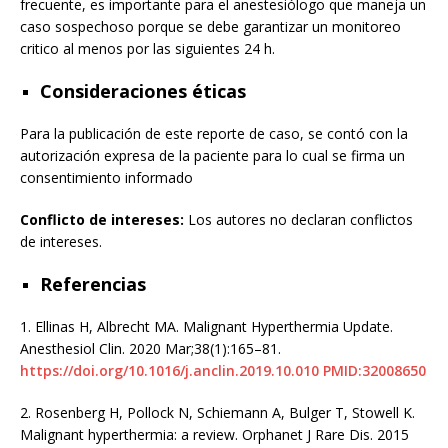
frecuente, es importante para el anestesiólogo que maneja un
caso sospechoso porque se debe garantizar un monitoreo
critico al menos por las siguientes 24 h.
Consideraciones éticas
Para la publicación de este reporte de caso, se contó con la
autorización expresa de la paciente para lo cual se firma un
consentimiento informado
Conflicto de intereses:
Los autores no declaran conflictos
de intereses.
Referencias
1.
Ellinas H, Albrecht MA. Malignant Hyperthermia Update.
Anesthesiol Clin. 2020 Mar;38(1):165–81.
https://doi.org/10.1016/j.anclin.2019.10.010
PMID:32008650
2.
Rosenberg H, Pollock N, Schiemann A, Bulger T, Stowell K.
Malignant hyperthermia: a review. Orphanet J Rare Dis. 2015