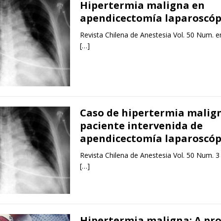
Hipertermia maligna en
apendicectomía laparoscóp
Revista Chilena de Anestesia Vol. 50 Num. e
[…]
Caso de hipertermia malig
paciente intervenida de
apendicectomía laparoscóp
Revista Chilena de Anestesia Vol. 50 Num. 3
[…]
Hipertermia maligna: A pr