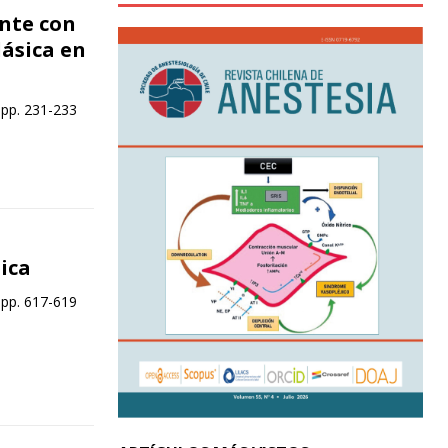
nte con
ásica en
 pp. 231-233
ica
 pp. 617-619