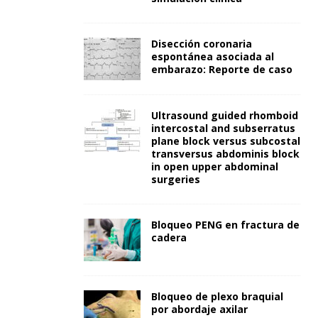
Disección coronaria
espontánea asociada al
embarazo: Reporte de caso
Ultrasound guided rhomboid
intercostal and subserratus
plane block versus subcostal
transversus abdominis block
in open upper abdominal
surgeries
Bloqueo PENG en fractura de
cadera
Bloqueo de plexo braquial
por abordaje axilar