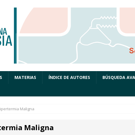
S
MATERIAS
ÍNDICE DE AUTORES
BÚSQUEDA AV
ipertermia Maligna
termia Maligna