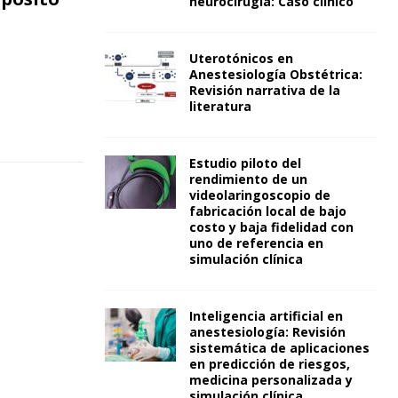
neurocirugía: Caso clínico
Uterotónicos en
Anestesiología Obstétrica:
Revisión narrativa de la
literatura
Estudio piloto del
rendimiento de un
videolaringoscopio de
fabricación local de bajo
costo y baja fidelidad con
uno de referencia en
simulación clínica
Inteligencia artificial en
anestesiología: Revisión
sistemática de aplicaciones
en predicción de riesgos,
medicina personalizada y
simulación clínica