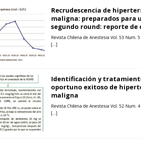
Recrudescencia de hiperte
maligna: preparados para 
segundo round: reporte de 
Revista Chilena de Anestesia Vol. 53 Num. 5
[…]
Identificación y tratamien
oportuno exitoso de hiper
maligna
Revista Chilena de Anestesia Vol. 52 Num. 4
[…]