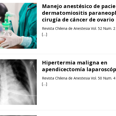
Manejo anestésico de pacie
dermatomiositis paraneopl
cirugía de cáncer de ovario
Revista Chilena de Anestesia Vol. 52 Num. 2
[…]
Hipertermia maligna en
apendicectomía laparoscóp
Revista Chilena de Anestesia Vol. 50 Num. 4
[…]