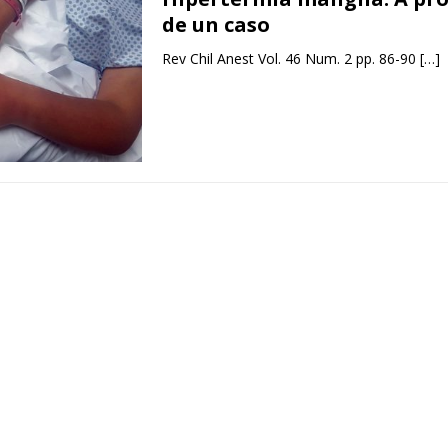
de un caso
Rev Chil Anest Vol. 46 Num. 2 pp. 86-90
[…]