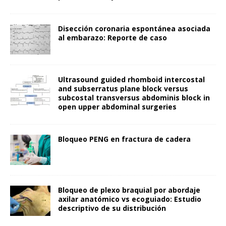
Disección coronaria espontánea asociada
al embarazo: Reporte de caso
Ultrasound guided rhomboid intercostal
and subserratus plane block versus
subcostal transversus abdominis block in
open upper abdominal surgeries
Bloqueo PENG en fractura de cadera
Bloqueo de plexo braquial por abordaje
axilar anatómico vs ecoguiado: Estudio
descriptivo de su distribución