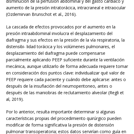
disminución de la perfusión abdominal y del gasto cardíaco y
aumento de la presión intratorácica, intracraneal e intraocular
(Ozdemirvan Brunschot et al., 2016).
La cascada de efectos provocados por el aumento en la
presión intraabdominal involucra el desplazamiento del
diafragma y sus efectos en la presión de la vía respiratoria, la
distensibi- lidad torácica y los volúmenes pulmonares, el
desplazamiento del diafragma puede compensarse
parcialmente aplicando PEEP suficiente durante la ventilación
mecánica, aunque utilizarlo de forma adecuada requiere tomar
en consideración dos puntos clave: individualizar qué valor de
PEEP requiere cada paciente y cuándo debe aplicarse: antes o
después de la insuflación del neumoperitoneo, antes o
después de las maniobras de reclutamiento alveolar (Regli et
al, 2019).
Por lo anterior, resulta importante determinar si algunas
características propias del procedimiento quirúrgico pueden
modificar de forma significativa la presión de distensión
pulmonar transoperatoria; estos datos servirían como guía en