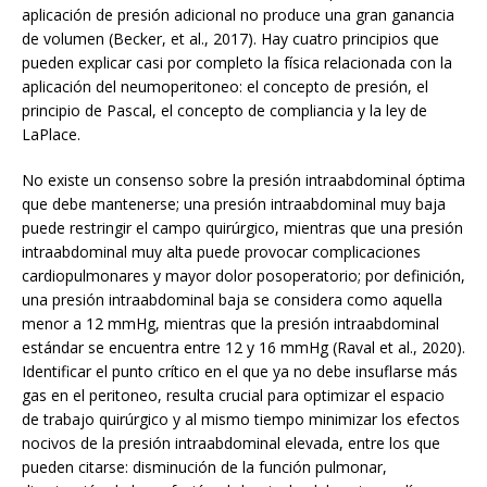
aplicación de presión adicional no produce una gran ganancia
de volumen (Becker, et al., 2017). Hay cuatro principios que
pueden explicar casi por completo la física relacionada con la
aplicación del neumoperitoneo: el concepto de presión, el
principio de Pascal, el concepto de compliancia y la ley de
LaPlace.
No existe un consenso sobre la presión intraabdominal óptima
que debe mantenerse; una presión intraabdominal muy baja
puede restringir el campo quirúrgico, mientras que una presión
intraabdominal muy alta puede provocar complicaciones
cardiopulmonares y mayor dolor posoperatorio; por definición,
una presión intraabdominal baja se considera como aquella
menor a 12 mmHg, mientras que la presión intraabdominal
estándar se encuentra entre 12 y 16 mmHg (Raval et al., 2020).
Identificar el punto crítico en el que ya no debe insuflarse más
gas en el peritoneo, resulta crucial para optimizar el espacio
de trabajo quirúrgico y al mismo tiempo minimizar los efectos
nocivos de la presión intraabdominal elevada, entre los que
pueden citarse: disminución de la función pulmonar,