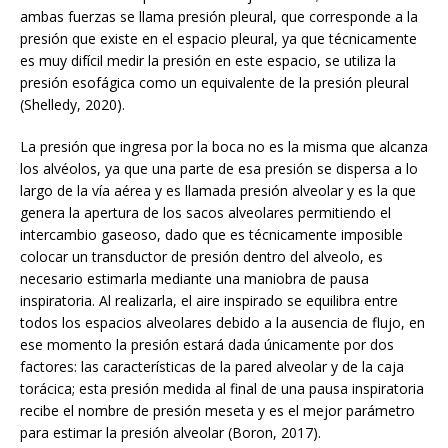
ambas fuerzas se llama presión pleural, que corresponde a la
presión que existe en el espacio pleural, ya que técnicamente
es muy difícil medir la presión en este espacio, se utiliza la
presión esofágica como un equivalente de la presión pleural
(Shelledy, 2020).
La presión que ingresa por la boca no es la misma que alcanza
los alvéolos, ya que una parte de esa presión se dispersa a lo
largo de la vía aérea y es llamada presión alveolar y es la que
genera la apertura de los sacos alveolares permitiendo el
intercambio gaseoso, dado que es técnicamente imposible
colocar un transductor de presión dentro del alveolo, es
necesario estimarla mediante una maniobra de pausa
inspiratoria. Al realizarla, el aire inspirado se equilibra entre
todos los espacios alveolares debido a la ausencia de flujo, en
ese momento la presión estará dada únicamente por dos
factores: las características de la pared alveolar y de la caja
torácica; esta presión medida al final de una pausa inspiratoria
recibe el nombre de presión meseta y es el mejor parámetro
para estimar la presión alveolar (Boron, 2017).