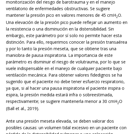
monitorización del riesgo de barotrauma y en el manejo
ventilatorio de enfermedades obstructivas. Se sugiere
mantener la presión pico en valores menores de 45 cmH
O.
2
Una elevación de la presión pico puede reflejar un aumento en
la resistencia o una disminución en la distensibilidad. Sin
embargo, este parámetro por sí solo no permite hacer esta
distinción. Para ello, requerimos conocer la presión transaérea
y por lo tanto la presión meseta, que se obtiene tras una
maniobra de pausa inspiratoria. La importancia de este
parámetro es disminuir el riesgo de volutrauma, por lo que se
vuele indispensable en el manejo de cualquier paciente bajo
ventilación mecánica. Para obtener valores fidedignos se ha
sugerido que el paciente no debe tener esfuerzo respiratorio,
ya que, si al hacer una pausa inspiratoria el paciente inspira o
espira, la presión medida estará infra o sobreestimada,
respectivamente; se sugiere mantenerla menor a 30 cmH
O
2
(Ball et al., 2019).
Ante una presión meseta elevada, se deben valorar dos
posibles causas: un volumen tidal excesivo en un paciente con