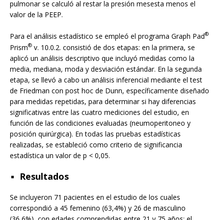
pulmonar se calculó al restar la presión mesesta menos el
valor de la PEEP.
®
Para el análisis estadístico se empleó el programa Graph Pad
®
Prism
v. 10.0.2. consistió de dos etapas: en la primera, se
aplicó un análisis descriptivo que incluyó medidas como la
media, mediana, moda y desviación estándar. En la segunda
etapa, se llevó a cabo un análisis inferencial mediante el test
de Friedman con post hoc de Dunn, específicamente diseñado
para medidas repetidas, para determinar si hay diferencias
significativas entre las cuatro mediciones del estudio, en
función de las condiciones evaluadas (neumoperitoneo y
posición quirúrgica). En todas las pruebas estadísticas
realizadas, se estableció como criterio de significancia
estadística un valor de p < 0,05.
Resultados
Se incluyeron 71 pacientes en el estudio de los cuales
correspondió a 45 femenino (63,4%) y 26 de masculino
(36,6%), con edades comprendidas entre 21 y 75 años; el