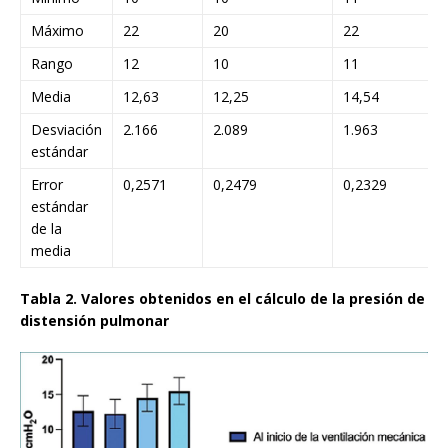
Máximo
22
20
22
Rango
12
10
11
Media
12,63
12,25
14,54
Desviación
2.166
2.089
1.963
estándar
Error
0,2571
0,2479
0,2329
estándar
de la
media
Tabla 2. Valores obtenidos en el cálculo de la presión de
distensión pulmonar