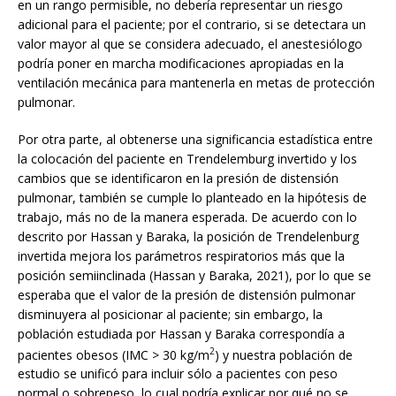
en un rango permisible, no debería representar un riesgo
adicional para el paciente; por el contrario, si se detectara un
valor mayor al que se considera adecuado, el anestesiólogo
podría poner en marcha modificaciones apropiadas en la
ventilación mecánica para mantenerla en metas de protección
pulmonar.
Por otra parte, al obtenerse una significancia estadística entre
la colocación del paciente en Trendelemburg invertido y los
cambios que se identificaron en la presión de distensión
pulmonar, también se cumple lo planteado en la hipótesis de
trabajo, más no de la manera esperada. De acuerdo con lo
descrito por Hassan y Baraka, la posición de Trendelenburg
invertida mejora los parámetros respiratorios más que la
posición semiinclinada (Hassan y Baraka, 2021), por lo que se
esperaba que el valor de la presión de distensión pulmonar
disminuyera al posicionar al paciente; sin embargo, la
población estudiada por Hassan y Baraka correspondía a
2
pacientes obesos (IMC > 30 kg/m
) y nuestra población de
estudio se unificó para incluir sólo a pacientes con peso
normal o sobrepeso, lo cual podría explicar por qué no se