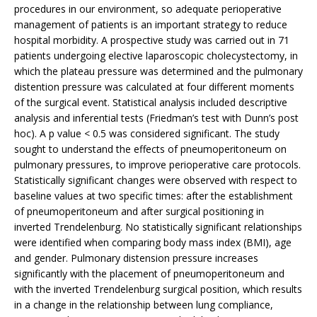
procedures in our environment, so adequate perioperative
management of patients is an important strategy to reduce
hospital morbidity. A prospective study was carried out in 71
patients undergoing elective laparoscopic cholecystectomy, in
which the plateau pressure was determined and the pulmonary
distention pressure was calculated at four different moments
of the surgical event. Statistical analysis included descriptive
analysis and inferential tests (Friedman’s test with Dunn’s post
hoc). A p value < 0.5 was considered significant. The study
sought to understand the effects of pneumoperitoneum on
pulmonary pressures, to improve perioperative care protocols.
Statistically significant changes were observed with respect to
baseline values at two specific times: after the establishment
of pneumoperitoneum and after surgical positioning in
inverted Trendelenburg. No statistically significant relationships
were identified when comparing body mass index (BMI), age
and gender. Pulmonary distension pressure increases
significantly with the placement of pneumoperitoneum and
with the inverted Trendelenburg surgical position, which results
in a change in the relationship between lung compliance,