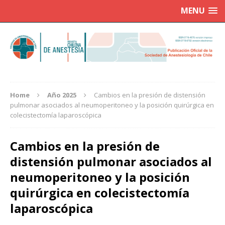
MENU
Home
Año 2025
Cambios en la presión de distensión
pulmonar asociados al neumoperitoneo y la posición quirúrgica en
colecistectomía laparoscópica
Cambios en la presión de
distensión pulmonar asociados al
neumoperitoneo y la posición
quirúrgica en colecistectomía
laparoscópica