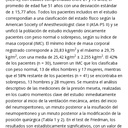
promedio de edad fue 51 años con una desviación estándar
de ± 15,77 años. Todos los pacientes incluidos en el estudio
correspondían a una clasificación del estado físico según la
American Society of Anesthesiologist clase II (ASA-PS II) y se
unificó la población de estudio incluyendo únicamente
pacientes con peso normal o sobrepeso, según su índice de
masa corporal (IMC). El mínimo índice de masa corporal
2
registrado corresponde a 20,83 kg/m
y el máximo a 29,75
2
2
2
kg/m
, con una media de 25,42 kg/m
± 2.255 kg/m
. El 42%
de los pacientes (n = 30), tuvieron un IMC que los clasificaba
con peso normal, 13 de ellos hombres y 17 mujeres, mientras
que el 58% restante de los pacientes (n = 41) se encontraba en
sobrepeso, 13 hombres y 28 mujeres. Se muestra el análisis
descriptivo de las mediciones de la presión meseta, realizadas
en los cuatro momentos clave del estudio: inmediatamente
posterior al inicio de la ventilación mecánica, antes del inicio
del neumoperitoneo, un minuto posterior a la insuflación del
neumoperitoneo y un minuto posterior a la modificación de la
posición quirúrgica (Tabla 1 y 2). En el test de Friedman, los
resultados son estadísticamente significativos, con un valor de