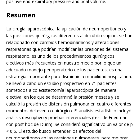
positive end-expiratory pressure and tidal volume.
Resumen
La cirugía laparoscópica, la aplicación de neumoperitoneo y
las posiciones quirúrgicas diferentes al decúbito supino, se han
relacionado con cambios hemodinámicos y alteraciones
respiratorias que podrían modificar las presiones del sistema
respiratorio; es uno de los procedimientos quirúrgicos
electivos más frecuentes en nuestro medio por lo que un
adecuado manejo perioperatorio de los pacientes, es una
estrategia importante para disminuir la morbilidad hospitalaria.
Se llevó a cabo un estudio prospectivo en 71 pacientes
sometidos a colecistectomía laparoscópica de manera
electiva, en los que se determinó la presión meseta y se
calculó la presión de distensión pulmonar en cuatro diferentes
momentos del evento quirúrgico. El análisis estadístico incluyó
análisis descriptivo y pruebas inferenciales (test de Friedman
con post hoc de Dunn). Se consideró significativo un valor de p
< 0,5. El estudio busco entender los efectos del
neumoperitoneo en las presiones pulmonares, para mejorar