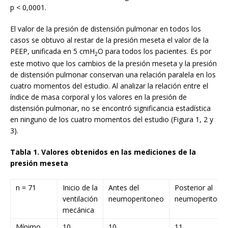
p < 0,0001.
El valor de la presión de distensión pulmonar en todos los
casos se obtuvo al restar de la presión meseta el valor de la
PEEP, unificada en 5 cmH
O para todos los pacientes. Es por
2
este motivo que los cambios de la presión meseta y la presión
de distensión pulmonar conservan una relación paralela en los
cuatro momentos del estudio. Al analizar la relación entre el
índice de masa corporal y los valores en la presión de
distensión pulmonar, no se encontró significancia estadística
en ninguno de los cuatro momentos del estudio (Figura 1, 2 y
3).
Tabla 1. Valores obtenidos en las mediciones de la
presión meseta
n = 71
Inicio de la
Antes del
Posterior al
ventilación
neumoperitoneo
neumoperitone
mecánica
Mínimo
10
10
11