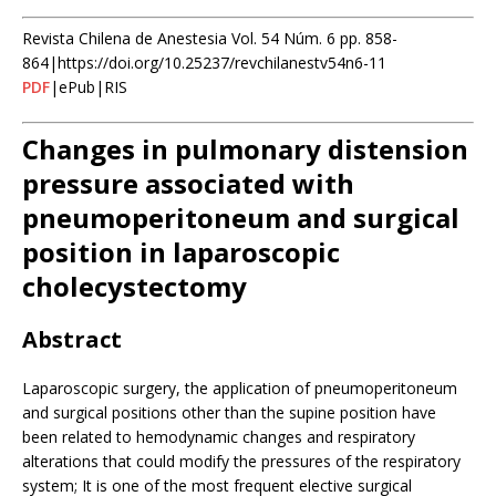
Revista Chilena de Anestesia Vol. 54 Núm. 6 pp. 858-
864|https://doi.org/10.25237/revchilanestv54n6-11
PDF
|ePub|RIS
Changes in pulmonary distension
pressure associated with
pneumoperitoneum and surgical
position in laparoscopic
cholecystectomy
Abstract
Laparoscopic surgery, the application of pneumoperitoneum
and surgical positions other than the supine position have
been related to hemodynamic changes and respiratory
alterations that could modify the pressures of the respiratory
system; It is one of the most frequent elective surgical