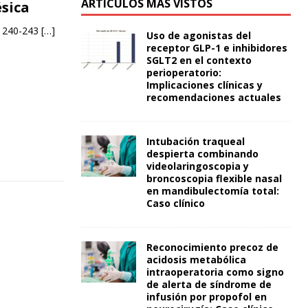
ARTÍCULOS MÁS VISTOS
ésica
. 240-243
[…]
Uso de agonistas del
receptor GLP-1 e inhibidores
SGLT2 en el contexto
perioperatorio:
Implicaciones clínicas y
recomendaciones actuales
Intubación traqueal
despierta combinando
videolaringoscopia y
broncoscopia flexible nasal
en mandibulectomía total:
Caso clínico
Reconocimiento precoz de
acidosis metabólica
intraoperatoria como signo
de alerta de síndrome de
infusión por propofol en