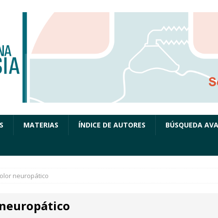
S
MATERIAS
ÍNDICE DE AUTORES
BÚSQUEDA AV
olor neuropático
 neuropático