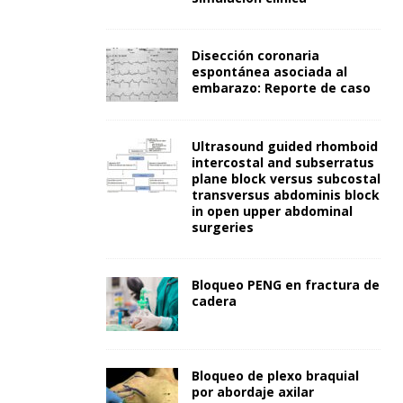
Disección coronaria
espontánea asociada al
embarazo: Reporte de caso
Ultrasound guided rhomboid
intercostal and subserratus
plane block versus subcostal
transversus abdominis block
in open upper abdominal
surgeries
Bloqueo PENG en fractura de
cadera
Bloqueo de plexo braquial
por abordaje axilar