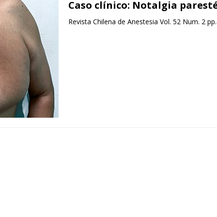
Caso clínico: Notalgia parest
Revista Chilena de Anestesia Vol. 52 Num. 2 pp