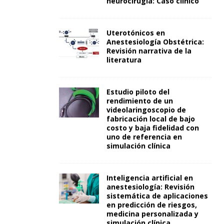
neurocirugía: Caso clínico
Uterotónicos en
Anestesiología Obstétrica:
Revisión narrativa de la
literatura
Estudio piloto del
rendimiento de un
videolaringoscopio de
fabricación local de bajo
costo y baja fidelidad con
uno de referencia en
simulación clínica
Inteligencia artificial en
anestesiología: Revisión
sistemática de aplicaciones
en predicción de riesgos,
medicina personalizada y
simulación clínica