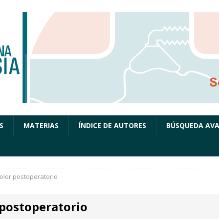
S
MATERIAS
ÍNDICE DE AUTORES
BÚSQUEDA AV
olor postoperatorio
 postoperatorio