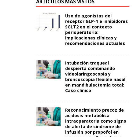
ARTÍCULOS MÁS VISTOS
Uso de agonistas del
receptor GLP-1 e inhibidores
SGLT2 en el contexto
perioperatorio:
Implicaciones clínicas y
recomendaciones actuales
Intubación traqueal
despierta combinando
videolaringoscopia y
broncoscopia flexible nasal
en mandibulectomía total:
Caso clínico
Reconocimiento precoz de
acidosis metabólica
intraoperatoria como signo
de alerta de síndrome de
infusión por propofol en