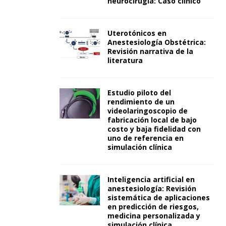
neurocirugía: Caso clínico
Uterotónicos en
Anestesiología Obstétrica:
Revisión narrativa de la
literatura
Estudio piloto del
rendimiento de un
videolaringoscopio de
fabricación local de bajo
costo y baja fidelidad con
uno de referencia en
simulación clínica
Inteligencia artificial en
anestesiología: Revisión
sistemática de aplicaciones
en predicción de riesgos,
medicina personalizada y
simulación clínica