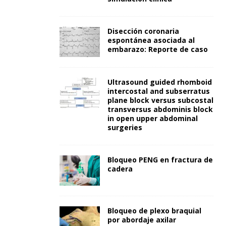
Disección coronaria
espontánea asociada al
embarazo: Reporte de caso
Ultrasound guided rhomboid
intercostal and subserratus
plane block versus subcostal
transversus abdominis block
in open upper abdominal
surgeries
Bloqueo PENG en fractura de
cadera
Bloqueo de plexo braquial
por abordaje axilar