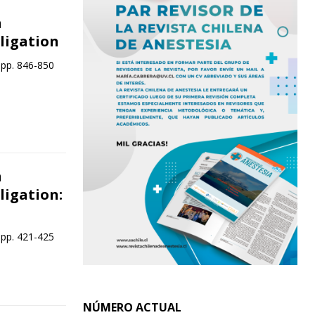
n
ligation
 pp. 846-850
n
ligation:
 pp. 421-425
NÚMERO ACTUAL