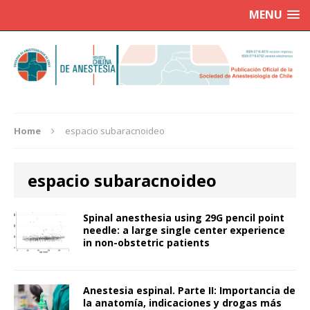
MENU
Home
espacio subaracnoideo
espacio subaracnoideo
Spinal anesthesia using 29G pencil point
needle: a large single center experience
in non-obstetric patients
Anestesia espinal. Parte II: Importancia de
la anatomía, indicaciones y drogas más