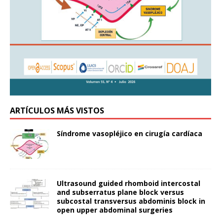
ARTÍCULOS MÁS VISTOS
Síndrome vasopléjico en cirugía cardíaca
Ultrasound guided rhomboid intercostal
and subserratus plane block versus
subcostal transversus abdominis block in
open upper abdominal surgeries