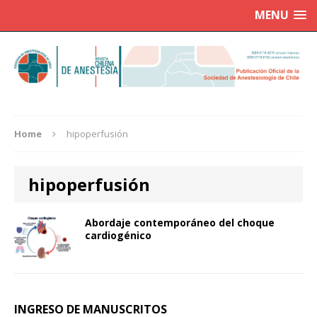
MENU
Home
hipoperfusión
hipoperfusión
Abordaje contemporáneo del choque
cardiogénico
INGRESO DE MANUSCRITOS