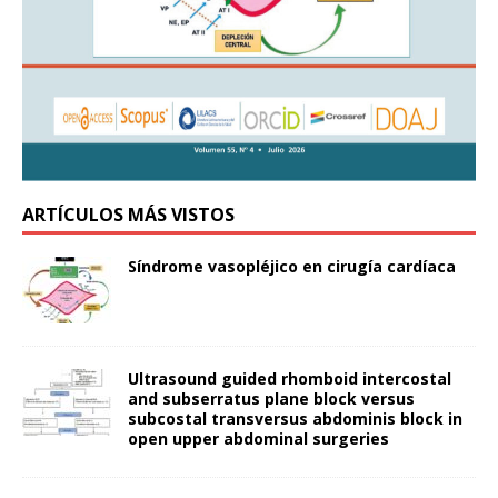
ARTÍCULOS MÁS VISTOS
Síndrome vasopléjico en cirugía cardíaca
Ultrasound guided rhomboid intercostal
and subserratus plane block versus
subcostal transversus abdominis block in
open upper abdominal surgeries