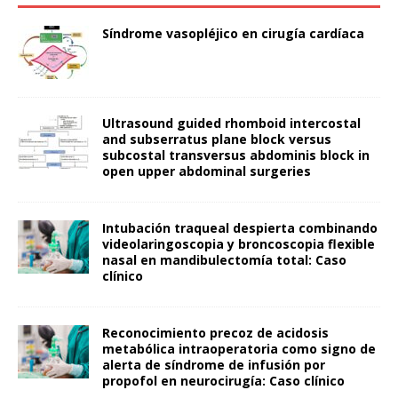
Síndrome vasopléjico en cirugía cardíaca
Ultrasound guided rhomboid intercostal
and subserratus plane block versus
subcostal transversus abdominis block in
open upper abdominal surgeries
Intubación traqueal despierta combinando
videolaringoscopia y broncoscopia flexible
nasal en mandibulectomía total: Caso
clínico
Reconocimiento precoz de acidosis
metabólica intraoperatoria como signo de
alerta de síndrome de infusión por
propofol en neurocirugía: Caso clínico