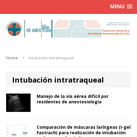
MENU
Home
Intubación intratraqueal
Intubación intratraqueal
Manejo de la vía aérea difícil por
residentes de anestesiología
Comparación de máscaras laríngeas (I-gel
Fastrach) para realización de intubación