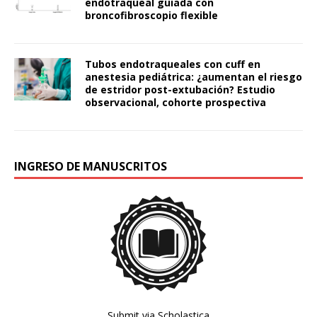
endotraqueal guiada con
broncofibroscopio flexible
Tubos endotraqueales con cuff en
anestesia pediátrica: ¿aumentan el riesgo
de estridor post-extubación? Estudio
observacional, cohorte prospectiva
INGRESO DE MANUSCRITOS
Submit via Scholastica