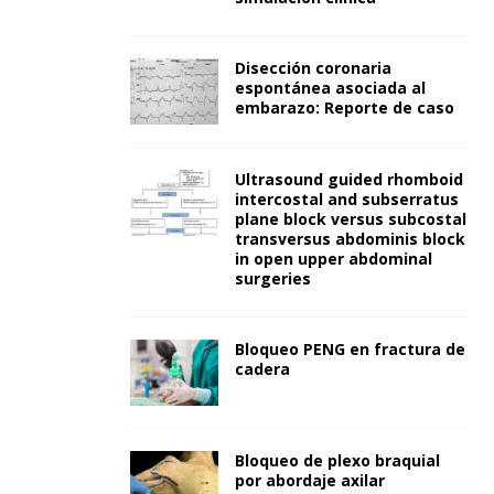
Disección coronaria
espontánea asociada al
embarazo: Reporte de caso
Ultrasound guided rhomboid
intercostal and subserratus
plane block versus subcostal
transversus abdominis block
in open upper abdominal
surgeries
Bloqueo PENG en fractura de
cadera
Bloqueo de plexo braquial
por abordaje axilar