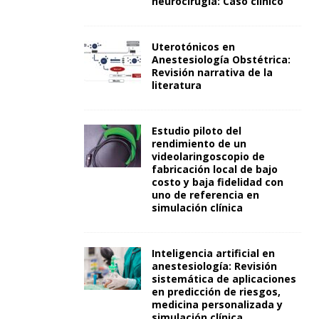
neurocirugía: Caso clínico
Uterotónicos en
Anestesiología Obstétrica:
Revisión narrativa de la
literatura
Estudio piloto del
rendimiento de un
videolaringoscopio de
fabricación local de bajo
costo y baja fidelidad con
uno de referencia en
simulación clínica
Inteligencia artificial en
anestesiología: Revisión
sistemática de aplicaciones
en predicción de riesgos,
medicina personalizada y
simulación clínica