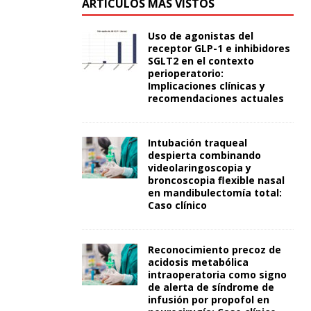
ARTÍCULOS MÁS VISTOS
Uso de agonistas del
receptor GLP-1 e inhibidores
SGLT2 en el contexto
perioperatorio:
Implicaciones clínicas y
recomendaciones actuales
Intubación traqueal
despierta combinando
videolaringoscopia y
broncoscopia flexible nasal
en mandibulectomía total:
Caso clínico
Reconocimiento precoz de
acidosis metabólica
intraoperatoria como signo
de alerta de síndrome de
infusión por propofol en