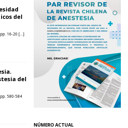
esidad
icos del
 pp. 16-20
[…]
sia.
tesia del
 pp. 580-584
NÚMERO ACTUAL