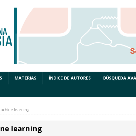
S
MATERIAS
ÍNDICE DE AUTORES
BÚSQUEDA AV
achine learning
ne learning