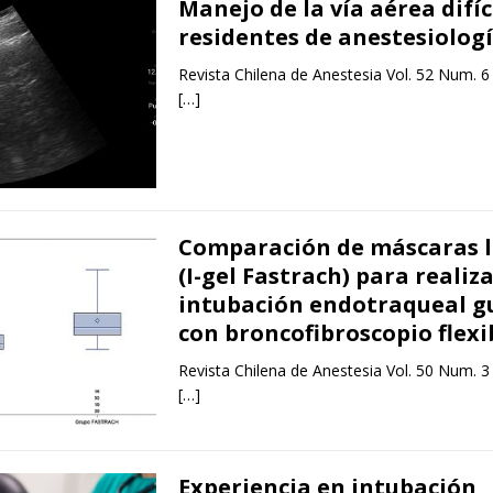
Manejo de la vía aérea difíc
residentes de anestesiolog
Revista Chilena de Anestesia Vol. 52 Num. 6
[…]
Comparación de máscaras l
(I-gel Fastrach) para realiz
intubación endotraqueal g
con broncofibroscopio flexi
Revista Chilena de Anestesia Vol. 50 Num. 3
[…]
Experiencia en intubación