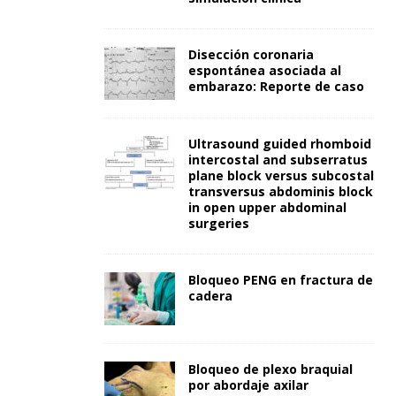
Disección coronaria
espontánea asociada al
embarazo: Reporte de caso
Ultrasound guided rhomboid
intercostal and subserratus
plane block versus subcostal
transversus abdominis block
in open upper abdominal
surgeries
Bloqueo PENG en fractura de
cadera
Bloqueo de plexo braquial
por abordaje axilar