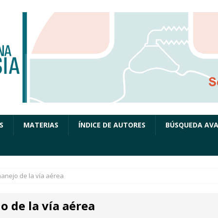
S
MATERIAS
ÍNDICE DE AUTORES
BÚSQUEDA AV
anejo de la vía aérea
 de la vía aérea