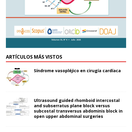
ARTÍCULOS MÁS VISTOS
Síndrome vasopléjico en cirugía cardíaca
Ultrasound guided rhomboid intercostal
and subserratus plane block versus
subcostal transversus abdominis block in
open upper abdominal surgeries