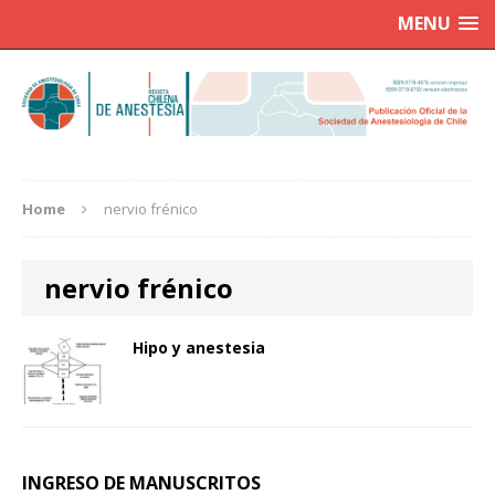
MENU
Home
nervio frénico
nervio frénico
Hipo y anestesia
INGRESO DE MANUSCRITOS