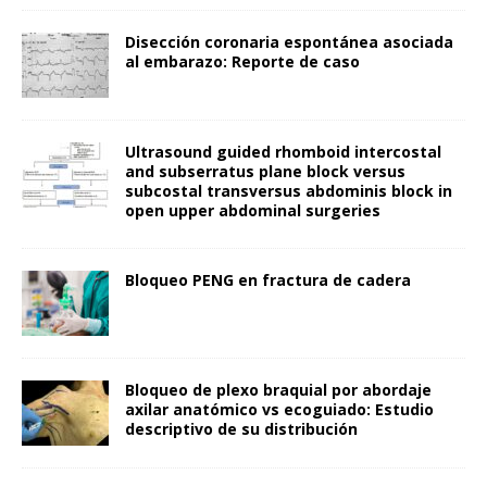
Disección coronaria espontánea asociada
al embarazo: Reporte de caso
Ultrasound guided rhomboid intercostal
and subserratus plane block versus
subcostal transversus abdominis block in
open upper abdominal surgeries
Bloqueo PENG en fractura de cadera
Bloqueo de plexo braquial por abordaje
axilar anatómico vs ecoguiado: Estudio
descriptivo de su distribución