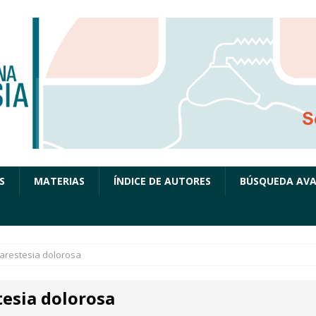
S
MATERIAS
ÍNDICE DE AUTORES
BÚSQUEDA AV
arestesia dolorosa
tesia dolorosa