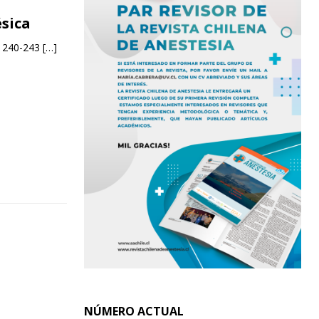
ésica
. 240-243
[…]
NÚMERO ACTUAL