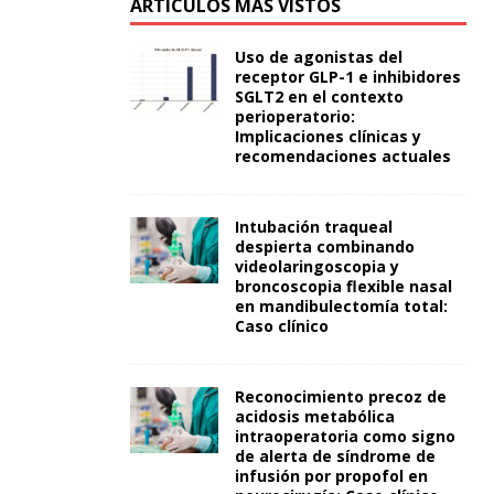
ARTÍCULOS MÁS VISTOS
Uso de agonistas del
receptor GLP-1 e inhibidores
SGLT2 en el contexto
perioperatorio:
Implicaciones clínicas y
recomendaciones actuales
Intubación traqueal
despierta combinando
videolaringoscopia y
broncoscopia flexible nasal
en mandibulectomía total:
Caso clínico
Reconocimiento precoz de
acidosis metabólica
intraoperatoria como signo
de alerta de síndrome de
infusión por propofol en