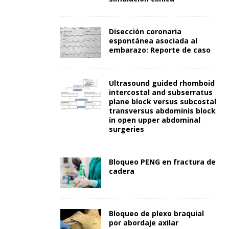
Disección coronaria
espontánea asociada al
embarazo: Reporte de caso
Ultrasound guided rhomboid
intercostal and subserratus
plane block versus subcostal
transversus abdominis block
in open upper abdominal
surgeries
Bloqueo PENG en fractura de
cadera
Bloqueo de plexo braquial
por abordaje axilar