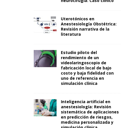
neurocirugía: Caso clínico
Uterotónicos en
Anestesiología Obstétrica:
Revisión narrativa de la
literatura
Estudio piloto del
rendimiento de un
videolaringoscopio de
fabricación local de bajo
costo y baja fidelidad con
uno de referencia en
simulación clínica
Inteligencia artificial en
anestesiología: Revisión
sistemática de aplicaciones
en predicción de riesgos,
medicina personalizada y
simulación clínica