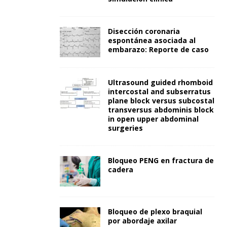
Disección coronaria
espontánea asociada al
embarazo: Reporte de caso
Ultrasound guided rhomboid
intercostal and subserratus
plane block versus subcostal
transversus abdominis block
in open upper abdominal
surgeries
Bloqueo PENG en fractura de
cadera
Bloqueo de plexo braquial
por abordaje axilar