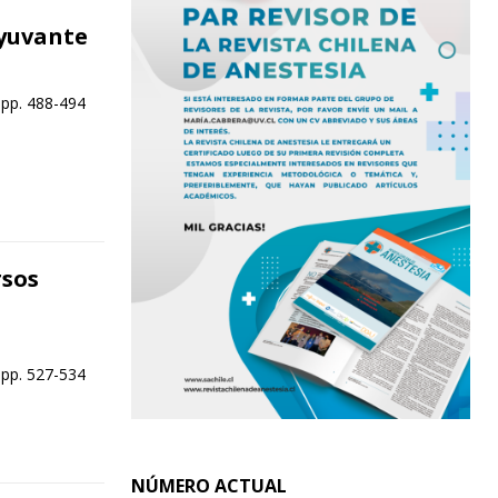
dyuvante
 pp. 488-494
rsos
 pp. 527-534
NÚMERO ACTUAL