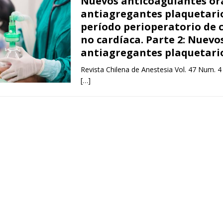
Nuevos anticoagulantes ora
antiagregantes plaquetario
período perioperatorio de 
no cardíaca. Parte 2: Nuevo
antiagregantes plaquetari
Revista Chilena de Anestesia Vol. 47 Num. 4
[…]