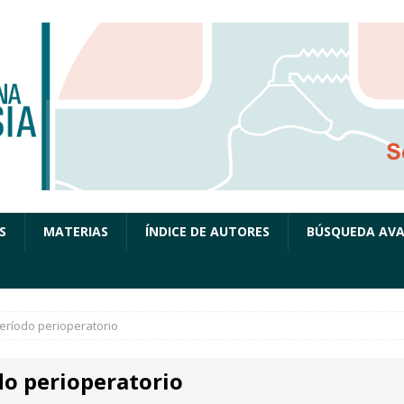
S
MATERIAS
ÍNDICE DE AUTORES
BÚSQUEDA AV
eríodo perioperatorio
do perioperatorio