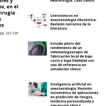
les y
neurocirugía: Caso clínico
s, en el
cirugía
Uterotónicos en
s
Anestesiología Obstétrica:
Revisión narrativa de la
os
literatura
 pp. 233-239
Estudio piloto del
rendimiento de un
videolaringoscopio de
fabricación local de bajo
costo y baja fidelidad con
uno de referencia en
simulación clínica
Inteligencia artificial en
anestesiología: Revisión
sistemática de aplicaciones
en predicción de riesgos,
medicina personalizada y
simulación clínica