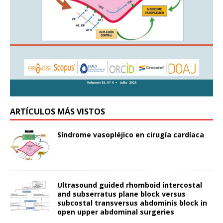
ARTÍCULOS MÁS VISTOS
Síndrome vasopléjico en cirugía cardíaca
Ultrasound guided rhomboid intercostal
and subserratus plane block versus
subcostal transversus abdominis block in
open upper abdominal surgeries