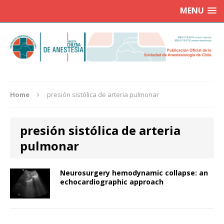
MENU
Home
presión sistólica de arteria pulmonar
presión sistólica de arteria
pulmonar
Neurosurgery hemodynamic collapse: an
echocardiographic approach