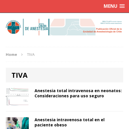
MENU
Home
TIVA
TIVA
Anestesia total intravenosa en neonatos:
Consideraciones para uso seguro
Anestesia intravenosa total en el
paciente obeso