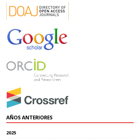
AÑOS ANTERIORES
2025