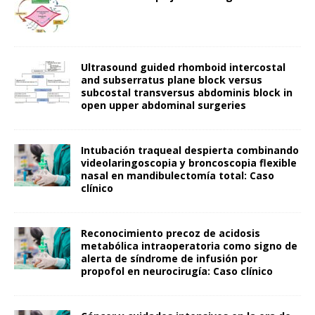
Ultrasound guided rhomboid intercostal
and subserratus plane block versus
subcostal transversus abdominis block in
open upper abdominal surgeries
Intubación traqueal despierta combinando
videolaringoscopia y broncoscopia flexible
nasal en mandibulectomía total: Caso
clínico
Reconocimiento precoz de acidosis
metabólica intraoperatoria como signo de
alerta de síndrome de infusión por
propofol en neurocirugía: Caso clínico