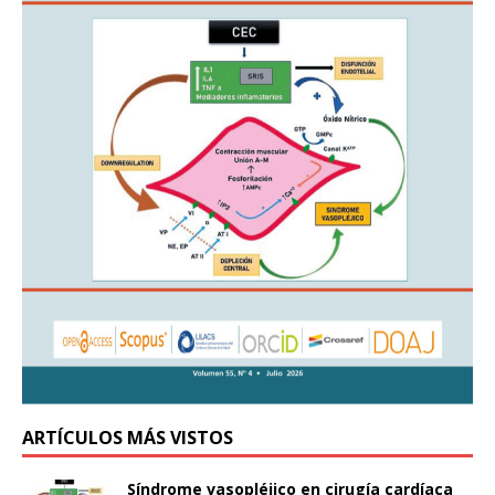
ARTÍCULOS MÁS VISTOS
Síndrome vasopléjico en cirugía cardíaca