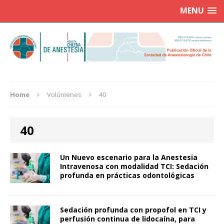
MENU
Home
Volúmenes
40
40
Un Nuevo escenario para la Anestesia
Intravenosa con modalidad TCI: Sedación
profunda en prácticas odontológicas
Sedación profunda con propofol en TCI y
perfusión continua de lidocaína, para