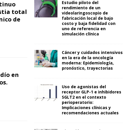
Estudio piloto del
tinuo
rendimiento de un
tia total
videolaringoscopio de
nico de
fabricación local de bajo
costo y baja fidelidad con
uno de referencia en
simulación clínica
Cáncer y cuidados intensivos
en la era de la oncología
moderna: Epidemiología,
pronóstico, trayectorias
rdío en
os.
Uso de agonistas del
receptor GLP-1 e inhibidores
SGLT2 en el contexto
perioperatorio:
Implicaciones clínicas y
recomendaciones actuales