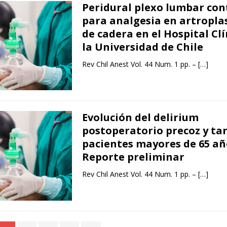
Peridural plexo lumbar con
para analgesia en artroplas
de cadera en el Hospital Clí
la Universidad de Chile
Rev Chil Anest Vol. 44 Num. 1 pp. –
[…]
Evolución del delirium
postoperatorio precoz y ta
pacientes mayores de 65 añ
Reporte preliminar
Rev Chil Anest Vol. 44 Num. 1 pp. –
[…]