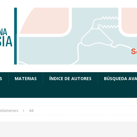
S
MATERIAS
ÍNDICE DE AUTORES
BÚSQUEDA AV
olúmenes
44