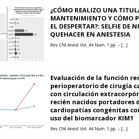
¿CÓMO REALIZO UNA TITUL
MANTENIMIENTO Y CÓMO P
EL DESPERTAR?: SELFIE DE 
QUEHACER EN ANESTESIA
Rev Chil Anest Vol. 44 Num. 1 pp. –
[…]
Evaluación de la función re
perioperatorio de cirugía c
con circulación extracorpór
recién nacidos portadores 
cardiopatías congénitas co
uso del biomarcador KIM1
Rev Chil Anest Vol. 44 Num. 1 pp. –
[…]