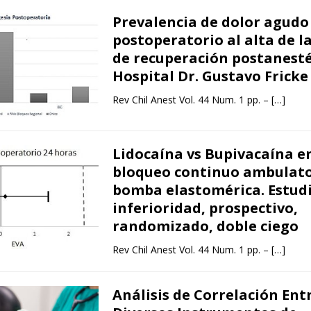
Prevalencia de dolor agudo
postoperatorio al alta de l
de recuperación postanesté
Hospital Dr. Gustavo Fricke
Rev Chil Anest Vol. 44 Num. 1 pp. –
[…]
Lidocaína vs Bupivacaína e
bloqueo continuo ambulato
bomba elastomérica. Estudi
inferioridad, prospectivo,
randomizado, doble ciego
Rev Chil Anest Vol. 44 Num. 1 pp. –
[…]
Análisis de Correlación Ent