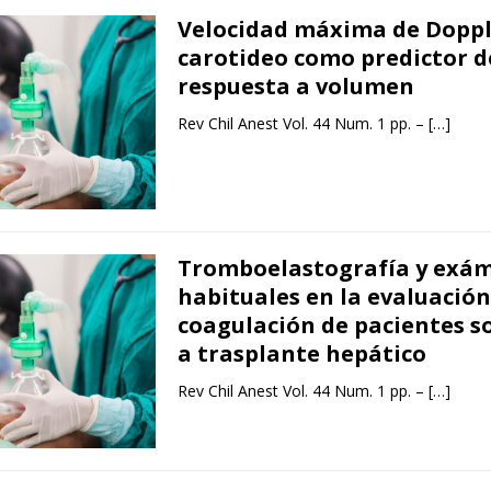
Velocidad máxima de Doppl
carotideo como predictor d
respuesta a volumen
Rev Chil Anest Vol. 44 Num. 1 pp. –
[…]
Tromboelastografía y exá
habituales en la evaluación
coagulación de pacientes 
a trasplante hepático
Rev Chil Anest Vol. 44 Num. 1 pp. –
[…]