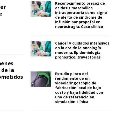
Reconocimiento precoz de
er
acidosis metabólica
intraoperatoria como signo
e
de alerta de síndrome de
infusión por propofol en
neurocirugía: Caso clínico
Cáncer y cuidados intensivos
en la era de la oncología
moderna: Epidemiología,
pronóstico, trayectorias
menes
 de la
Estudio piloto del
sometidos
rendimiento de un
videolaringoscopio de
fabricación local de bajo
costo y baja fidelidad con
uno de referencia en
simulación clínica