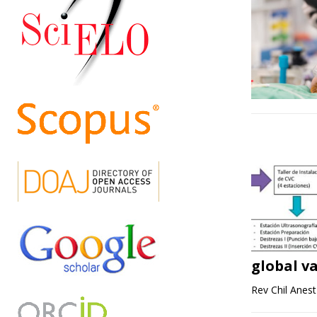
global v
Rev Chil Anest