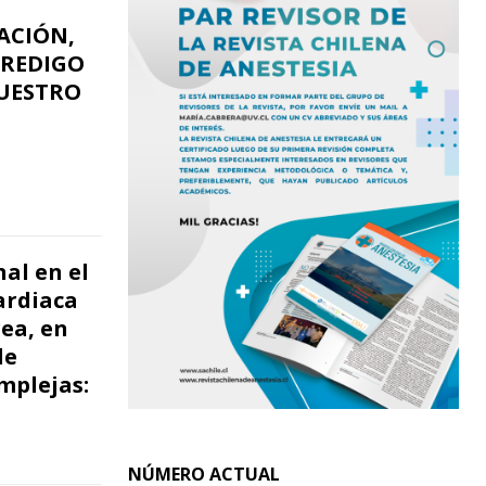
ACIÓN,
REDIGO
NUESTRO
nal en el
ardiaca
ea, en
de
mplejas:
NÚMERO ACTUAL