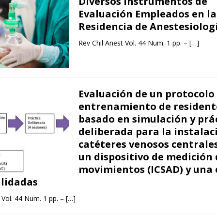
Diversos Instrumentos de
Evaluación Empleados en la
Residencia de Anestesiolog
Rev Chil Anest Vol. 44 Num. 1 pp. –
[…]
Evaluación de un protocolo
entrenamiento de resident
basado en simulación y prá
deliberada para la instalac
catéteres venosos centrale
un dispositivo de medición 
movimientos (ICSAD) y una 
alidadas
 Vol. 44 Num. 1 pp. –
[…]