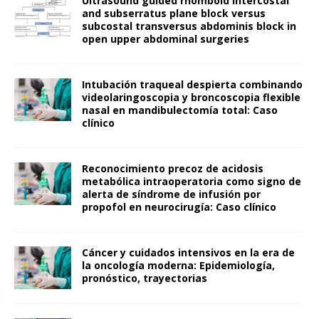
Ultrasound guided rhomboid intercostal
and subserratus plane block versus
subcostal transversus abdominis block in
open upper abdominal surgeries
Intubación traqueal despierta combinando
videolaringoscopia y broncoscopia flexible
nasal en mandibulectomía total: Caso
clínico
Reconocimiento precoz de acidosis
metabólica intraoperatoria como signo de
alerta de síndrome de infusión por
propofol en neurocirugía: Caso clínico
Cáncer y cuidados intensivos en la era de
la oncología moderna: Epidemiología,
pronóstico, trayectorias