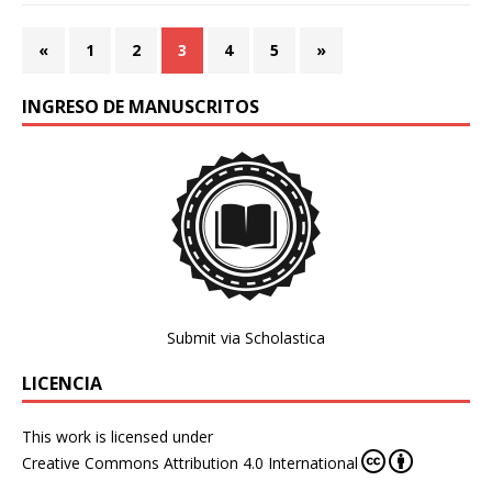
«
1
2
3
4
5
»
INGRESO DE MANUSCRITOS
Submit via Scholastica
LICENCIA
This work is licensed under
Creative Commons Attribution 4.0 International