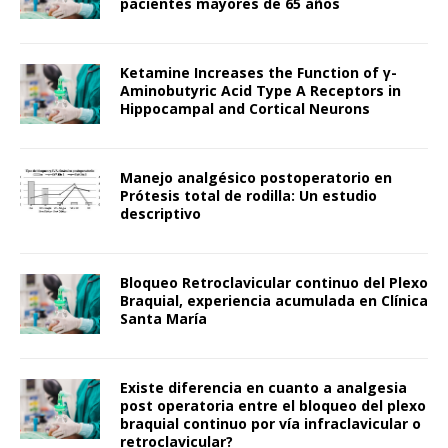
pacientes mayores de 65 años
Ketamine Increases the Function of γ-
Aminobutyric Acid Type A Receptors in
Hippocampal and Cortical Neurons
Manejo analgésico postoperatorio en
Prótesis total de rodilla: Un estudio
descriptivo
Bloqueo Retroclavicular continuo del Plexo
Braquial, experiencia acumulada en Clínica
Santa María
Existe diferencia en cuanto a analgesia
post operatoria entre el bloqueo del plexo
braquial continuo por vía infraclavicular o
retroclavicular?