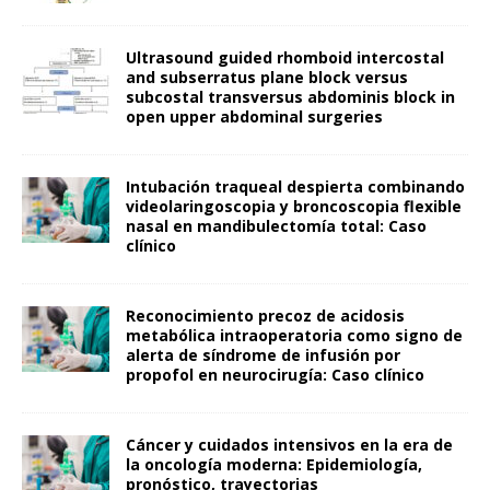
Ultrasound guided rhomboid intercostal
and subserratus plane block versus
subcostal transversus abdominis block in
open upper abdominal surgeries
Intubación traqueal despierta combinando
videolaringoscopia y broncoscopia flexible
nasal en mandibulectomía total: Caso
clínico
Reconocimiento precoz de acidosis
metabólica intraoperatoria como signo de
alerta de síndrome de infusión por
propofol en neurocirugía: Caso clínico
Cáncer y cuidados intensivos en la era de
la oncología moderna: Epidemiología,
pronóstico, trayectorias