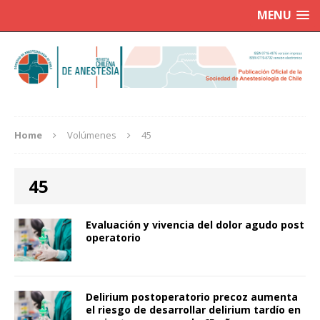
MENU
Home
Volúmenes
45
45
Evaluación y vivencia del dolor agudo post
operatorio
Delirium postoperatorio precoz aumenta
el riesgo de desarrollar delirium tardío en