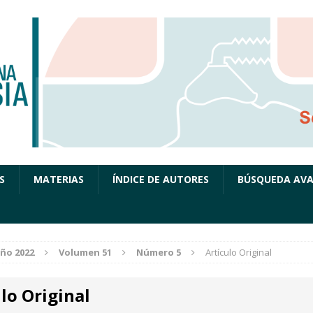
S
MATERIAS
ÍNDICE DE AUTORES
BÚSQUEDA AV
ño 2022
Volumen 51
Número 5
Artículo Original
lo Original