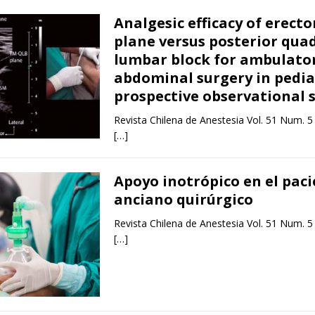
Analgesic efficacy of erecto
plane versus posterior qua
lumbar block for ambulato
abdominal surgery in pediat
prospective observational 
Revista Chilena de Anestesia Vol. 51 Num. 5
[…]
Apoyo inotrópico en el pac
anciano quirúrgico
Revista Chilena de Anestesia Vol. 51 Num. 5
[…]