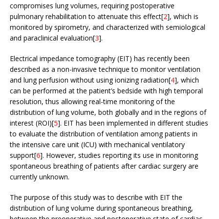
compromises lung volumes, requiring postoperative
pulmonary rehabilitation to attenuate this effect[
2
], which is
monitored by spirometry, and characterized with semiological
and paraclinical evaluation[
3
].
Electrical impedance tomography (EIT) has recently been
described as a non-invasive technique to monitor ventilation
and lung perfusion without using ionizing radiation[
4
], which
can be performed at the patient’s bedside with high temporal
resolution, thus allowing real-time monitoring of the
distribution of lung volume, both globally and in the regions of
interest (ROI)[
5
]. EIT has been implemented in different studies
to evaluate the distribution of ventilation among patients in
the intensive care unit (ICU) with mechanical ventilatory
support[
6
]. However, studies reporting its use in monitoring
spontaneous breathing of patients after cardiac surgery are
currently unknown.
The purpose of this study was to describe with EIT the
distribution of lung volume during spontaneous breathing,
between the preoperative and postoperative state of cardiac