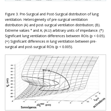
Figure 3. Pre-Surgical and Post-Surgical distribution of lung
ventilation. Heterogeneity of pre-surgical ventilation
distribution (A) and post-surgical ventilation distribution; (B).
Extreme valúes ° and A; (A.U) arbitrary units of impedance. (*)
Significant lung ventilation differences between ROIs (p < 0.05).
(+) Significant differences in lung ventilation between pre-
surgical and post-surgical ROIs (p < 0.005).