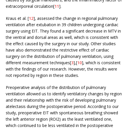
extracorporeal circulation[
11
].
Kraus et al. [
12
], assessed the change in regional pulmonary
ventilation after extubation in 39 children undergoing cardiac
surgery using EIT. They found a significant decrease in MTV in
the ventral and dorsal areas as well, which is consistent with
the effect caused by the surgery in our study. Other studies
have also demonstrated the restrictive effect of cardiac
surgery on the distribution of pulmonary ventilation, using
different measurement techniques[
3
],[
10
], which is consistent
with the findings of our research. However, the results were
not reported by region in these studies.
Preoperative analysis of the distribution of pulmonary
ventilation allowed us to identify ventilatory changes by region
and their relationship with the risk of developing pulmonary
atelectasis during the postoperative period. According to our
study, preoperative EIT with spontaneous breathing showed
the left anterior region (ROI2) as the least ventilated one,
which continued to be less ventilated in the postoperative