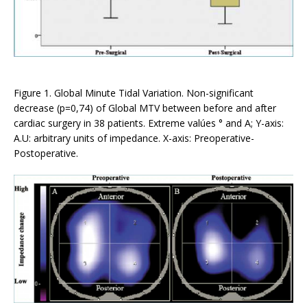
Figure 1. Global Minute Tidal Variation. Non-significant
decrease (p=0,74) of Global MTV between before and after
cardiac surgery in 38 patients. Extreme valúes ° and A; Y-axis:
A.U: arbitrary units of impedance. X-axis: Preoperative-
Postoperative.