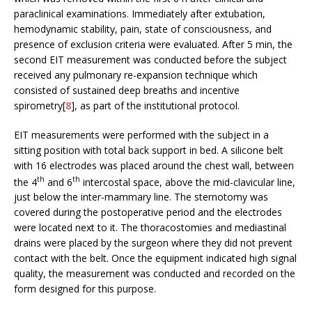
paraclinical examinations. Immediately after extubation,
hemodynamic stability, pain, state of consciousness, and
presence of exclusion criteria were evaluated. After 5 min, the
second EIT measurement was conducted before the subject
received any pulmonary re-expansion technique which
consisted of sustained deep breaths and incentive
spirometry[
8
], as part of the institutional protocol.
EIT measurements were performed with the subject in a
sitting position with total back support in bed. A silicone belt
with 16 electrodes was placed around the chest wall, between
th
th
the 4
and 6
intercostal space, above the mid-clavicular line,
just below the inter-mammary line. The sternotomy was
covered during the postoperative period and the electrodes
were located next to it. The thoracostomies and mediastinal
drains were placed by the surgeon where they did not prevent
contact with the belt. Once the equipment indicated high signal
quality, the measurement was conducted and recorded on the
form designed for this purpose.