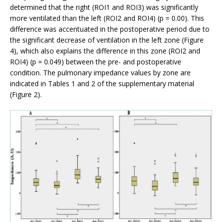
determined that the right (ROI1 and ROI3) was significantly
more ventilated than the left (ROI2 and ROI4) (p = 0.00). This
difference was accentuated in the postoperative period due to
the significant decrease of ventilation in the left zone (Figure
4), which also explains the difference in this zone (ROI2 and
ROI4) (p = 0.049) between the pre- and postoperative
condition. The pulmonary impedance values by zone are
indicated in Tables 1 and 2 of the supplementary material
(Figure 2).