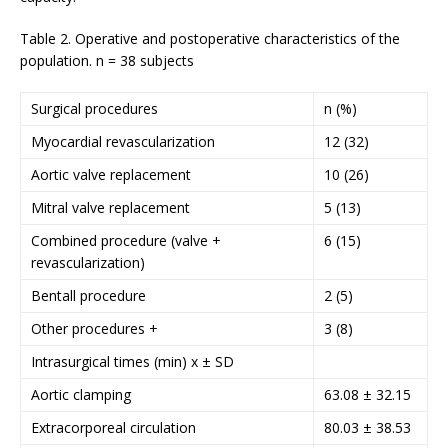
Table 2. Operative and postoperative characteristics of the
population. n = 38 subjects
Surgical procedures
n (%)
Myocardial revascularization
12 (32)
Aortic valve replacement
10 (26)
Mitral valve replacement
5 (13)
Combined procedure (valve +
6 (15)
revascularization)
Bentall procedure
2 (5)
Other procedures +
3 (8)
Intrasurgical times (min) x ± SD
Aortic clamping
63.08 ± 32.15
Extracorporeal circulation
80.03 ± 38.53