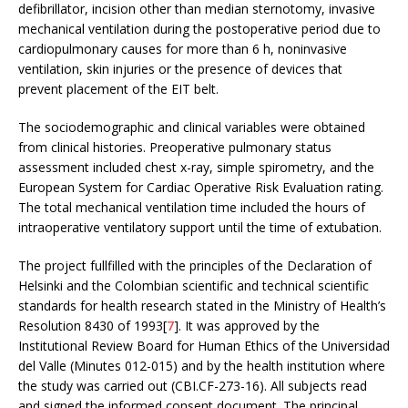
defibrillator, incision other than median sternotomy, invasive
mechanical ventilation during the postoperative period due to
cardiopulmonary causes for more than 6 h, noninvasive
ventilation, skin injuries or the presence of devices that
prevent placement of the EIT belt.
The sociodemographic and clinical variables were obtained
from clinical histories. Preoperative pulmonary status
assessment included chest x-ray, simple spirometry, and the
European System for Cardiac Operative Risk Evaluation rating.
The total mechanical ventilation time included the hours of
intraoperative ventilatory support until the time of extubation.
The project fullfilled with the principles of the Declaration of
Helsinki and the Colombian scientific and technical scientific
standards for health research stated in the Ministry of Health’s
Resolution 8430 of 1993[
7
]. It was approved by the
Institutional Review Board for Human Ethics of the Universidad
del Valle (Minutes 012-015) and by the health institution where
the study was carried out (CBI.CF-273-16). All subjects read
and signed the informed consent document. The principal