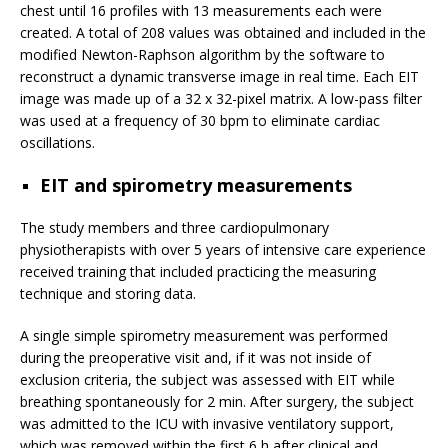
chest until 16 profiles with 13 measurements each were
created. A total of 208 values was obtained and included in the
modified Newton-Raphson algorithm by the software to
reconstruct a dynamic transverse image in real time. Each EIT
image was made up of a 32 x 32-pixel matrix. A low-pass filter
was used at a frequency of 30 bpm to eliminate cardiac
oscillations.
EIT and spirometry measurements
The study members and three cardiopulmonary
physiotherapists with over 5 years of intensive care experience
received training that included practicing the measuring
technique and storing data.
A single simple spirometry measurement was performed
during the preoperative visit and, if it was not inside of
exclusion criteria, the subject was assessed with EIT while
breathing spontaneously for 2 min. After surgery, the subject
was admitted to the ICU with invasive ventilatory support,
which was removed within the first 6 h after clinical and