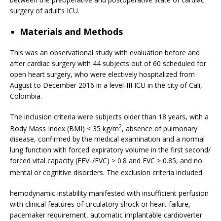
surgery of adult’s ICU.
Materials and Methods
This was an observational study with evaluation before and
after cardiac surgery with 44 subjects out of 60 scheduled for
open heart surgery, who were electively hospitalized from
August to December 2016 in a level-III ICU in the city of Cali,
Colombia.
The inclusion criteria were subjects older than 18 years, with a
2
Body Mass Index (BMI) < 35 kg/m
, absence of pulmonary
disease, confirmed by the medical examination and a normal
lung function with forced expiratory volume in the first second/
forced vital capacity (FEV
/FVC) > 0.8 and FVC > 0.85, and no
1
mental or cognitive disorders. The exclusion criteria included
hemodynamic instability manifested with insufficient perfusion
with clinical features of circulatory shock or heart failure,
pacemaker requirement, automatic implantable cardioverter