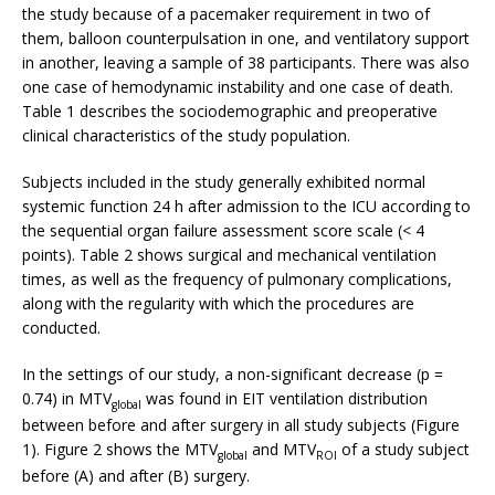
the study because of a pacemaker requirement in two of
them, balloon counterpulsation in one, and ventilatory support
in another, leaving a sample of 38 participants. There was also
one case of hemodynamic instability and one case of death.
Table 1 describes the sociodemographic and preoperative
clinical characteristics of the study population.
Subjects included in the study generally exhibited normal
systemic function 24 h after admission to the ICU according to
the sequential organ failure assessment score scale (< 4
points). Table 2 shows surgical and mechanical ventilation
times, as well as the frequency of pulmonary complications,
along with the regularity with which the procedures are
conducted.
In the settings of our study, a non-significant decrease (p =
0.74) in MTV
was found in EIT ventilation distribution
global
between before and after surgery in all study subjects (Figure
1). Figure 2 shows the MTV
and MTV
of a study subject
global
ROI
before (A) and after (B) surgery.