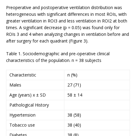
Preoperative and postoperative ventilation distribution was
heterogeneous with significant differences in most ROIs, with
greater ventilation in ROI3 and less ventilation in ROI2 at both
times. A significant decrease (p = 0.05) was found only for
ROIs 3 and 4 when analyzing changes in ventilation before and
after surgery for each quadrant (Figure 3).
Table 1. Sociodemographic and pre-operative clinical
characteristics of the population. n = 38 subjects
Characteristic
n (%)
Males
27 (71)
Age (years) x ± SD
58 ± 14
Pathological History
Hypertension
38 (58)
Tobacco use
38 (40)
Diabetes
38 (8)