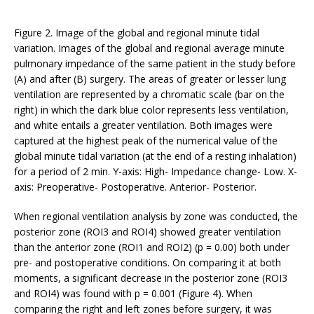
Figure 2. Image of the global and regional minute tidal
variation. Images of the global and regional average minute
pulmonary impedance of the same patient in the study before
(A) and after (B) surgery. The areas of greater or lesser lung
ventilation are represented by a chromatic scale (bar on the
right) in which the dark blue color represents less ventilation,
and white entails a greater ventilation. Both images were
captured at the highest peak of the numerical value of the
global minute tidal variation (at the end of a resting inhalation)
for a period of 2 min. Y-axis: High- Impedance change- Low. X-
axis: Preoperative- Postoperative. Anterior- Posterior.
When regional ventilation analysis by zone was conducted, the
posterior zone (ROI3 and ROI4) showed greater ventilation
than the anterior zone (ROI1 and ROI2) (p = 0.00) both under
pre- and postoperative conditions. On comparing it at both
moments, a significant decrease in the posterior zone (ROI3
and ROI4) was found with p = 0.001 (Figure 4). When
comparing the right and left zones before surgery, it was