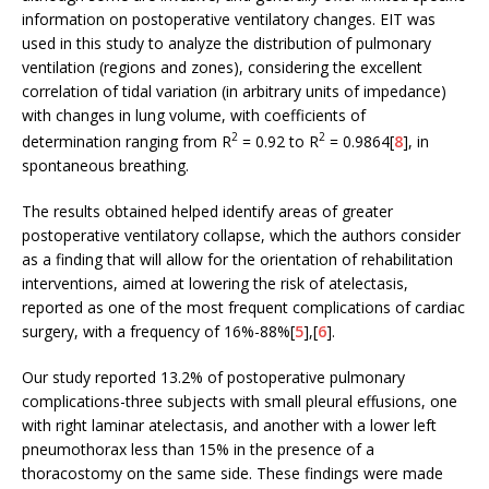
information on postoperative ventilatory changes. EIT was
used in this study to analyze the distribution of pulmonary
ventilation (regions and zones), considering the excellent
correlation of tidal variation (in arbitrary units of impedance)
with changes in lung volume, with coefficients of
2
2
determination ranging from R
= 0.92 to R
= 0.9864[
8
], in
spontaneous breathing.
The results obtained helped identify areas of greater
postoperative ventilatory collapse, which the authors consider
as a finding that will allow for the orientation of rehabilitation
interventions, aimed at lowering the risk of atelectasis,
reported as one of the most frequent complications of cardiac
surgery, with a frequency of 16%-88%[
5
],[
6
].
Our study reported 13.2% of postoperative pulmonary
complications-three subjects with small pleural effusions, one
with right laminar atelectasis, and another with a lower left
pneumothorax less than 15% in the presence of a
thoracostomy on the same side. These findings were made