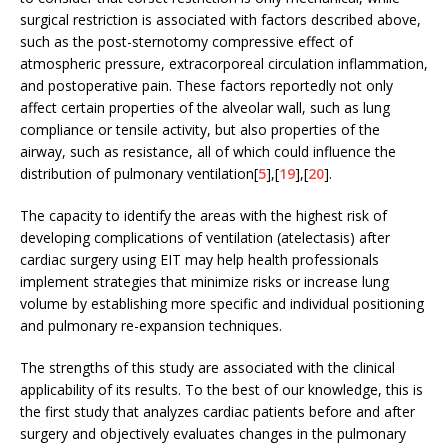
surgical restriction is associated with factors described above,
such as the post-sternotomy compressive effect of
atmospheric pressure, extracorporeal circulation inflammation,
and postoperative pain. These factors reportedly not only
affect certain properties of the alveolar wall, such as lung
compliance or tensile activity, but also properties of the
airway, such as resistance, all of which could influence the
distribution of pulmonary ventilation[
5
],[
19
],[
20
].
The capacity to identify the areas with the highest risk of
developing complications of ventilation (atelectasis) after
cardiac surgery using EIT may help health professionals
implement strategies that minimize risks or increase lung
volume by establishing more specific and individual positioning
and pulmonary re-expansion techniques.
The strengths of this study are associated with the clinical
applicability of its results. To the best of our knowledge, this is
the first study that analyzes cardiac patients before and after
surgery and objectively evaluates changes in the pulmonary