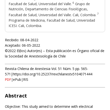
6
Facultad de Salud, Universidad del Valle.
Grupo de
Nutrición, Departamento de Ciencias Fisiológicas,
7
Facultad de Salud, Universidad del Valle. Cali, Colombia.
Programa de Medicina, Facultad de Salud, Universidad
ICESI. Cali, Colombia.
Recibido: 08-04-2022
Aceptado: 06-05-2022
©2022 El(los) Autor(es) – Esta publicación es Órgano oficial de
la Sociedad de Anestesiología de Chile
Revista Chilena de Anestesia Vol. 51 Núm. 5 pp. 565-
571|https://doi.org/10.25237/revchilanestv5104071444
PDF
|ePub|RIS
Abstract
Objective: This study aimed to determine with electrical