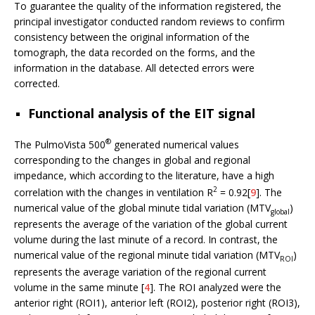
To guarantee the quality of the information registered, the
principal investigator conducted random reviews to confirm
consistency between the original information of the
tomograph, the data recorded on the forms, and the
information in the database. All detected errors were
corrected.
Functional analysis of the EIT signal
®
The PulmoVista 500
generated numerical values
corresponding to the changes in global and regional
impedance, which according to the literature, have a high
2
correlation with the changes in ventilation R
= 0.92[
9
]. The
numerical value of the global minute tidal variation (MTV
)
global
represents the average of the variation of the global current
volume during the last minute of a record. In contrast, the
numerical value of the regional minute tidal variation (MTV
)
ROI
represents the average variation of the regional current
volume in the same minute [
4
]. The ROI analyzed were the
anterior right (ROI1), anterior left (ROI2), posterior right (ROI3),