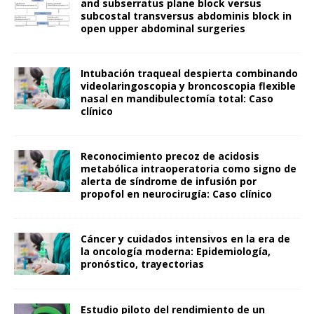
and subserratus plane block versus
subcostal transversus abdominis block in
open upper abdominal surgeries
Intubación traqueal despierta combinando
videolaringoscopia y broncoscopia flexible
nasal en mandibulectomía total: Caso
clínico
Reconocimiento precoz de acidosis
metabólica intraoperatoria como signo de
alerta de síndrome de infusión por
propofol en neurocirugía: Caso clínico
Cáncer y cuidados intensivos en la era de
la oncología moderna: Epidemiología,
pronóstico, trayectorias
Estudio piloto del rendimiento de un