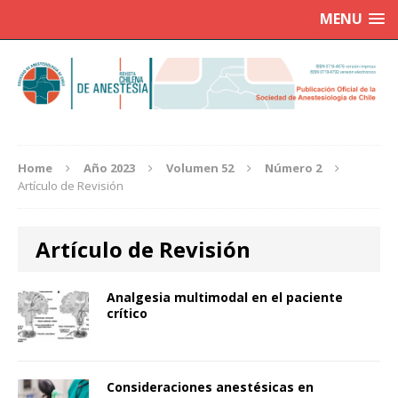
MENU
Home
Año 2023
Volumen 52
Número 2
Artículo de Revisión
Artículo de Revisión
Analgesia multimodal en el paciente
crítico
Consideraciones anestésicas en