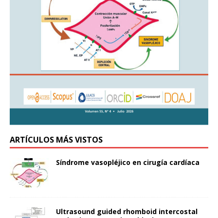
ARTÍCULOS MÁS VISTOS
Síndrome vasopléjico en cirugía cardíaca
Ultrasound guided rhomboid intercostal