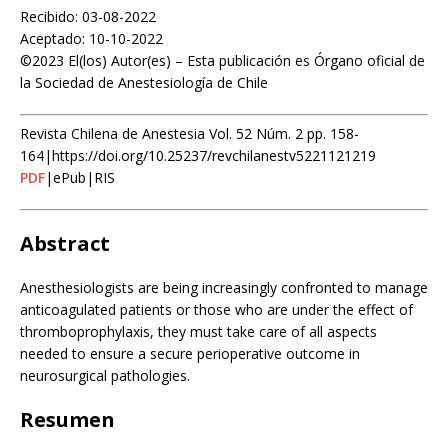
Recibido: 03-08-2022
Aceptado: 10-10-2022
©2023 El(los) Autor(es) – Esta publicación es Órgano oficial de
la Sociedad de Anestesiología de Chile
Revista Chilena de Anestesia Vol. 52 Núm. 2 pp. 158-
164|https://doi.org/10.25237/revchilanestv5221121219
PDF
|ePub|RIS
Abstract
Anesthesiologists are being increasingly confronted to manage
anticoagulated patients or those who are under the effect of
thromboprophylaxis, they must take care of all aspects
needed to ensure a secure perioperative outcome in
neurosurgical pathologies.
Resumen