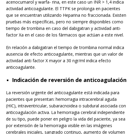
acenocumarol y warfa- rina, en este caso un INR > 1,4 indica
actividad anticoagulante. El TTPK se prolonga en pacientes
que se encuentran utilizando Heparina no fraccionada. Existen
pruebas más específicas, pero no siempre disponibles como
tiempo de trombina en caso del dabigatran y actividad anti-
factor Xa en el caso de los fármacos que actúan a este nivel.
En relación a dabigatran el tiempo de trombina normal indica
ausencia de efecto anticoagulante, mientras que un valor de
actividad anti factor X mayor a 30 ngr/ml indica efecto
anticoagulante.
Indicación de reversión de anticoagulación
La reversión urgente del anticoagulante está indicada para
pacientes que presentan: hemorragia intracerebral aguda
(HIC), intraventricular, subaracnoidea o subdural asociada con
anticoagulación activa. La hemorragia cerebral independiente
de su tipo, puede poner en peligro la vida del paciente, ya sea
por extensión de la hemorragia visible en las imágenes
cerebrales iniciales, sangrado continuo, aumento de volumen