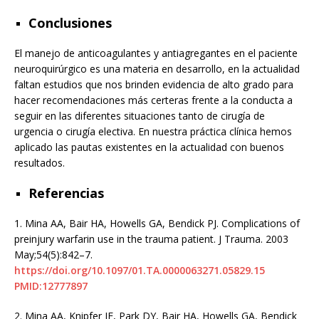
Conclusiones
El manejo de anticoagulantes y antiagregantes en el paciente
neuroquirúrgico es una materia en desarrollo, en la actualidad
faltan estudios que nos brinden evidencia de alto grado para
hacer recomendaciones más certeras frente a la conducta a
seguir en las diferentes situaciones tanto de cirugía de
urgencia o cirugía electiva. En nuestra práctica clínica hemos
aplicado las pautas existentes en la actualidad con buenos
resultados.
Referencias
1.
Mina AA, Bair HA, Howells GA, Bendick PJ. Complications of
preinjury warfarin use in the trauma patient. J Trauma. 2003
May;54(5):842–7.
https://doi.org/10.1097/01.TA.0000063271.05829.15
PMID:12777897
2.
Mina AA, Knipfer JF, Park DY, Bair HA, Howells GA, Bendick