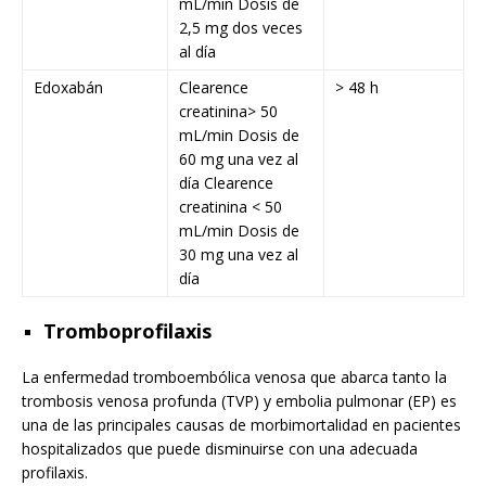
mL/min Dosis de
2,5 mg dos veces
al día
Edoxabán
Clearence
> 48 h
creatinina> 50
mL/min Dosis de
60 mg una vez al
día Clearence
creatinina < 50
mL/min Dosis de
30 mg una vez al
día
Tromboprofilaxis
La enfermedad tromboembólica venosa que abarca tanto la
trombosis venosa profunda (TVP) y embolia pulmonar (EP) es
una de las principales causas de morbimortalidad en pacientes
hospitalizados que puede disminuirse con una adecuada
profilaxis.