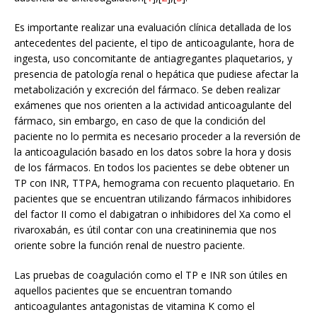
Es importante realizar una evaluación clínica detallada de los
antecedentes del paciente, el tipo de anticoagulante, hora de
ingesta, uso concomitante de antiagregantes plaquetarios, y
presencia de patología renal o hepática que pudiese afectar la
metabolización y excreción del fármaco. Se deben realizar
exámenes que nos orienten a la actividad anticoagulante del
fármaco, sin embargo, en caso de que la condición del
paciente no lo permita es necesario proceder a la reversión de
la anticoagulación basado en los datos sobre la hora y dosis
de los fármacos. En todos los pacientes se debe obtener un
TP con INR, TTPA, hemograma con recuento plaquetario. En
pacientes que se encuentran utilizando fármacos inhibidores
del factor II como el dabigatran o inhibidores del Xa como el
rivaroxabán, es útil contar con una creatininemia que nos
oriente sobre la función renal de nuestro paciente.
Las pruebas de coagulación como el TP e INR son útiles en
aquellos pacientes que se encuentran tomando
anticoagulantes antagonistas de vitamina K como el