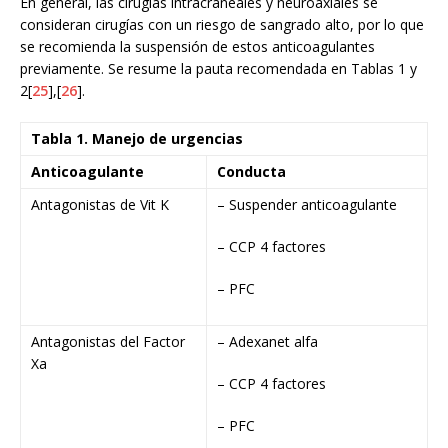
En general, las cirugías intracraneales y neuroaxiales se
consideran cirugías con un riesgo de sangrado alto, por lo que
se recomienda la suspensión de estos anticoagulantes
previamente. Se resume la pauta recomendada en Tablas 1 y
2[
25
],[
26
].
Tabla 1. Manejo de urgencias
Anticoagulante
Conducta
Antagonistas de Vit K
– Suspender anticoagulante
– CCP 4 factores
– PFC
Antagonistas del Factor
– Adexanet alfa
Xa
– CCP 4 factores
– PFC