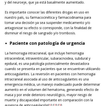
y del neuroeje, que ya está basalmente aumentado.
Es importante conocer las diferentes drogas en uso en
nuestro país, su farmacocinética y farmacodinamia para
tomar una decisión ya sea suspender medicamento y/o
antagonizar su efecto si corresponde, con la finalidad de
disminuir el riesgo de sangrado y/o trombosis.
Paciente con patología de urgencia
La hemorragia intracraneal, que incluye hemorragia
intracerebral, intraventricular, subaracnoidea, subdural y
epidural, es una patología potencialmente devastadora
cuando se presenta en pacientes que se encuentran utilizando
anticoagulantes. La reversión en pacientes con hemorragia
intracraneal asociada al uso de anticoagulantes es una
emergencia médica, un manejo inadecuado puede determinar
aumento en el volumen del hematoma, generando efecto de
masa y por ende deterioro neurológico, mayor riesgo de
muerte y discapacidad importante en comparación con la
ausencia de anticoagulación[
1
],[
2
],[
3
].