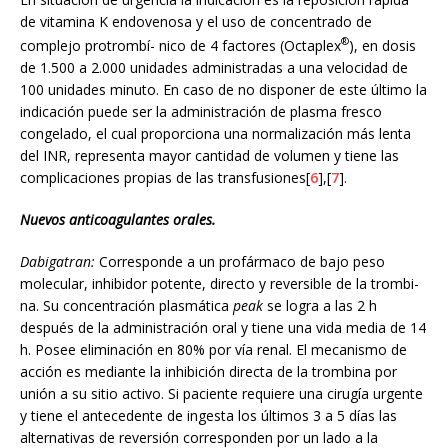
de vitamina K endovenosa y el uso de concentrado de
®
complejo protrombí- nico de 4 factores (Octaplex
), en dosis
de 1.500 a 2.000 unidades administradas a una velocidad de
100 unidades minuto. En caso de no disponer de este último la
indicación puede ser la administración de plasma fresco
congelado, el cual proporciona una normalización más lenta
del INR, representa mayor cantidad de volumen y tiene las
complicaciones propias de las transfusiones[
6
],[
7
].
Nuevos anticoagulantes orales.
Dabigatran:
Corresponde a un profármaco de bajo peso
molecular, inhibidor potente, directo y reversible de la trombi-
na. Su concentración plasmática
peak
se logra a las 2 h
después de la administración oral y tiene una vida media de 14
h. Posee eliminación en 80% por vía renal. El mecanismo de
acción es mediante la inhibición directa de la trombina por
unión a su sitio activo. Si paciente requiere una cirugía urgente
y tiene el antecedente de ingesta los últimos 3 a 5 días las
alternativas de reversión corresponden por un lado a la