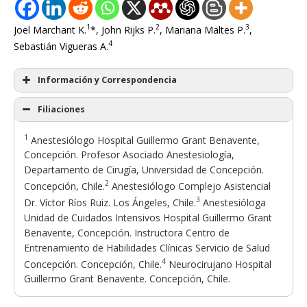
1
2
3
Joel Marchant K.
*, John Rijks P.
, Mariana Maltes P.
,
4
Sebastián Vigueras A.
Información y Correspondencia
Filiaciones
1
Anestesiólogo Hospital Guillermo Grant Benavente,
Concepción. Profesor Asociado Anestesiología,
Departamento de Cirugía, Universidad de Concepción.
2
Concepción, Chile.
Anestesiólogo Complejo Asistencial
3
Dr. Víctor Ríos Ruiz. Los Ángeles, Chile.
Anestesióloga
Unidad de Cuidados Intensivos Hospital Guillermo Grant
Benavente, Concepción. Instructora Centro de
Entrenamiento de Habilidades Clínicas Servicio de Salud
4
Concepción. Concepción, Chile.
Neurocirujano Hospital
Guillermo Grant Benavente. Concepción, Chile.