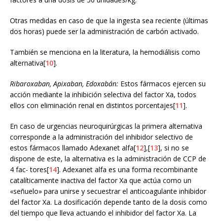
Otras medidas en caso de que la ingesta sea reciente (últimas
dos horas) puede ser la administración de carbón activado.
También se menciona en la literatura, la hemodiálisis como
alternativa[
10
].
Ribaroxaban, Apixaban, Edoxabán:
Estos fármacos ejercen su
acción mediante la inhibición selectiva del factor Xa, todos
ellos con eliminación renal en distintos porcentajes[
11
].
En caso de urgencias neuroquirúrgicas la primera alternativa
corresponde a la administración del inhibidor selectivo de
estos fármacos llamado Adexanet alfa[
12
],[
13
], si no se
dispone de este, la alternativa es la administración de CCP de
4 fac- tores[
14
]. Adexanet alfa es una forma recombinante
catalíticamente inactiva del factor Xa que actúa como un
«señuelo» para unirse y secuestrar el anticoagulante inhibidor
del factor Xa. La dosificación depende tanto de la dosis como
del tiempo que lleva actuando el inhibidor del factor Xa. La