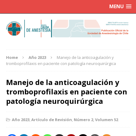
MENU
Home
Año 2023
Manejo de la anticoagulación y
tromboprofilaxis en paciente con patología neuroquirúrgica
Manejo de la anticoagulación y
tromboprofilaxis en paciente con
patología neuroquirúrgica
Año 2023
,
Artículo de Revisión
,
Número 2
,
Volumen 52