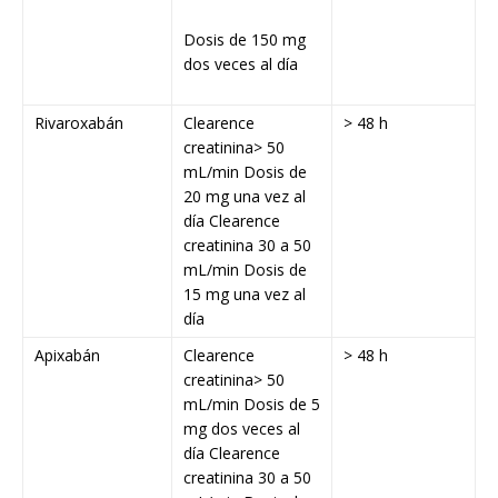
Dosis de 150 mg
dos veces al día
Rivaroxabán
Clearence
> 48 h
creatinina> 50
mL/min Dosis de
20 mg una vez al
día Clearence
creatinina 30 a 50
mL/min Dosis de
15 mg una vez al
día
Apixabán
Clearence
> 48 h
creatinina> 50
mL/min Dosis de 5
mg dos veces al
día Clearence
creatinina 30 a 50