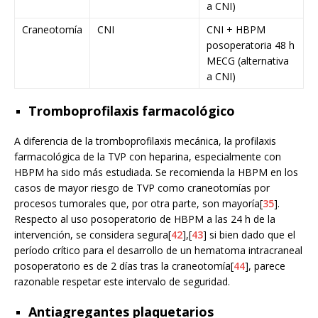
a CNI)
Craneotomía
CNI
CNI + HBPM
posoperatoria 48 h
MECG (alternativa
a CNI)
Tromboprofilaxis farmacológico
A diferencia de la tromboprofilaxis mecánica, la profilaxis
farmacológica de la TVP con heparina, especialmente con
HBPM ha sido más estudiada. Se recomienda la HBPM en los
casos de mayor riesgo de TVP como craneotomías por
procesos tumorales que, por otra parte, son mayoría[
35
].
Respecto al uso posoperatorio de HBPM a las 24 h de la
intervención, se considera segura[
42
],[
43
] si bien dado que el
período crítico para el desarrollo de un hematoma intracraneal
posoperatorio es de 2 días tras la craneotomía[
44
], parece
razonable respetar este intervalo de seguridad.
Antiagregantes plaquetarios