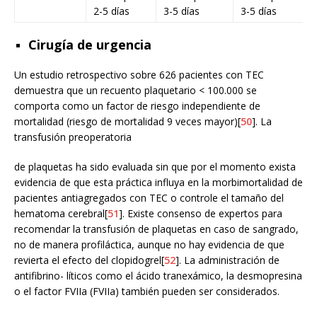
2-5 días
3-5 días
3-5 días
Cirugía de urgencia
Un estudio retrospectivo sobre 626 pacientes con TEC
demuestra que un recuento plaquetario < 100.000 se
comporta como un factor de riesgo independiente de
mortalidad (riesgo de mortalidad 9 veces mayor)[
50
]. La
transfusión preoperatoria
de plaquetas ha sido evaluada sin que por el momento exista
evidencia de que esta práctica influya en la morbimortalidad de
pacientes antiagregados con TEC o controle el tamaño del
hematoma cerebral[
51
]. Existe consenso de expertos para
recomendar la transfusión de plaquetas en caso de sangrado,
no de manera profiláctica, aunque no hay evidencia de que
revierta el efecto del clopidogrel[
52
]. La administración de
antifibrino- líticos como el ácido tranexámico, la desmopresina
o el factor FVIIa (FVIIa) también pueden ser considerados.