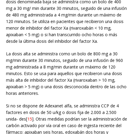
dosis denominada baja se administra como un bolo de 400
mg a 30 mg/ min durante 30 minutos, seguido de una infusión
de 480 mg administrada a 4 mg/min durante un máximo de
120 minutos. Se utiliza en pacientes que recibieron una dosis
menor de inhibidor del factor Xa (rivaroxabán < 10 mg,
apixaban < 5 mg) o si han transcurrido ocho horas o más
desde la última dosis del inhibidor del factor Xa.
La dosis alta se administra como un bolo de 800 mg a 30
mg/min durante 30 minutos, seguido de una infusión de 960
mg administrada a 8 mg/min durante un máximo de 120
minutos. Esto se usa para aquellos que recibieron una dosis
más alta de inhibidor del factor Xa (rivaroxaban > 10 mg,
apixaban > 5 mg) o una dosis desconocida dentro de las ocho
horas anteriores.
Si no se dispone de Adexanet alfa, se administra CCP de 4
factores en dosis de 50 u/kg o dosis fija de 2.000 a 2.500
unida- des[
15
]. Otras medidas podrían ser la administración de
carbón activado por vía oral en caso de ingesta reciente del
fármaco: apixaban seis horas, edoxabán dos horas y