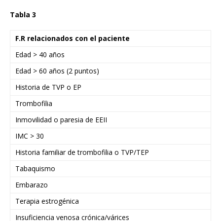
Tabla 3
F.R relacionados con el paciente
Edad > 40 años
Edad > 60 años (2 puntos)
Historia de TVP o EP
Trombofilia
Inmovilidad o paresia de EEII
IMC > 30
Historia familiar de trombofilia o TVP/TEP
Tabaquismo
Embarazo
Terapia estrogénica
Insuficiencia venosa crónica/várices