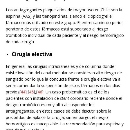
Los antiagregantes plaquetarios de mayor uso en Chile son la
aspirina (AAS) y las tienopiridinas, siendo el clopidogrel el
fármaco más utilizado en este grupo. El enfrentamiento perio-
peratorio de estos fármacos está supeditado al riesgo
trombótico individual de cada paciente y al riesgo hemorrágico
de cada cirugía.
Cirugía electiva
En general las cirugías intracraneales y de columna donde
existe invasión del canal medular se consideran alto riesgo de
sangrado por lo que la conducta frente a cirugía electiva va a
ser recomendar la suspensión de estos fármacos en los días
previos[
44
],[
45
],[
46
]. Un caso problemático es el de los
pacientes con instalación de
stent
coronario reciente donde el
riesgo trombótico es muy alto al suspender los
antiagregantes, en estos casos se debe discutir sobre la
posibilidad de aplazar la cirugía, sin embargo, el riesgo
hemorrágico es inaceptable. La recomendación para aspirina y