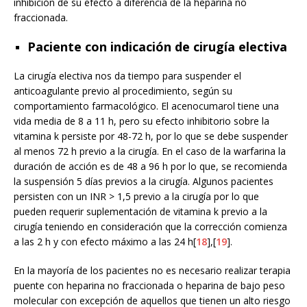
inhibición de su efecto a diferencia de la heparina no
fraccionada.
Paciente con indicación de cirugía electiva
La cirugía electiva nos da tiempo para suspender el
anticoagulante previo al procedimiento, según su
comportamiento farmacológico. El acenocumarol tiene una
vida media de 8 a 11 h, pero su efecto inhibitorio sobre la
vitamina k persiste por 48-72 h, por lo que se debe suspender
al menos 72 h previo a la cirugía. En el caso de la warfarina la
duración de acción es de 48 a 96 h por lo que, se recomienda
la suspensión 5 días previos a la cirugía. Algunos pacientes
persisten con un INR > 1,5 previo a la cirugía por lo que
pueden requerir suplementación de vitamina k previo a la
cirugía teniendo en consideración que la corrección comienza
a las 2 h y con efecto máximo a las 24 h[
18
],[
19
].
En la mayoría de los pacientes no es necesario realizar terapia
puente con heparina no fraccionada o heparina de bajo peso
molecular con excepción de aquellos que tienen un alto riesgo