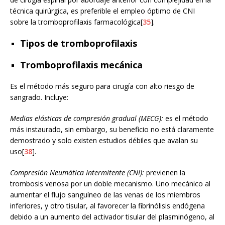
técnica quirúrgica, es preferible el empleo óptimo de CNI
sobre la tromboprofilaxis farmacológica[
35
].
Tipos de tromboprofilaxis
Tromboprofilaxis mecánica
Es el método más seguro para cirugía con alto riesgo de
sangrado. Incluye:
Medias elásticas de compresión gradual (MECG):
es el método
más instaurado, sin embargo, su beneficio no está claramente
demostrado y solo existen estudios débiles que avalan su
uso[
38
].
Compresión Neumática Intermitente (CNI):
previenen la
trombosis venosa por un doble mecanismo. Uno mecánico al
aumentar el flujo sanguíneo de las venas de los miembros
inferiores, y otro tisular, al favorecer la fibrinólisis endógena
debido a un aumento del activador tisular del plasminógeno, al