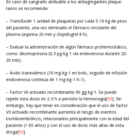
En caso de sangrado atribuible a los antiagregantes plaque-
tarios se recomienda:
– Transfundir 1 unidad de plaquetas por cada 5-10 kg de peso
del paciente, una vez eliminado el fármaco circulante del
plasma (aspirina 20 min y clopidogrel 8 h).
– Evaluar la administración de algún fármaco prohemostático,
como: desmopresina (0,3 pg-kg-1 vía endovenosa durante 20-
30 min).
– Ácido tranexámico (10 mg-kg-1 en bolo, seguido de infusión
endovenosa continua de 1 mg-kg-1-h-1).
– Factor VII activado recombinante 90 gg-kg-1. Se puede
repetir esta dosis en 2-3 h si persiste la hemorragia[
53
]. Sin
embargo, hay que tener en consideración que el uso de factor
VII activado recombinante aumenta el riesgo de eventos
tromboembólicos, relacionados principalmente con la edad del
paciente (> 65 años) y con el uso de dosis más altas de esta
droga[
53
].