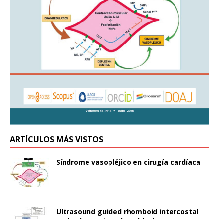
ARTÍCULOS MÁS VISTOS
Síndrome vasopléjico en cirugía cardíaca
Ultrasound guided rhomboid intercostal