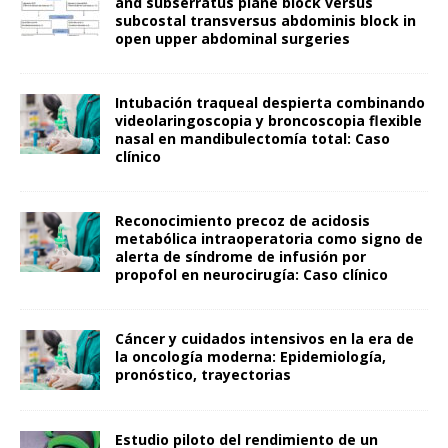
and subserratus plane block versus
subcostal transversus abdominis block in
open upper abdominal surgeries
Intubación traqueal despierta combinando
videolaringoscopia y broncoscopia flexible
nasal en mandibulectomía total: Caso
clínico
Reconocimiento precoz de acidosis
metabólica intraoperatoria como signo de
alerta de síndrome de infusión por
propofol en neurocirugía: Caso clínico
Cáncer y cuidados intensivos en la era de
la oncología moderna: Epidemiología,
pronóstico, trayectorias
Estudio piloto del rendimiento de un