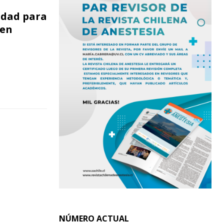
idad para
 en
NÚMERO ACTUAL