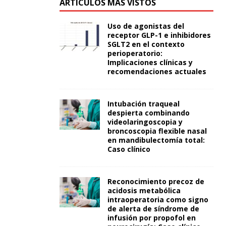
ARTÍCULOS MÁS VISTOS
Uso de agonistas del
receptor GLP-1 e inhibidores
SGLT2 en el contexto
perioperatorio:
Implicaciones clínicas y
recomendaciones actuales
Intubación traqueal
despierta combinando
videolaringoscopia y
broncoscopia flexible nasal
en mandibulectomía total:
Caso clínico
Reconocimiento precoz de
acidosis metabólica
intraoperatoria como signo
de alerta de síndrome de
infusión por propofol en