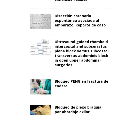
Disección coronaria
espontánea asociada al
embarazo: Reporte de caso
Ultrasound guided rhomboid
intercostal and subserratus
plane block versus subcostal
transversus abdominis block
in open upper abdominal
surgeries
Bloqueo PENG en fractura de
cadera
Bloqueo de plexo braquial
por abordaje axilar