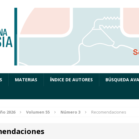
S
MATERIAS
ÍNDICE DE AUTORES
BÚSQUEDA AV
ño 2026
Volumen 55
Número 3
Recomendaciones
endaciones