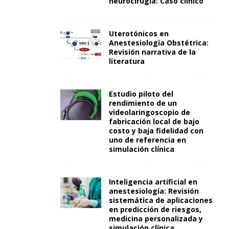
neurocirugía: Caso clínico
Uterotónicos en
Anestesiología Obstétrica:
Revisión narrativa de la
literatura
Estudio piloto del
rendimiento de un
videolaringoscopio de
fabricación local de bajo
costo y baja fidelidad con
uno de referencia en
simulación clínica
Inteligencia artificial en
anestesiología: Revisión
sistemática de aplicaciones
en predicción de riesgos,
medicina personalizada y
simulación clínica