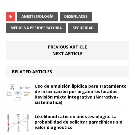
ANESTESIOLOGÍA
DESENLACES
MEDICINA PERIOPERATORIA
SEGURIDAD
PREVIOUS ARTICLE
NEXT ARTICLE
RELATED ARTICLES
Uso de emulsión lipídica para tratamiento
de intoxicación por organofosforados.
Revisión mixta integrativa (Narrativa-
sistemática)
Likelihood ratio en anestesiología. La
probabilidad de solicitar paraclínicos sin
valor diagnóstico