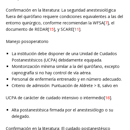
Confirmación en la literatura: La seguridad anestesiológica
fuera del quirófano requiere condiciones equivalentes a las del
entorno quirúrgico, conforme recomiendan la WFSA[
7
], el
documento de REDAR[
15
], y SCARE[
11
].
Manejo posoperatorio
La institución debe disponer de una Unidad de Cuidados
Postanestésicos (UCPA) debidamente equipada.
Monitorización mínima similar a la del quirófano, excepto
capnografía si no hay control de vía aérea.
Personal de enfermería entrenado y en número adecuado.
Criterio de admisión: Puntuación de Aldrete > 8, salvo en
UCPA de carácter de cuidado intensivo o intermedio[
16
].
Alta postanestésica firmada por el anestesiólogo o su
delegado.
Confirmación en la literatura: El cuidado postanestésico