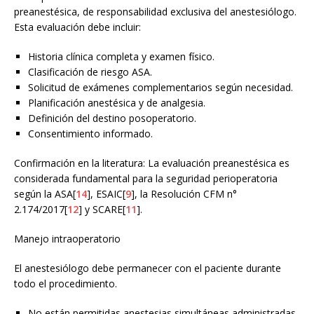
preanestésica, de responsabilidad exclusiva del anestesiólogo.
Esta evaluación debe incluir:
Historia clínica completa y examen físico.
Clasificación de riesgo ASA.
Solicitud de exámenes complementarios según necesidad.
Planificación anestésica y de analgesia.
Definición del destino posoperatorio.
Consentimiento informado.
Confirmación en la literatura: La evaluación preanestésica es
considerada fundamental para la seguridad perioperatoria
según la ASA[
14
], ESAIC[
9
], la Resolución CFM n°
2.174/2017[
12
] y SCARE[
11
].
Manejo intraoperatorio
El anestesiólogo debe permanecer con el paciente durante
todo el procedimiento.
No están permitidas anestesias simultáneas administradas