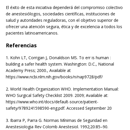
El éxito de esta iniciativa dependerá del compromiso colectivo
de anestesiólogos, sociedades científicas, instituciones de
salud y autoridades reguladoras, con el objetivo superior de
ofrecer una atención segura, ética y de excelencia a todos los
pacientes latinoamericanos.
Referencias
1. Kohn LT, Corrigan J, Donaldson MS. To err is human :
building a safer health system. Washington: D.C., National
Academy Press; 2000., Available at
https://www.ncbi.nlm.nih.gov/books/n/nap9728/pdf/
2. World Health Organization WHO. Implementation Manual:
WHO Surgical Safety Checklist 2009. 2009; Available at:
https://www.who.int/docs/default-source/patient-
safety/9789241598590-eng.pdf. Accessed September 20
3. Ibarra P, Parra G. Normas Mínimas de Seguridad en
Anestesiologia Rev Colomb Anestesiol. 1992;20:85–90.