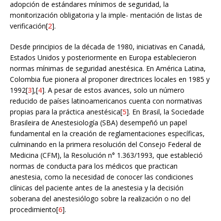
adopción de estándares mínimos de seguridad, la
monitorización obligatoria y la imple- mentación de listas de
verificación[
2
].
Desde principios de la década de 1980, iniciativas en Canadá,
Estados Unidos y posteriormente en Europa establecieron
normas mínimas de seguridad anestésica. En América Latina,
Colombia fue pionera al proponer directrices locales en 1985 y
1992[
3
],[
4
]. A pesar de estos avances, solo un número
reducido de países latinoamericanos cuenta con normativas
propias para la práctica anestésica[
5
]. En Brasil, la Sociedade
Brasileira de Anestesiología (SBA) desempeñó un papel
fundamental en la creación de reglamentaciones específicas,
culminando en la primera resolución del Consejo Federal de
Medicina (CFM), la Resolución n° 1.363/1993, que estableció
normas de conducta para los médicos que practican
anestesia, como la necesidad de conocer las condiciones
clínicas del paciente antes de la anestesia y la decisión
soberana del anestesiólogo sobre la realización o no del
procedimiento[
6
].