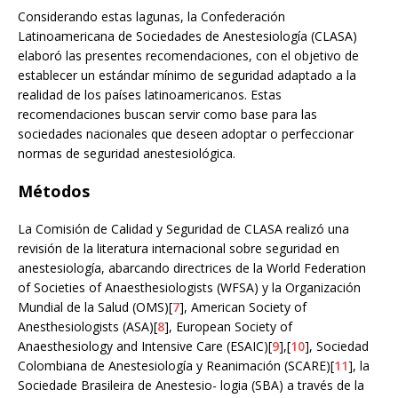
Considerando estas lagunas, la Confederación
Latinoamericana de Sociedades de Anestesiología (CLASA)
elaboró las presentes recomendaciones, con el objetivo de
establecer un estándar mínimo de seguridad adaptado a la
realidad de los países latinoamericanos. Estas
recomendaciones buscan servir como base para las
sociedades nacionales que deseen adoptar o perfeccionar
normas de seguridad anestesiológica.
Métodos
La Comisión de Calidad y Seguridad de CLASA realizó una
revisión de la literatura internacional sobre seguridad en
anestesiología, abarcando directrices de la World Federation
of Societies of Anaesthesiologists (WFSA) y la Organización
Mundial de la Salud (OMS)[
7
], American Society of
Anesthesiologists (ASA)[
8
], European Society of
Anaesthesiology and Intensive Care (ESAIC)[
9
],[
10
], Sociedad
Colombiana de Anestesiología y Reanimación (SCARE)[
11
], la
Sociedade Brasileira de Anestesio- logia (SBA) a través de la