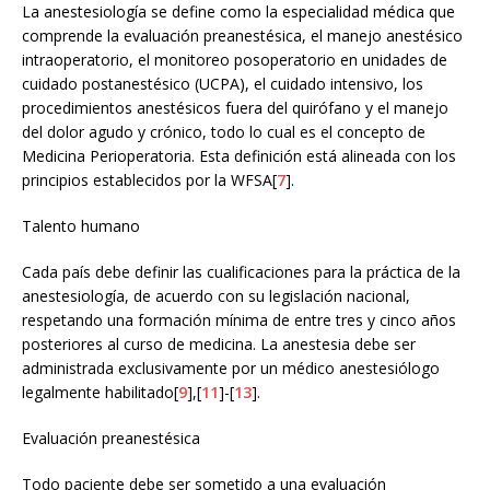
La anestesiología se define como la especialidad médica que
comprende la evaluación preanestésica, el manejo anestésico
intraoperatorio, el monitoreo posoperatorio en unidades de
cuidado postanestésico (UCPA), el cuidado intensivo, los
procedimientos anestésicos fuera del quirófano y el manejo
del dolor agudo y crónico, todo lo cual es el concepto de
Medicina Perioperatoria. Esta definición está alineada con los
principios establecidos por la WFSA[
7
].
Talento humano
Cada país debe definir las cualificaciones para la práctica de la
anestesiología, de acuerdo con su legislación nacional,
respetando una formación mínima de entre tres y cinco años
posteriores al curso de medicina. La anestesia debe ser
administrada exclusivamente por un médico anestesiólogo
legalmente habilitado[
9
],[
11
]-[
13
].
Evaluación preanestésica
Todo paciente debe ser sometido a una evaluación