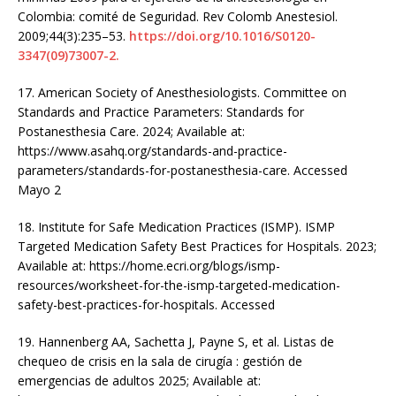
Colombia: comité de Seguridad. Rev Colomb Anestesiol.
2009;44(3):235–53.
https://doi.org/10.1016/S0120-
3347(09)73007-2.
17. American Society of Anesthesiologists. Committee on
Standards and Practice Parameters: Standards for
Postanesthesia Care. 2024; Available at:
https://www.asahq.org/standards-and-practice-
parameters/standards-for-postanesthesia-care. Accessed
Mayo 2
18. Institute for Safe Medication Practices (ISMP). ISMP
Targeted Medication Safety Best Practices for Hospitals. 2023;
Available at: https://home.ecri.org/blogs/ismp-
resources/worksheet-for-the-ismp-targeted-medication-
safety-best-practices-for-hospitals. Accessed
19. Hannenberg AA, Sachetta J, Payne S, et al. Listas de
chequeo de crisis en la sala de cirugía : gestión de
emergencias de adultos 2025; Available at: