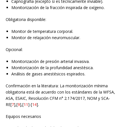
Capnografía (excepto si es técnicamente inviable).
Monitorización de la fracción inspirada de oxígeno.
Obligatoria disponible:
Monitor de temperatura corporal.
Monitor de relajación neuromuscular.
Opcional:
Monitorización de presión arterial invasiva.
Monitorización de la profundidad anestésica.
Análisis de gases anestésicos espirados.
Confirmación en la literatura: La monitorización mínima
obligatoria está de acuerdo con los estándares de la WFSA,
ASA, ESAIC, Resolución CFM n° 2.174/2017, NOM y SCA-
RE[
7
],[
9
],[
11
]-[
14
].
Equipos necesarios