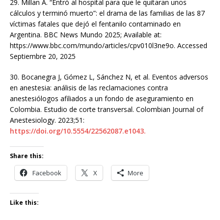
29. Millan A. “Entró al hospital para que le quitaran unos
cálculos y terminó muerto”: el drama de las familias de las 87
víctimas fatales que dejó el fentanilo contaminado en
Argentina. BBC News Mundo 2025; Available at:
https://www.bbc.com/mundo/articles/cpv010l3ne9o. Accessed
Septiembre 20, 2025
30. Bocanegra J, Gómez L, Sánchez N, et al. Eventos adversos
en anestesia: análisis de las reclamaciones contra
anestesiólogos afiliados a un fondo de aseguramiento en
Colombia. Estudio de corte transversal. Colombian Journal of
Anestesiology. 2023;51:
https://doi.org/10.5554/22562087.e1043.
Share this:
Facebook
X
More
Like this: