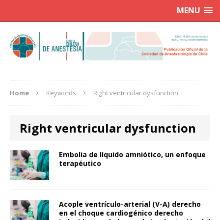
MENU
Home
Keywords
Right ventricular dysfunction
Right ventricular dysfunction
Embolia de líquido amniótico, un enfoque
terapéutico
Acople ventrículo-arterial (V-A) derecho
en el choque cardiogénico derecho