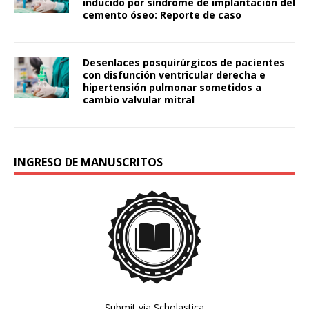
inducido por síndrome de implantación del
cemento óseo: Reporte de caso
Desenlaces posquirúrgicos de pacientes
con disfunción ventricular derecha e
hipertensión pulmonar sometidos a
cambio valvular mitral
INGRESO DE MANUSCRITOS
Submit via Scholastica