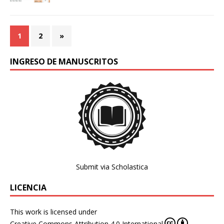
1
2
»
INGRESO DE MANUSCRITOS
Submit via Scholastica
LICENCIA
This work is licensed under
Creative Commons Attribution 4.0 International