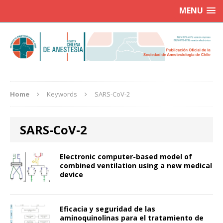
MENU
Home
Keywords
SARS-CoV-2
SARS-CoV-2
Electronic computer-based model of
combined ventilation using a new medical
device
Eficacia y seguridad de las
aminoquinolinas para el tratamiento de