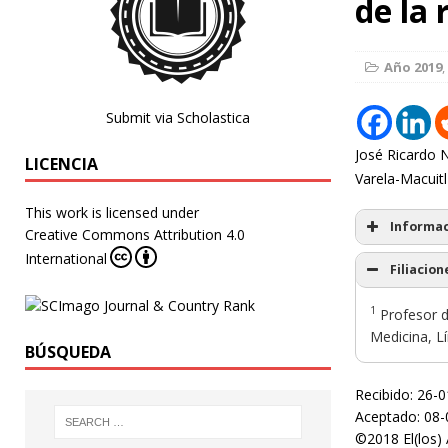
de la
Año 2019
,
Submit via Scholastica
José Ricardo 
LICENCIA
Varela-Macuitl
This work is licensed under
Informac
Creative Commons Attribution 4.0
International
Filiacion
1
Profesor d
Medicina, L
BÚSQUEDA
Recibido: 26-
Aceptado: 08-
©2018 El(los) 