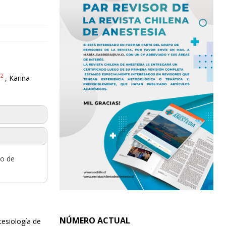
2
, Karina
do de
NÚMERO ACTUAL
tesiología de