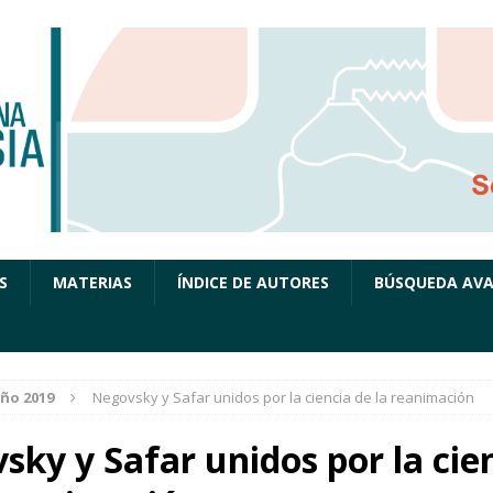
S
MATERIAS
ÍNDICE DE AUTORES
BÚSQUEDA AV
ño 2019
Negovsky y Safar unidos por la ciencia de la reanimación
sky y Safar unidos por la cie