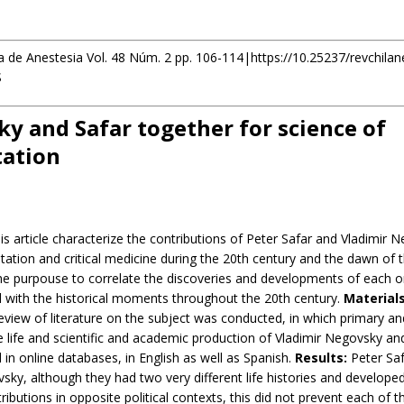
a de Anestesia Vol. 48 Núm. 2 pp. 106-114|https://10.25237/revchila
S
y and Safar together for science of
tation
s article characterize the contributions of Peter Safar and Vladimir 
citation and critical medicine during the 20th century and the dawn of 
he purpouse to correlate the discoveries and developments of each on
nd with the historical moments throughout the 20th century.
Material
eview of literature on the subject was conducted, in which primary a
 life and scientific and academic production of Vladimir Negovsky an
in online databases, in English as well as Spanish.
Results:
Peter Saf
sky, although they had two very different life histories and developed
ibutions in opposite political contexts, this did not prevent each of