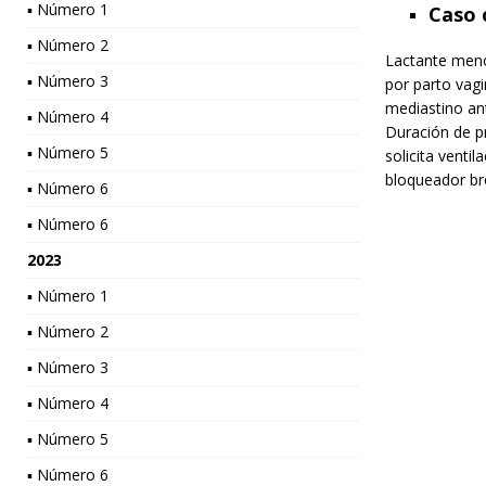
▪ Número 1
Caso c
▪ Número 2
Lactante meno
▪ Número 3
por parto vag
mediastino ant
▪ Número 4
Duración de p
▪ Número 5
solicita venti
bloqueador bro
▪ Número 6
▪ Número 6
2023
▪ Número 1
▪ Número 2
▪ Número 3
▪ Número 4
▪ Número 5
▪ Número 6