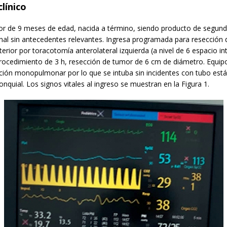
línico
r de 9 meses de edad, nacida a término, siendo producto de segu
inal sin antecedentes relevantes. Ingresa programada para resección
erior por toracotomía anterolateral izquierda (a nivel de 6 espacio int
rocedimiento de 3 h, resección de tumor de 6 cm de diámetro. Equipo
lación monopulmonar por lo que se intuba sin incidentes con tubo está
nquial. Los signos vitales al ingreso se muestran en la Figura 1.