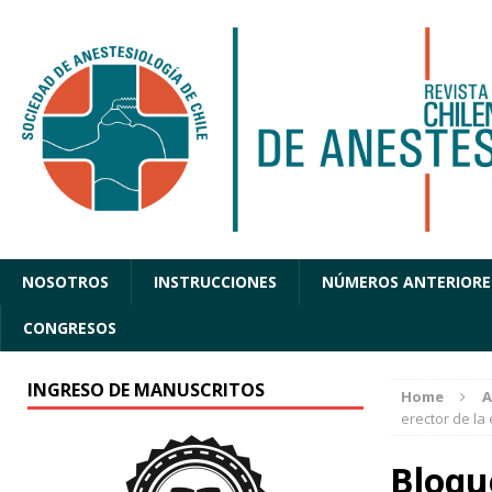
NOSOTROS
INSTRUCCIONES
NÚMEROS ANTERIORE
CONGRESOS
INGRESO DE MANUSCRITOS
Home
A
erector de la
Bloqu