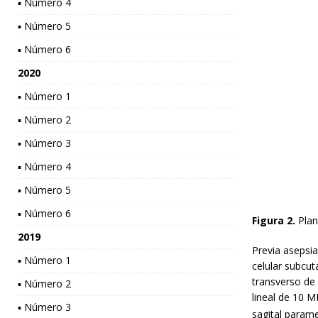
▪ Número 4
▪ Número 5
▪ Número 6
2020
▪ Número 1
▪ Número 2
▪ Número 3
▪ Número 4
▪ Número 5
▪ Número 6
Figura 2.
Plano
2019
Previa asepsia
▪ Número 1
celular subcu
transverso de 
▪ Número 2
lineal de 10 M
▪ Número 3
sagital parame