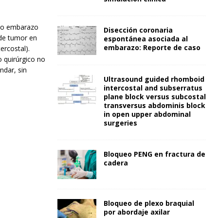
ndo embarazo
Disección coronaria
 de tumor en
espontánea asociada al
embarazo: Reporte de caso
ercostal).
 quirúrgico no
ndar, sin
Ultrasound guided rhomboid
intercostal and subserratus
plane block versus subcostal
transversus abdominis block
in open upper abdominal
surgeries
Bloqueo PENG en fractura de
cadera
Bloqueo de plexo braquial
por abordaje axilar