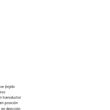
ve (tejido
ceso
on transductor
 en posición
en dirección