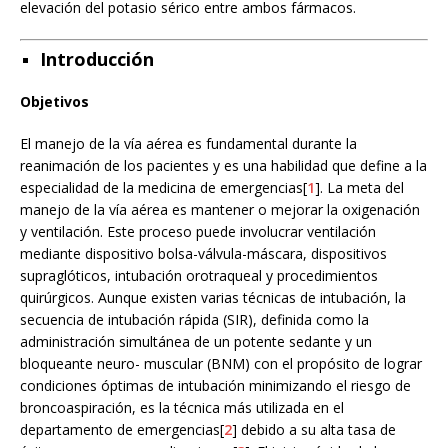
elevación del potasio sérico entre ambos fármacos.
Introducción
Objetivos
El manejo de la vía aérea es fundamental durante la
reanimación de los pacientes y es una habilidad que define a la
especialidad de la medicina de emergencias[
1
]. La meta del
manejo de la vía aérea es mantener o mejorar la oxigenación
y ventilación. Este proceso puede involucrar ventilación
mediante dispositivo bolsa-válvula-máscara, dispositivos
supraglóticos, intubación orotraqueal y procedimientos
quirúrgicos. Aunque existen varias técnicas de intubación, la
secuencia de intubación rápida (SIR), definida como la
administración simultánea de un potente sedante y un
bloqueante neuro- muscular (BNM) con el propósito de lograr
condiciones óptimas de intubación minimizando el riesgo de
broncoaspiración, es la técnica más utilizada en el
departamento de emergencias[
2
] debido a su alta tasa de