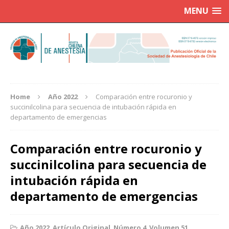
MENU
Home
Año 2022
Comparación entre rocuronio y
succinilcolina para secuencia de intubación rápida en
departamento de emergencias
Comparación entre rocuronio y
succinilcolina para secuencia de
intubación rápida en
departamento de emergencias
Año 2022
,
Artículo Original
,
Número 4
,
Volumen 51