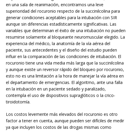
en una sala de reanimación, encontramos una leve
superioridad del rocuronio respecto de la succinilcolina para
generar condiciones aceptables para la intubación con SIR
aunque sin diferencias estadísticamente significativas. Las
variables que determinan el éxito de una intubación no pueden
resumirse solamente al bloqueante neuromuscular elegido. La
experiencia del médico, la anatomía de la vía aérea del
paciente, sus antecedentes y el diseño del estudio pueden
influir en la comparación de las condiciones de intubación. El
rocuronio tiene una vida media más larga que la succinilcolina
y aunque existe un reversor rápido del bloqueo por rocuronio,
esto no es una limitación a la hora de manejar la vía aérea en
el departamento de emergencias. El algoritmo, ante una falla
en la intubación en un paciente sedado y paralizado,
contempla el uso de dispositivos supraglóticos o la crico-
tiroidotomía.
Los costos levemente más elevados del rocuronio es otro
factor a tener en cuenta, aunque pueden ser difíciles de medir
ya que incluyen los costos de las drogas mismas como