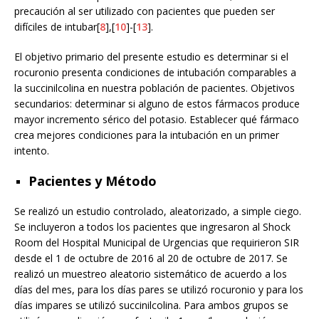
precaución al ser utilizado con pacientes que pueden ser
difíciles de intubar[
8
],[
10
]-[
13
].
El objetivo primario del presente estudio es determinar si el
rocuronio presenta condiciones de intubación comparables a
la succinilcolina en nuestra población de pacientes. Objetivos
secundarios: determinar si alguno de estos fármacos produce
mayor incremento sérico del potasio. Establecer qué fármaco
crea mejores condiciones para la intubación en un primer
intento.
Pacientes y Método
Se realizó un estudio controlado, aleatorizado, a simple ciego.
Se incluyeron a todos los pacientes que ingresaron al Shock
Room del Hospital Municipal de Urgencias que requirieron SIR
desde el 1 de octubre de 2016 al 20 de octubre de 2017. Se
realizó un muestreo aleatorio sistemático de acuerdo a los
días del mes, para los días pares se utilizó rocuronio y para los
días impares se utilizó succinilcolina. Para ambos grupos se