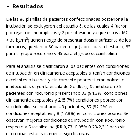
Resultados
De las 86 planillas de pacientes confeccionadas posterior a la
intubación se excluyeron del estudio 6, de las cuales 4 fueron
por registros incompletos y 2 por obesidad ya que éstos (IMC
2
> 30 kg/m
) tienen riesgo de presentar dosis insuficiente de los
fármacos, quedando 80 pacientes (n) aptos para el estudio, 35
para el grupo rocuronio y 45 para el grupo succinilcolina.
Para el análisis se clasificaron a los pacientes con condiciones
de intubación en clínicamente aceptables si tenían condiciones
excelentes o buenas y clínicamente pobres si eran pobres o
inadecuadas según la escala de Goldberg. Se intubaron 35
pacientes con rocuronio presentando 33 (94,3%) condiciones
clínicamente aceptables y 2 (5,7%) condiciones pobres; con
succinilcolina se intubaron 45 pacientes, 37 (82,2%) en
condiciones aceptables y 8 (17,8%) en condiciones pobres. Se
observan mejores condiciones de intubación con Rocuronio
respecto a Succinilcolina (RR 0,73 IC 95% 0,23-2,31) pero sin
diferencias estadísticamente significativas.