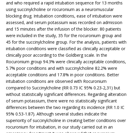
and who required a rapid intubation sequence for 13 months
using succinylcholine or rocuronium as a neuromuscular
blocking drug. Intubation conditions, ease of intubation were
assessed, and serum potassium was recorded on admission
and 15 minutes after the infusion of the blocker. 80 patients
were included in the study, 35 for the rocuronium group and
45 for the succinylcholine group. For the analysis, patients with
intubation conditions were classified as clinically acceptable or
clinically poor according to the Goldberg scale. In the
Rocuronium group 94.3% were clinically acceptable conditions,
5.7% poor conditions and with succinylcholine 82.2% were
acceptable conditions and 17.8% in poor conditions. Better
intubation conditions are observed with Rocuronium
compared to Succinylcholine (RR 0.73 IC 95% 0.23-2,31) but
without statistically significant differences. Regarding alteration
of serum potassium, there were no statistically significant
differences between the two regarding its incidence (RR 1.0 IC
95% 0.53-1.87). Although several studies indicate the
superiority of succinylcholine in creating better conditions over
rocuronium for intubation, in our study carried out in an