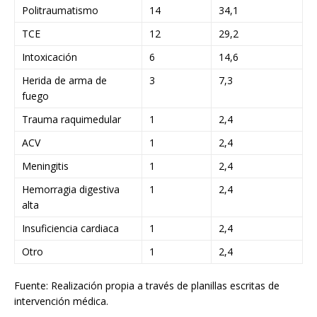
Politraumatismo
14
34,1
TCE
12
29,2
Intoxicación
6
14,6
Herida de arma de
3
7,3
fuego
Trauma raquimedular
1
2,4
ACV
1
2,4
Meningitis
1
2,4
Hemorragia digestiva
1
2,4
alta
Insuficiencia cardiaca
1
2,4
Otro
1
2,4
Fuente: Realización propia a través de planillas escritas de
intervención médica.