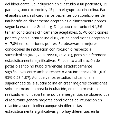
del bloqueante. Se incluyeron en el estudio a 80 pacientes, 35
para el grupo rocuronio y 45 para el grupo succinilcolina. Para
el análisis se clasificaron a los pacientes con condiciones de
intubación en clínicamente aceptables o clínicamente pobres
según la escala de Goldberg. Del grupo rocuronio el 94,3%
tenían condiciones clínicamente aceptables, 5,7% condiciones
pobres y con succinilcolina el 82,2% en condiciones aceptables
y 17,8% en condiciones pobres. Se observaron mejores
condiciones de intubación con rocuronio respecto a
succinilcolina (RR 0,73 IC 95% 0,23-2,31), pero sin diferencias
estadísticamente significativas. En cuanto a alteración del
potasio sérico no hubo diferencias estadísticamente
significativas entre ambos respecto a su incidencia (RR 1,0 IC
95% 0,53-1,87). Aunque varios estudios indican una la
superioridad de la succinilcolina en crear mejores condiciones
sobre el rocuronio para la intubación, en nuestro estudio
realizado en un departamento de emergencias se observó que
el rocuronio genera mejores condiciones de intubación en
relación a succinilcolina aunque sin diferencias
estadísticamente significativas y no hay diferencias en la