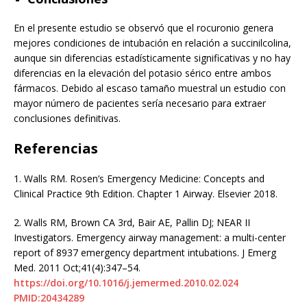
En el presente estudio se observó que el rocuronio genera
mejores condiciones de intubación en relación a succinilcolina,
aunque sin diferencias estadísticamente significativas y no hay
diferencias en la elevación del potasio sérico entre ambos
fármacos. Debido al escaso tamaño muestral un estudio con
mayor número de pacientes sería necesario para extraer
conclusiones definitivas.
Referencias
1.
Walls RM. Rosen’s Emergency Medicine: Concepts and
Clinical Practice 9th Edition. Chapter 1 Airway. Elsevier 2018.
2.
Walls RM, Brown CA 3rd, Bair AE, Pallin DJ; NEAR II
Investigators. Emergency airway management: a multi-center
report of 8937 emergency department intubations. J Emerg
Med. 2011 Oct;41(4):347–54.
https://doi.org/10.1016/j.jemermed.2010.02.024
PMID:20434289