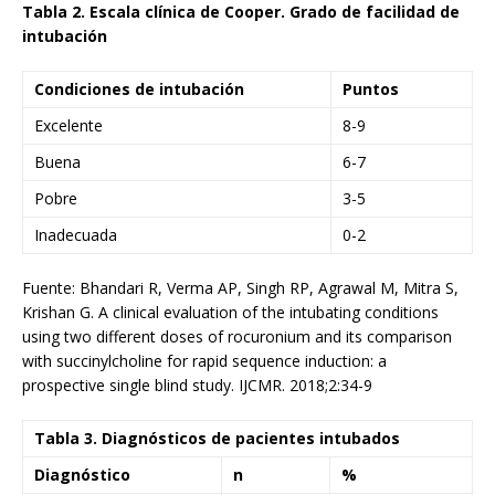
Tabla 2. Escala clínica de Cooper. Grado de facilidad de
intubación
Condiciones de intubación
Puntos
Excelente
8-9
Buena
6-7
Pobre
3-5
Inadecuada
0-2
Fuente: Bhandari R, Verma AP, Singh RP, Agrawal M, Mitra S,
Krishan G. A clinical evaluation of the intubating conditions
using two different doses of rocuronium and its comparison
with succinylcholine for rapid sequence induction: a
prospective single blind study. IJCMR. 2018;2:34-9
Tabla 3. Diagnósticos de pacientes intubados
Diagnóstico
n
%