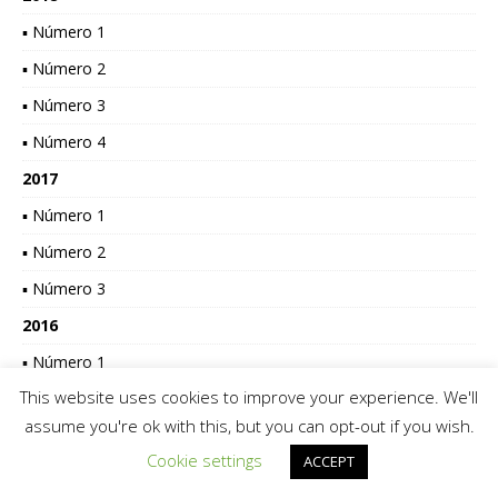
▪ Número 1
▪ Número 2
▪ Número 3
▪ Número 4
2017
▪ Número 1
▪ Número 2
▪ Número 3
2016
▪ Número 1
This website uses cookies to improve your experience. We'll
▪ Suplemento 1
assume you're ok with this, but you can opt-out if you wish.
2015
Cookie settings
ACCEPT
▪ Número 1