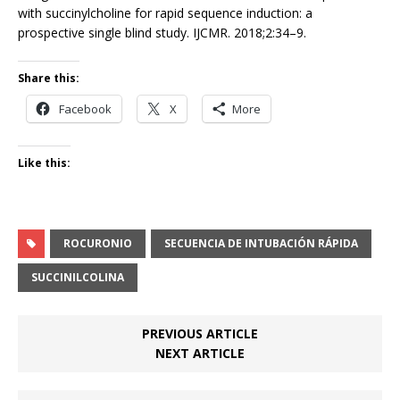
with succinylcholine for rapid sequence induction: a
prospective single blind study. IJCMR. 2018;2:34–9.
Share this:
Facebook
X
More
Like this:
ROCURONIO
SECUENCIA DE INTUBACIÓN RÁPIDA
SUCCINILCOLINA
PREVIOUS ARTICLE
NEXT ARTICLE