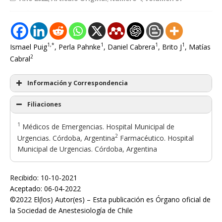
1,*
1
1
1
Ismael Puig
, Perla Pahnke
, Daniel Cabrera
, Brito J
, Matías
2
Cabral
Información y Correspondencia
Filiaciones
1
Médicos de Emergencias. Hospital Municipal de
2
Urgencias. Córdoba, Argentina
Farmacéutico. Hospital
Municipal de Urgencias. Córdoba, Argentina
Recibido: 10-10-2021
Aceptado: 06-04-2022
©2022 El(los) Autor(es) – Esta publicación es Órgano oficial de
la Sociedad de Anestesiología de Chile