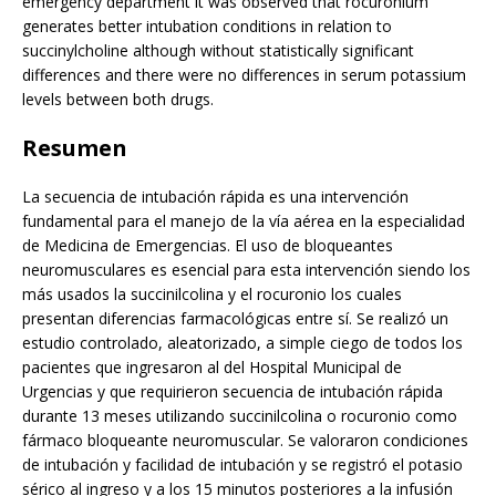
emergency department it was observed that rocuronium
generates better intubation conditions in relation to
succinylcholine although without statistically significant
differences and there were no differences in serum potassium
levels between both drugs.
Resumen
La secuencia de intubación rápida es una intervención
fundamental para el manejo de la vía aérea en la especialidad
de Medicina de Emergencias. El uso de bloqueantes
neuromusculares es esencial para esta intervención siendo los
más usados la succinilcolina y el rocuronio los cuales
presentan diferencias farmacológicas entre sí. Se realizó un
estudio controlado, aleatorizado, a simple ciego de todos los
pacientes que ingresaron al del Hospital Municipal de
Urgencias y que requirieron secuencia de intubación rápida
durante 13 meses utilizando succinilcolina o rocuronio como
fármaco bloqueante neuromuscular. Se valoraron condiciones
de intubación y facilidad de intubación y se registró el potasio
sérico al ingreso y a los 15 minutos posteriores a la infusión