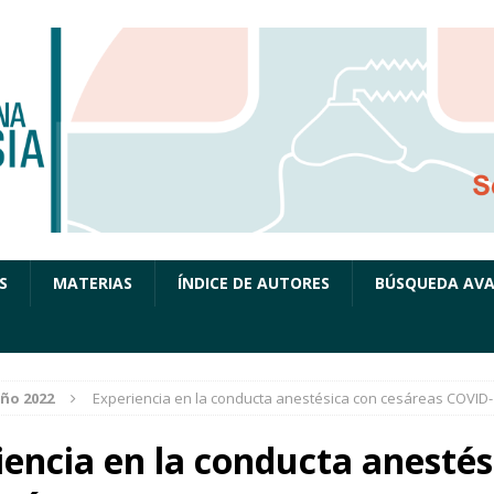
S
MATERIAS
ÍNDICE DE AUTORES
BÚSQUEDA AV
ño 2022
Experiencia en la conducta anestésica con cesáreas COVID
iencia en la conducta anestés