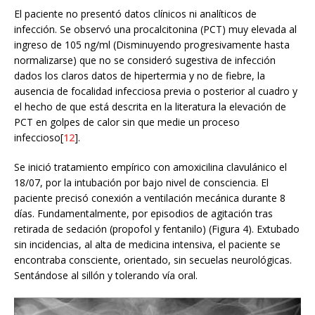
El paciente no presentó datos clínicos ni analíticos de
infección. Se observó una procalcitonina (PCT) muy elevada al
ingreso de 105 ng/ml (Disminuyendo progresivamente hasta
normalizarse) que no se consideró sugestiva de infección
dados los claros datos de hipertermia y no de fiebre, la
ausencia de focalidad infecciosa previa o posterior al cuadro y
el hecho de que está descrita en la literatura la elevación de
PCT en golpes de calor sin que medie un proceso
infeccioso[
12
].
Se inició tratamiento empírico con amoxicilina clavulánico el
18/07, por la intubación por bajo nivel de consciencia. El
paciente precisó conexión a ventilación mecánica durante 8
días. Fundamentalmente, por episodios de agitación tras
retirada de sedación (propofol y fentanilo) (Figura 4). Extubado
sin incidencias, al alta de medicina intensiva, el paciente se
encontraba consciente, orientado, sin secuelas neurológicas.
Sentándose al sillón y tolerando vía oral.