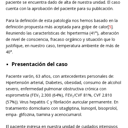
paciente se encuentra dado de alta de nuestra unidad. El caso
cuenta con la aprobación del paciente para su publicación.
Para la definición de esta patología nos hemos basado en la
definición propuesta más aceptada para golpe de calor[
5
].
Reuniendo las características de: hipertermia (41°), alteración
de nivel de consciencia, fracaso orgánico y situación que lo
justifique, en nuestro caso, temperatura ambiente de más de
40°.
Presentación del caso
Paciente varón, 63 años, con antecedentes personales de:
Hipertensión arterial, Diabetes, obesidad, consumo de alcohol
severo, enfermedad pulmonar obstructiva crónica con
espirometría (FEV
2.300 (64%), FEV
/CVF 81%, CVF 2.810
1
1
(57%)). Virus hepatitis C y fibrilación auricular permanente. En
tratamiento domiciliario con sitagliptina, lisinopril, bisoprolol,
empa- glifozina, tiamina y acenocumarol.
El paciente ingresa en nuestra unidad de cuidados intensivos