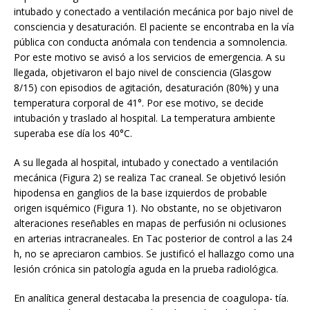
intubado y conectado a ventilación mecánica por bajo nivel de
consciencia y desaturación. El paciente se encontraba en la vía
pública con conducta anómala con tendencia a somnolencia.
Por este motivo se avisó a los servicios de emergencia. A su
llegada, objetivaron el bajo nivel de consciencia (Glasgow
8/15) con episodios de agitación, desaturación (80%) y una
temperatura corporal de 41°. Por ese motivo, se decide
intubación y traslado al hospital. La temperatura ambiente
superaba ese día los 40°C.
A su llegada al hospital, intubado y conectado a ventilación
mecánica (Figura 2) se realiza Tac craneal. Se objetivó lesión
hipodensa en ganglios de la base izquierdos de probable
origen isquémico (Figura 1). No obstante, no se objetivaron
alteraciones reseñables en mapas de perfusión ni oclusiones
en arterias intracraneales. En Tac posterior de control a las 24
h, no se apreciaron cambios. Se justificó el hallazgo como una
lesión crónica sin patología aguda en la prueba radiológica.
En analítica general destacaba la presencia de coagulopa- tía.