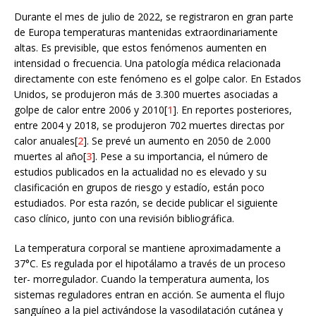
Durante el mes de julio de 2022, se registraron en gran parte
de Europa temperaturas mantenidas extraordinariamente
altas. Es previsible, que estos fenómenos aumenten en
intensidad o frecuencia. Una patología médica relacionada
directamente con este fenómeno es el golpe calor. En Estados
Unidos, se produjeron más de 3.300 muertes asociadas a
golpe de calor entre 2006 y 2010[
1
]. En reportes posteriores,
entre 2004 y 2018, se produjeron 702 muertes directas por
calor anuales[
2
]. Se prevé un aumento en 2050 de 2.000
muertes al año[
3
]. Pese a su importancia, el número de
estudios publicados en la actualidad no es elevado y su
clasificación en grupos de riesgo y estadío, están poco
estudiados. Por esta razón, se decide publicar el siguiente
caso clínico, junto con una revisión bibliográfica.
La temperatura corporal se mantiene aproximadamente a
37°C. Es regulada por el hipotálamo a través de un proceso
ter- morregulador. Cuando la temperatura aumenta, los
sistemas reguladores entran en acción. Se aumenta el flujo
sanguíneo a la piel activándose la vasodilatación cutánea y