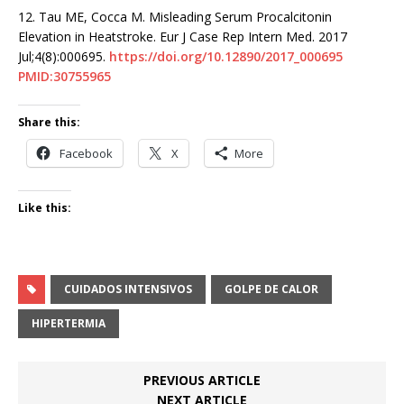
12.
Tau ME, Cocca M. Misleading Serum Procalcitonin
Elevation in Heatstroke. Eur J Case Rep Intern Med. 2017
Jul;4(8):000695.
https://doi.org/10.12890/2017_000695
PMID:30755965
Share this:
Facebook
X
More
Like this:
CUIDADOS INTENSIVOS
GOLPE DE CALOR
HIPERTERMIA
PREVIOUS ARTICLE
NEXT ARTICLE