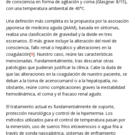
de consciencia en forma de agitación y coma (Glasgow: 8/15),
con una temperatura ambiental de 40°C.
Una definición más completa es la propuesta por la asociación
japonesa de medicina aguda (JAAM), basada en síntomas,
realiza una clasificación de gravedad y la divide en tres
escenarios. El más grave incluye la alteración del nivel de
consciencia, fallo renal o hepático y alteraciones en la
coagulación[
9
]. Nuestro caso, reúne las características
mencionadas. Fundamentalmente, tras descartar otras
patologías que pudieran justificar la clínica. Cabe la duda de
que las alteraciones en la coagulación de nuestro paciente, se
deban a la toma de acenocumarol o a la hepatopatía, no
obstante, reúne como complicaciones graves la inestabilidad
hemodinámica, el coma y el fracaso renal agudo.
El tratamiento actual es fundamentalmente de soporte,
protección neurológica y control de la hipertermia. Los
métodos utilizados para el control de temperatura pasan por
la inmersión, uso de sueros fríos intravenosos o agua fría a
través de sonda nasogástrica, sistemas de enfriamiento