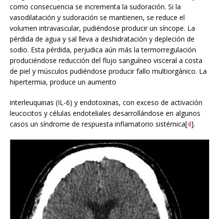
como consecuencia se incrementa la sudoración. Si la
vasodilatación y sudoración se mantienen, se reduce el
volumen intravascular, pudiéndose producir un síncope. La
pérdida de agua y sal lleva a deshidratación y depleción de
sodio. Esta pérdida, perjudica aún más la termorregulación
produciéndose reducción del flujo sanguíneo visceral a costa
de piel y músculos pudiéndose producir fallo multiorgánico. La
hipertermia, produce un aumento
interleuquinas (IL-6) y endotoxinas, con exceso de activación
leucocitos y células endoteliales desarrollándose en algunos
casos un síndrome de respuesta inflamatorio sistémica[
4
].