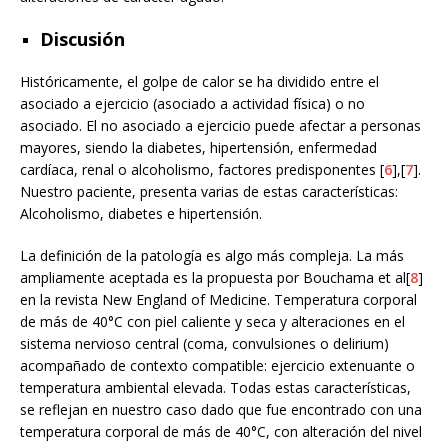
Discusión
Históricamente, el golpe de calor se ha dividido entre el
asociado a ejercicio (asociado a actividad física) o no
asociado. El no asociado a ejercicio puede afectar a personas
mayores, siendo la diabetes, hipertensión, enfermedad
cardíaca, renal o alcoholismo, factores predisponentes [
6
],[
7
].
Nuestro paciente, presenta varias de estas características:
Alcoholismo, diabetes e hipertensión.
La definición de la patología es algo más compleja. La más
ampliamente aceptada es la propuesta por Bouchama et al[
8
]
en la revista New England of Medicine. Temperatura corporal
de más de 40°C con piel caliente y seca y alteraciones en el
sistema nervioso central (coma, convulsiones o delirium)
acompañado de contexto compatible: ejercicio extenuante o
temperatura ambiental elevada. Todas estas características,
se reflejan en nuestro caso dado que fue encontrado con una
temperatura corporal de más de 40°C, con alteración del nivel