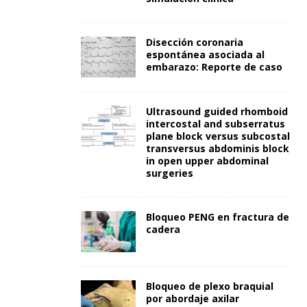
Disección coronaria
espontánea asociada al
embarazo: Reporte de caso
Ultrasound guided rhomboid
intercostal and subserratus
plane block versus subcostal
transversus abdominis block
in open upper abdominal
surgeries
Bloqueo PENG en fractura de
cadera
Bloqueo de plexo braquial
por abordaje axilar