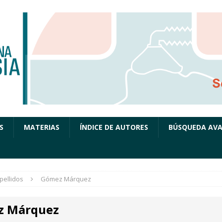
S
MATERIAS
ÍNDICE DE AUTORES
BÚSQUEDA AV
pellidos
Gómez Márquez
z Márquez