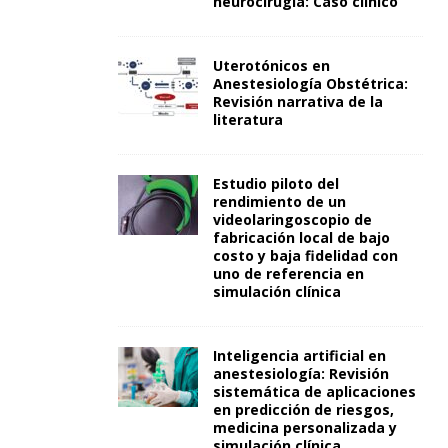
neurocirugía: Caso clínico
Uterotónicos en
Anestesiología Obstétrica:
Revisión narrativa de la
literatura
Estudio piloto del
rendimiento de un
videolaringoscopio de
fabricación local de bajo
costo y baja fidelidad con
uno de referencia en
simulación clínica
Inteligencia artificial en
anestesiología: Revisión
sistemática de aplicaciones
en predicción de riesgos,
medicina personalizada y
simulación clínica