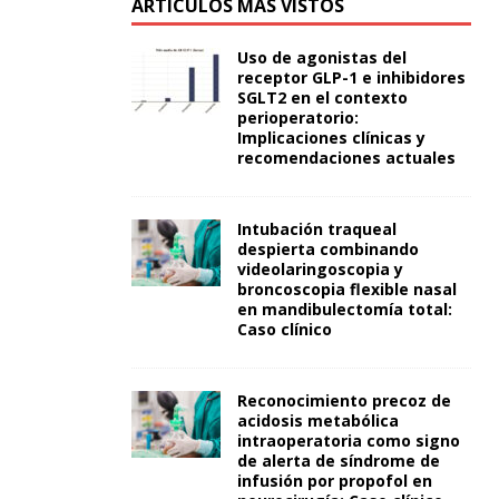
ARTÍCULOS MÁS VISTOS
Uso de agonistas del
receptor GLP-1 e inhibidores
SGLT2 en el contexto
perioperatorio:
Implicaciones clínicas y
recomendaciones actuales
Intubación traqueal
despierta combinando
videolaringoscopia y
broncoscopia flexible nasal
en mandibulectomía total:
Caso clínico
Reconocimiento precoz de
acidosis metabólica
intraoperatoria como signo
de alerta de síndrome de
infusión por propofol en