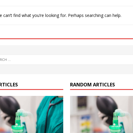
 can’t find what you’re looking for. Perhaps searching can help.
RTICLES
RANDOM ARTICLES