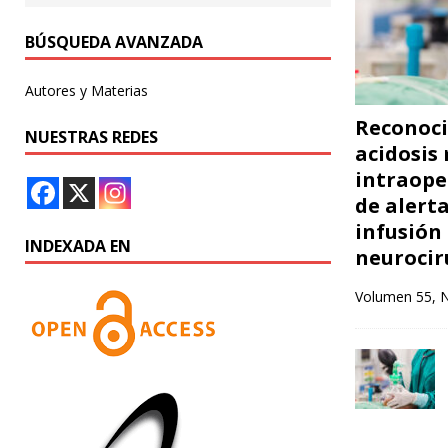
BÚSQUEDA AVANZADA
Autores y Materias
Reconoci
NUESTRAS REDES
acidosis
intraope
de alert
infusión
INDEXADA EN
neurociru
Volumen 55, 