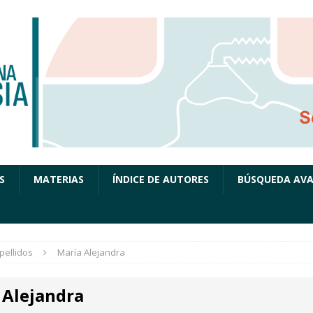
S
MATERIAS
ÍNDICE DE AUTORES
BÚSQUEDA AV
pellidos
María Alejandra
 Alejandra