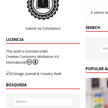
It seems we
SEARCH
Submit via Scholastica
LICENCIA
This work is licensed under
Creative Commons Attribution 4.0
International
POPULAR A
BÚSQUEDA