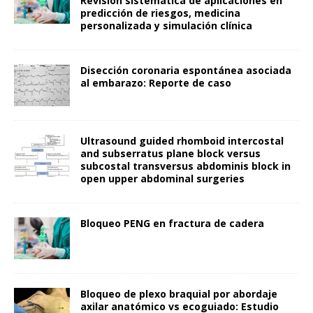
Revisión sistemática de aplicaciones en
predicción de riesgos, medicina
personalizada y simulación clínica
Disección coronaria espontánea asociada
al embarazo: Reporte de caso
Ultrasound guided rhomboid intercostal
and subserratus plane block versus
subcostal transversus abdominis block in
open upper abdominal surgeries
Bloqueo PENG en fractura de cadera
Bloqueo de plexo braquial por abordaje
axilar anatómico vs ecoguiado: Estudio