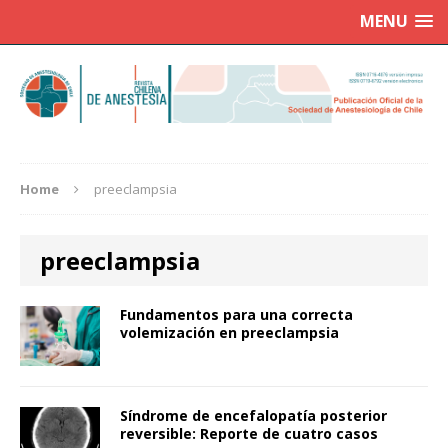
MENU
Home
preeclampsia
preeclampsia
Fundamentos para una correcta
volemización en preeclampsia
Síndrome de encefalopatía posterior
reversible: Reporte de cuatro casos