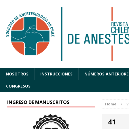
NOSOTROS
INSTRUCCIONES
NÚMEROS ANTERIORE
CONGRESOS
INGRESO DE MANUSCRITOS
Home
V
41