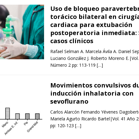
Uso de bloqueo paraverteb
torácico bilateral en cirugí
cardiaca para extubación
postoperatoria inmediata: 
casos clínicos
Rafael Selman A. Marcela Ávila A. Daniel Se
Luciano González J. Roberto Moreno E.|Vol
Número 2 pp: 113-119
[…]
Movimientos convulsivos d
inducción inhalatoria con
sevoflurano
Carlos Alarcón Fernando Yévenes Dagobert
Mariela Agurto Ricardo Bartel|Vol. 41 Año
pp: 120-123
[…]