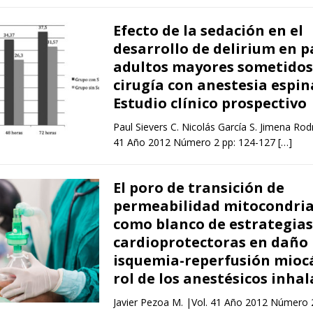
Efecto de la sedación en el
desarrollo de delirium en p
adultos mayores sometidos
cirugía con anestesia espin
Estudio clínico prospectivo
Paul Sievers C. Nicolás García S. Jimena Rod
41 Año 2012 Número 2 pp: 124-127
[…]
El poro de transición de
permeabilidad mitocondria
como blanco de estrategias
cardioprotectoras en daño
isquemia-reperfusión miocá
rol de los anestésicos inhal
Javier Pezoa M. |Vol. 41 Año 2012 Número 