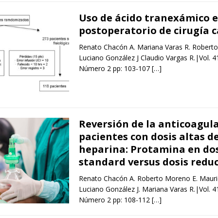
Uso de ácido tranexámico e
postoperatorio de cirugía 
Renato Chacón A. Mariana Varas R. Robert
Luciano González J Claudio Vargas R.|Vol. 
Número 2 pp: 103-107
[…]
Reversión de la anticoagul
pacientes con dosis altas d
heparina: Protamina en dos
standard versus dosis redu
Renato Chacón A. Roberto Moreno E. Mauri
Luciano González J. Mariana Varas R.|Vol. 
Número 2 pp: 108-112
[…]