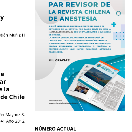
 y
tián Muñiz H.
de
ar
e la
de Chile
ián Mayanz S.
. 41 Año 2012
NÚMERO ACTUAL