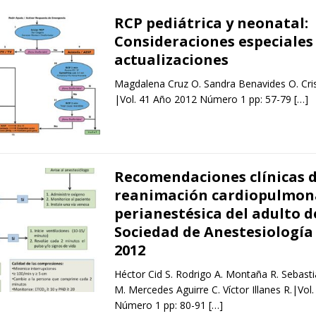
RCP pediátrica y neonatal:
Consideraciones especiales
actualizaciones
Magdalena Cruz O. Sandra Benavides O. Cris
|Vol. 41 Año 2012 Número 1 pp: 57-79
[…]
Recomendaciones clínicas 
reanimación cardiopulmon
perianestésica del adulto d
Sociedad de Anestesiología 
2012
Héctor Cid S. Rodrigo A. Montaña R. Sebast
M. Mercedes Aguirre C. Víctor Illanes R.|Vol
Número 1 pp: 80-91
[…]