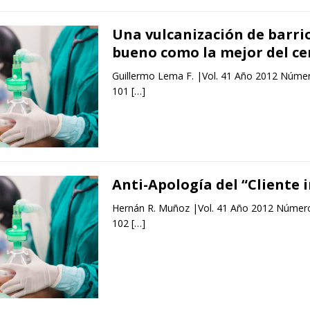
Una vulcanización de barri
bueno como la mejor del ce
Guillermo Lema F. |Vol. 41 Año 2012 Númer
101
[…]
Anti-Apología del “Cliente 
Hernán R. Muñoz |Vol. 41 Año 2012 Número
102
[…]