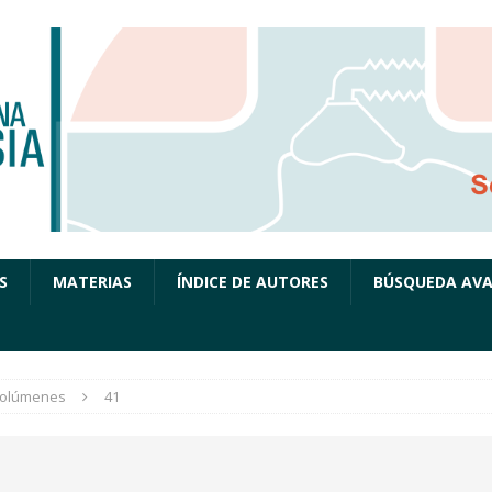
S
MATERIAS
ÍNDICE DE AUTORES
BÚSQUEDA AV
olúmenes
41