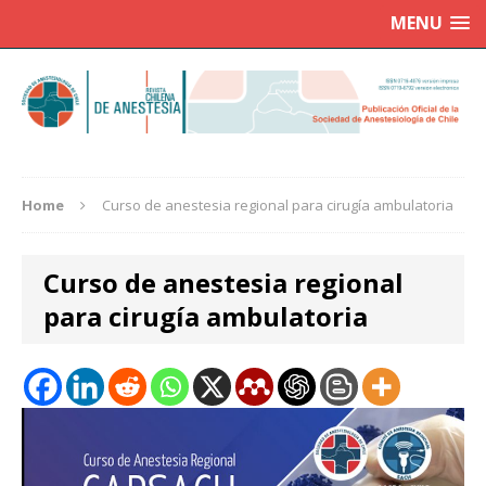
MENU
Home
Curso de anestesia regional para cirugía ambulatoria
Curso de anestesia regional
para cirugía ambulatoria