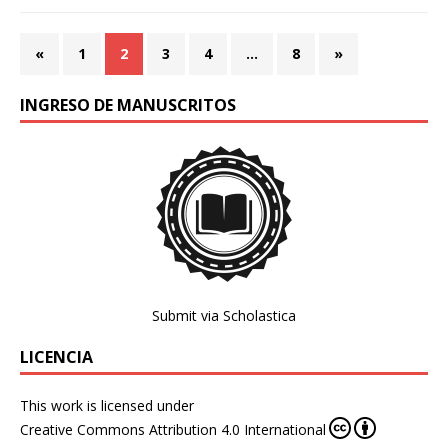
«
1
2
3
4
…
8
»
INGRESO DE MANUSCRITOS
Submit via Scholastica
LICENCIA
This work is licensed under
Creative Commons Attribution 4.0 International